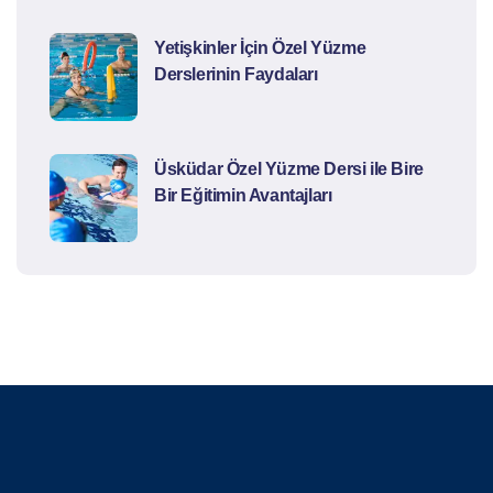
Yetişkinler İçin Özel Yüzme
Derslerinin Faydaları
Üsküdar Özel Yüzme Dersi ile Bire
Bir Eğitimin Avantajları