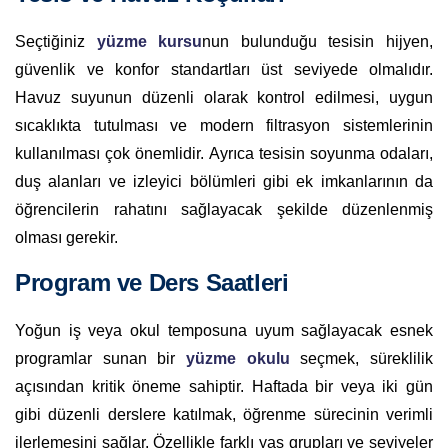
Seçtiğiniz
yüzme kursu
nun bulunduğu tesisin hijyen,
güvenlik ve konfor standartları üst seviyede olmalıdır.
Havuz suyunun düzenli olarak kontrol edilmesi, uygun
sıcaklıkta tutulması ve modern filtrasyon sistemlerinin
kullanılması çok önemlidir. Ayrıca tesisin soyunma odaları,
duş alanları ve izleyici bölümleri gibi ek imkanlarının da
öğrencilerin rahatını sağlayacak şekilde düzenlenmiş
olması gerekir.
Program ve Ders Saatleri
Yoğun iş veya okul temposuna uyum sağlayacak esnek
programlar sunan bir
yüzme okulu
seçmek, süreklilik
açısından kritik öneme sahiptir. Haftada bir veya iki gün
gibi düzenli derslere katılmak, öğrenme sürecinin verimli
ilerlemesini sağlar. Özellikle farklı yaş grupları ve seviyeler