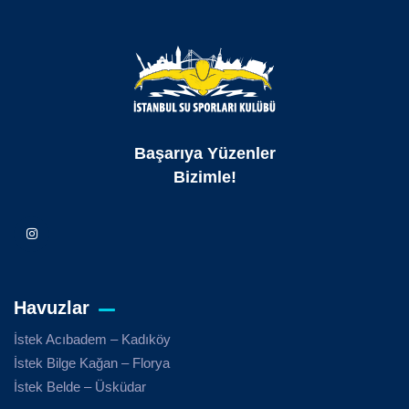
Başarıya Yüzenler
Bizimle!
Havuzlar
İstek Acıbadem – Kadıköy
İstek Bilge Kağan – Florya
İstek Belde – Üsküdar