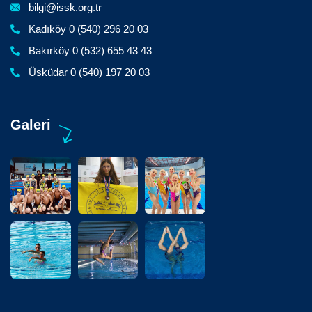
bilgi@issk.org.tr
Kadıköy 0 (540) 296 20 03
Bakırköy 0 (532) 655 43 43
Üsküdar 0 (540) 197 20 03
Galeri