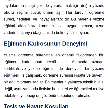
faydalardan en iyi şekilde yararlanmak için doğru
yüzme
okulu
seçimi büyük önem taşır. Her bireyin öğrenme
süreci, hedefleri ve ihtiyaçları farklıdır. Bu nedenle yüzme
eğitimi alacağınız kurumun size uygun olması, uzun
vadede başarıya ulaşmanızda belirleyici rol oynar.
Eğitmen Kadrosunun Deneyimi
Yüzme öğrenme sürecinde en önemli faktörlerden biri
eğitmen kadrosunun tecrübesidir. Alanında uzman,
sertifikalı ve yüzme öğretiminde deneyimli bir
yüzme
eğitmeni
ile çalışmak, öğrenme süresini kısaltır ve güvenli
bir eğitim ortamı sağlar. Eğitmenlerin yalnızca teknik bilgisi
değil, aynı zamanda iletişim becerileri ve öğrencileri motive
edebilme yeteneği de göz önünde bulundurulmalıdır.
Tesis ve Havuz Koşulları