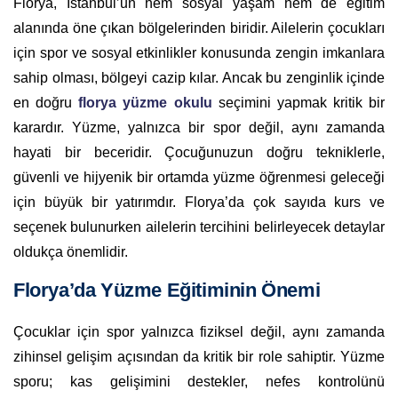
Florya, İstanbul’un hem sosyal yaşam hem de eğitim
alanında öne çıkan bölgelerinden biridir. Ailelerin çocukları
için spor ve sosyal etkinlikler konusunda zengin imkanlara
sahip olması, bölgeyi cazip kılar. Ancak bu zenginlik içinde
en doğru
florya yüzme okulu
seçimini yapmak kritik bir
karardır. Yüzme, yalnızca bir spor değil, aynı zamanda
hayati bir beceridir. Çocuğunuzun doğru tekniklerle,
güvenli ve hijyenik bir ortamda yüzme öğrenmesi geleceği
için büyük bir yatırımdır. Florya’da çok sayıda kurs ve
seçenek bulunurken ailelerin tercihini belirleyecek detaylar
oldukça önemlidir.
Florya’da Yüzme Eğitiminin Önemi
Çocuklar için spor yalnızca fiziksel değil, aynı zamanda
zihinsel gelişim açısından da kritik bir role sahiptir. Yüzme
sporu; kas gelişimini destekler, nefes kontrolünü