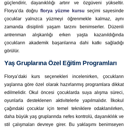
güçlendirir, dayanıklılığı artırır ve özgüveni yükseltir.
Florya’da doğru
florya yüzme kursu
seçimi sayesinde
çocuklar yalnızca yüzmeyi öğrenmekle kalmaz, aynı
zamanda disiplinli yaşam tarzını benimserler. Düzenli
antrenman alışkanlığı erken yaşta kazanıldığında
çocukların akademik başarılarına dahi katkı sağladığı
görülür.
Yaş Gruplarına Özel Eğitim Programları
Florya’daki kurs seçenekleri incelenirken, çocukların
yaşlarına göre özel olarak hazırlanmış programlara dikkat
edilmelidir. Okul öncesi çocuklarda suya alışma süreci,
oyunlarla desteklenen aktivitelerle yapılmalıdır. İlkokul
çağındaki çocuklar için temel tekniklere odaklanılırken,
daha büyük yaş gruplarında nefes kontrolü, dayanıklılık ve
stil çalışmaları devreye girer. Bu yaklaşımı benimseyen