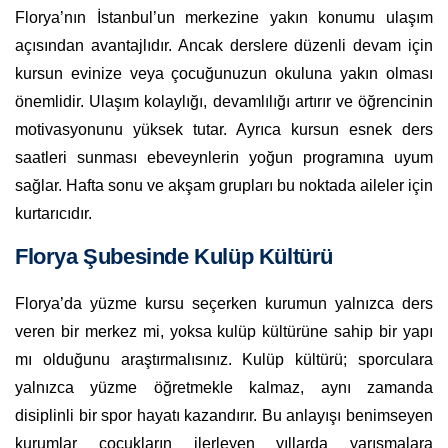
Florya’nın İstanbul’un merkezine yakın konumu ulaşım
açısından avantajlıdır. Ancak derslere düzenli devam için
kursun evinize veya çocuğunuzun okuluna yakın olması
önemlidir. Ulaşım kolaylığı, devamlılığı artırır ve öğrencinin
motivasyonunu yüksek tutar. Ayrıca kursun esnek ders
saatleri sunması ebeveynlerin yoğun programına uyum
sağlar. Hafta sonu ve akşam grupları bu noktada aileler için
kurtarıcıdır.
Florya Şubesinde Kulüp Kültürü
Florya’da yüzme kursu seçerken kurumun yalnızca ders
veren bir merkez mi, yoksa kulüp kültürüne sahip bir yapı
mı olduğunu araştırmalısınız. Kulüp kültürü; sporculara
yalnızca yüzme öğretmekle kalmaz, aynı zamanda
disiplinli bir spor hayatı kazandırır. Bu anlayışı benimseyen
kurumlar çocukların ilerleyen yıllarda yarışmalara