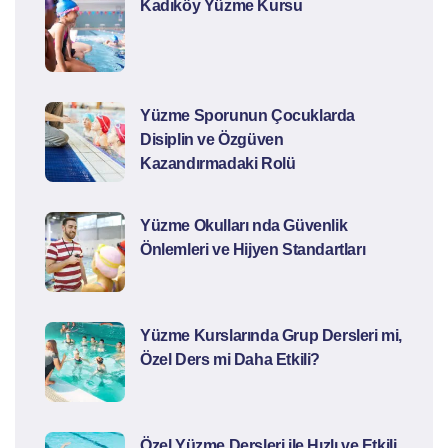
Kadıköy Yüzme Kursu
Yüzme Sporunun Çocuklarda
Disiplin ve Özgüven
Kazandırmadaki Rolü
Yüzme Okulları nda Güvenlik
Önlemleri ve Hijyen Standartları
Yüzme Kurslarında Grup Dersleri mi,
Özel Ders mi Daha Etkili?
Özel Yüzme Dersleri ile Hızlı ve Etkili