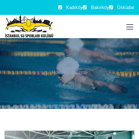
Kadıköy
Bakırköy
Üsküdar
Home
Yüzme