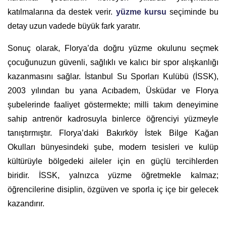
katılmalarına da destek verir.
yüzme kursu
seçiminde bu
detay uzun vadede büyük fark yaratır.
Sonuç olarak, Florya’da doğru yüzme okulunu seçmek
çocuğunuzun güvenli, sağlıklı ve kalıcı bir spor alışkanlığı
kazanmasını sağlar. İstanbul Su Sporları Kulübü (İSSK),
2003 yılından bu yana Acıbadem, Üsküdar ve Florya
şubelerinde faaliyet göstermekte; milli takım deneyimine
sahip antrenör kadrosuyla binlerce öğrenciyi yüzmeyle
tanıştırmıştır. Florya’daki Bakırköy İstek Bilge Kağan
Okulları bünyesindeki şube, modern tesisleri ve kulüp
kültürüyle bölgedeki aileler için en güçlü tercihlerden
biridir. İSSK, yalnızca yüzme öğretmekle kalmaz;
öğrencilerine disiplin, özgüven ve sporla iç içe bir gelecek
kazandırır.