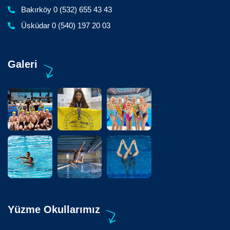
Bakırköy 0 (532) 655 43 43
Üsküdar 0 (540) 197 20 03
Galeri
Yüzme Okullarımız