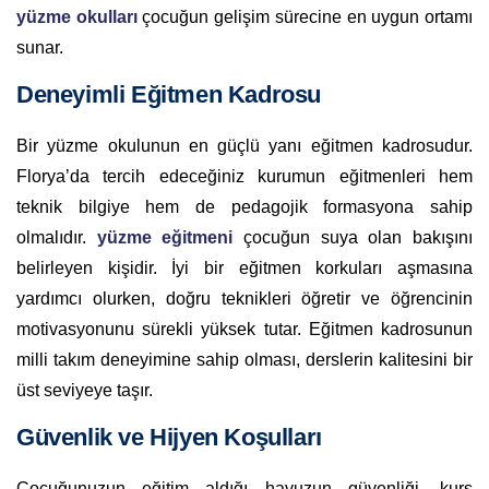
yüzme okulları
çocuğun gelişim sürecine en uygun ortamı
sunar.
Deneyimli Eğitmen Kadrosu
Bir yüzme okulunun en güçlü yanı eğitmen kadrosudur.
Florya’da tercih edeceğiniz kurumun eğitmenleri hem
teknik bilgiye hem de pedagojik formasyona sahip
olmalıdır.
yüzme eğitmeni
çocuğun suya olan bakışını
belirleyen kişidir. İyi bir eğitmen korkuları aşmasına
yardımcı olurken, doğru teknikleri öğretir ve öğrencinin
motivasyonunu sürekli yüksek tutar. Eğitmen kadrosunun
milli takım deneyimine sahip olması, derslerin kalitesini bir
üst seviyeye taşır.
Güvenlik ve Hijyen Koşulları
Çocuğunuzun eğitim aldığı havuzun güvenliği, kurs