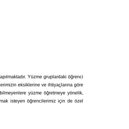
u
yapılmaktadır. Yüzme gruplardaki öğrenci
erimizin eksiklerine ve ihtiyaçlarına göre
bilmeyenlere yüzme öğretmeye yönelik,
tmak isteyen öğrencilerimiz için de özel