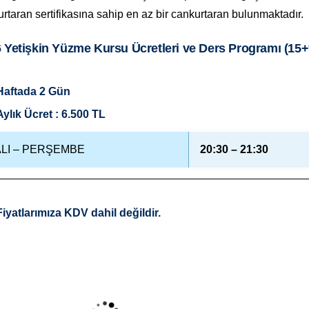
rtaran sertifikasına sahip en az bir cankurtaran bulunmaktadır.
 Yetişkin Yüzme Kursu Ücretleri ve Ders Programı (15+
Haftada 2 Gün
Aylık Ücret : 6.500 TL
LI – PERŞEMBE
20:30 – 21:30
Fiyatlarımıza KDV dahil değildir.
cuk Yüzme
Yetişkin Yüzme