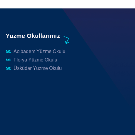
Yüzme Okullarımız
Acıbadem Yüzme Okulu
Florya Yüzme Okulu
Üsküdar Yüzme Okulu