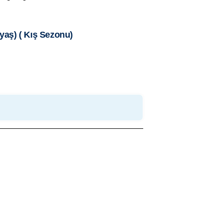
yaş) ( Kış Sezonu)