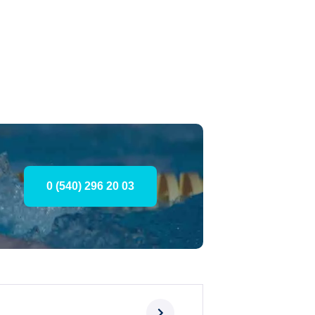
0 (540) 296 20 03