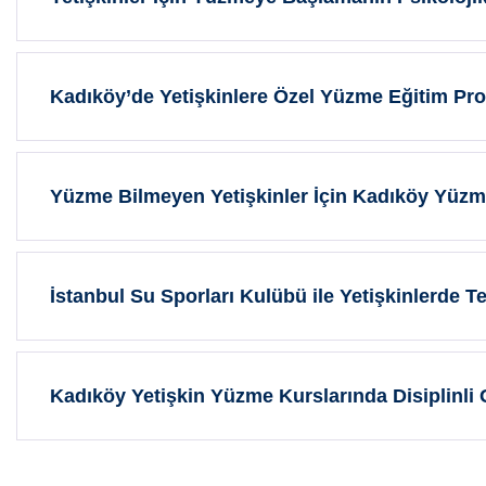
Kadıköy’de Yetişkinlere Özel Yüzme Eğitim Pr
Yüzme Bilmeyen Yetişkinler İçin Kadıköy Yüz
İstanbul Su Sporları Kulübü ile Yetişkinlerde 
Kadıköy Yetişkin Yüzme Kurslarında Disiplinli