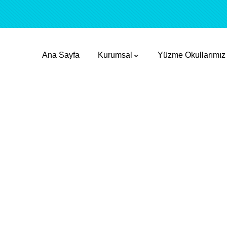
Ana Sayfa
Kurumsal
Yüzme Okullarımız
n Yüzme Kursu