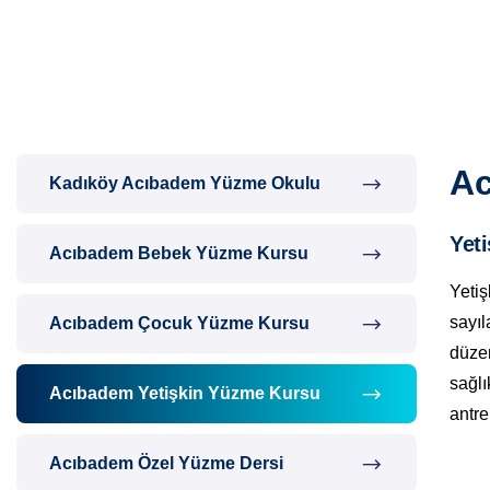
Ac
Kadıköy Acıbadem Yüzme Okulu
Yet
Acıbadem Bebek Yüzme Kursu
Yetiş
sayıl
Acıbadem Çocuk Yüzme Kursu
düze
sağlı
Acıbadem Yetişkin Yüzme Kursu
antr
Acıbadem Özel Yüzme Dersi