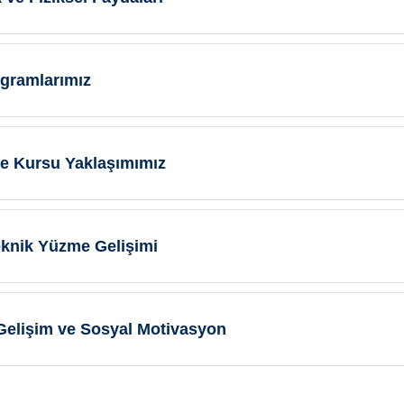
ogramlarımız
me Kursu Yaklaşımımız
Teknik Yüzme Gelişimi
 Gelişim ve Sosyal Motivasyon