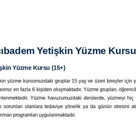
ıbadem Yetişkin Yüzme Kurs
işkin Yüzme Kursu (15+)
kin yüzme kursumuzdaki gruplar 15 yaş ve üzeri bireyler için 
arımız en fazla 6 kişiden oluşmaktadır. Yüzme grupları, öğrencil
nlenmektedir. Yüzme havuzumuzdaki derslerde, yüzmeyi hiç 
k sorunları olanlara tedaviye yönelik ya da günün stresini a
enman programları uygulanmaktadır.