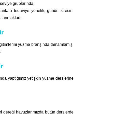
 seviye gruplarında
anlara tedaviye yönelik, günün stresini
ulanmaktadır.
ir
eğitimlerini yüzme branşında tamamlamış,
.
ir
da yaptığımız yetişkin yüzme derslerine
ri gereği havuzlarımızda bütün derslerde