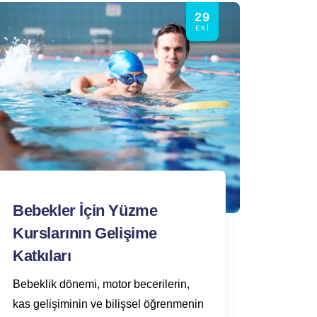
29
EKI
Bebekler İçin Yüzme
Kurslarının Gelişime
Katkıları
Bebeklik dönemi, motor becerilerin,
kas gelişiminin ve bilişsel öğrenmenin