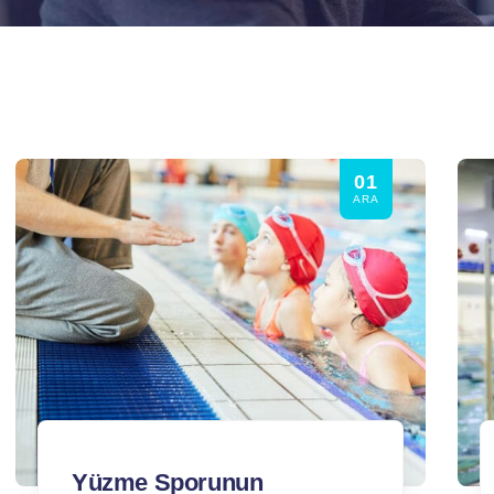
01
ARA
Yüzme Sporunun