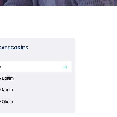
CATEGORIES
e
 Eğitimi
 Kursu
 Okulu