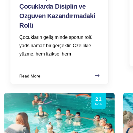
Çocuklarda Disiplin ve
Özgüven Kazandırmadaki
Rolü
Çocukların gelişiminde sporun rolü
yadsınamaz bir gerçektir. Özellikle
yüzme, hem fiziksel hem
Read More
21
KAS