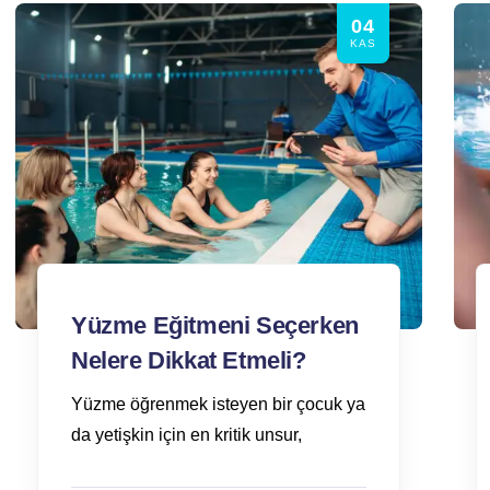
04
KAS
Yüzme Eğitmeni Seçerken
Nelere Dikkat Etmeli?
Yüzme öğrenmek isteyen bir çocuk ya
da yetişkin için en kritik unsur,