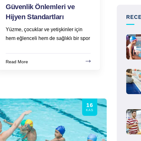
Güvenlik Önlemleri ve
Hijyen Standartları
RECE
Yüzme, çocuklar ve yetişkinler için
hem eğlenceli hem de sağlıklı bir spor
Read More
16
KAS