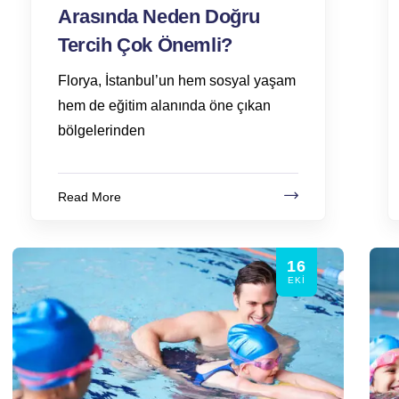
Arasında Neden Doğru
Tercih Çok Önemli?
Florya, İstanbul’un hem sosyal yaşam
hem de eğitim alanında öne çıkan
bölgelerinden
Read More
16
EKI