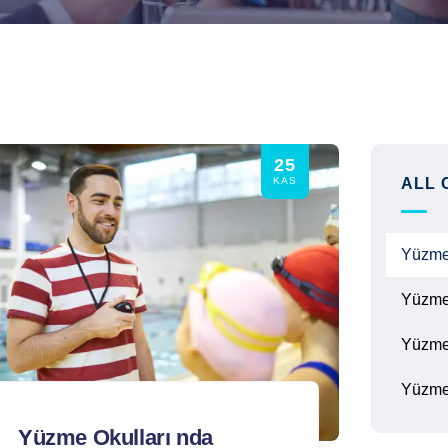
25
KAS
ALL 
Yüzm
Yüzme
Yüzme
Yüzme
Yüzme Okulları nda