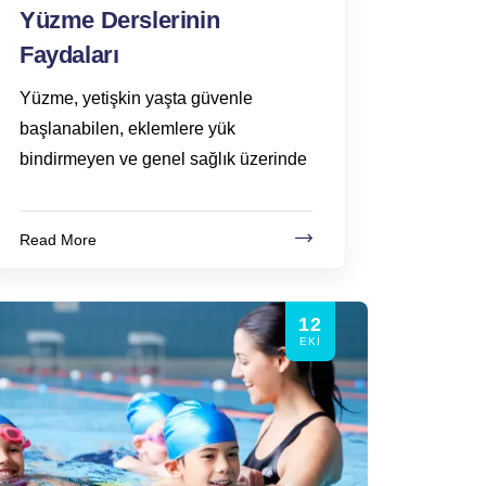
Yüzme Derslerinin
Faydaları
Yüzme, yetişkin yaşta güvenle
başlanabilen, eklemlere yük
bindirmeyen ve genel sağlık üzerinde
Read More
12
EKI