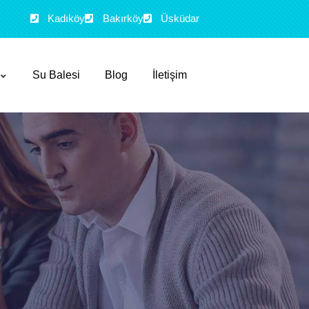
Kadıköy
Bakırköy
Üsküdar
Su Balesi
Blog
İletişim