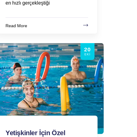
en hızlı gerçekleştiği
Read More
20
EKI
Yetişkinler İçin Özel