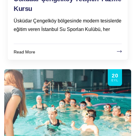
Kursu
Üsküdar Çengelköy bölgesinde modern tesislerde
eğitim veren İstanbul Su Sporları Kulübü, her
Read More
20
EYL