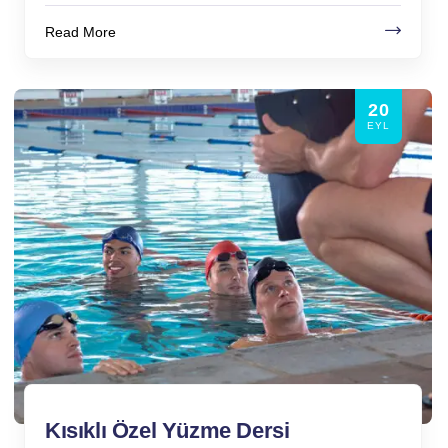
Read More
20
EYL
Kısıklı Özel Yüzme Dersi