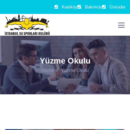
Kadıköy
Bakırköy
Üsküdar
Yüzme Okulu
Home
Yüzme Okulu