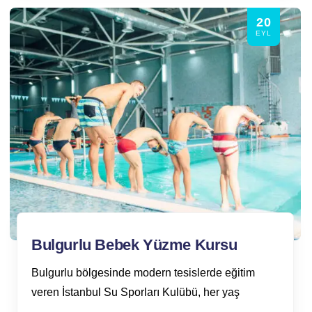
20
EYL
Bulgurlu Bebek Yüzme Kursu
Bulgurlu bölgesinde modern tesislerde eğitim
veren İstanbul Su Sporları Kulübü, her yaş