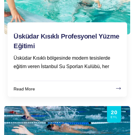
Üsküdar Kısıklı Profesyonel Yüzme
Eğitimi
Üsküdar Kısıklı bölgesinde modern tesislerde
eğitim veren İstanbul Su Sporları Kulübü, her
Read More
20
EYL