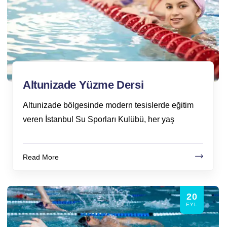
Altunizade Yüzme Dersi
Altunizade bölgesinde modern tesislerde eğitim
veren İstanbul Su Sporları Kulübü, her yaş
Read More
20
EYL