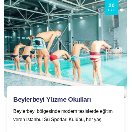
20
EYL
Beylerbeyi Yüzme Okulları
Beylerbeyi bölgesinde modern tesislerde eğitim
veren İstanbul Su Sporları Kulübü, her yaş