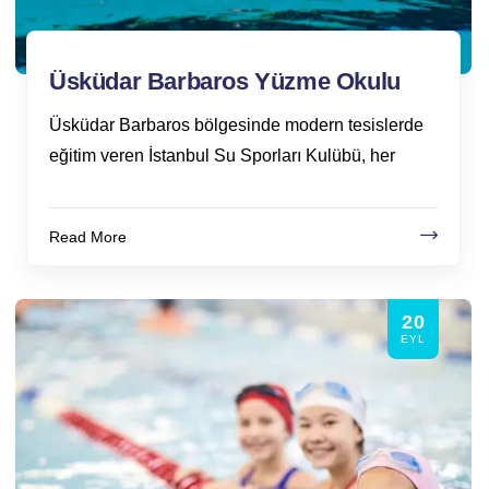
Üsküdar Barbaros Yüzme Okulu
Üsküdar Barbaros bölgesinde modern tesislerde
eğitim veren İstanbul Su Sporları Kulübü, her
Read More
20
EYL