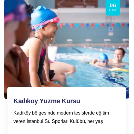
06
OCA
Kadıköy Yüzme Kursu
Kadıköy bölgesinde modern tesislerde eğitim
veren İstanbul Su Sporları Kulübü, her yaş