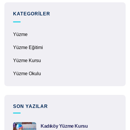
KATEGORILER
Yüzme
Yüzme Eğitimi
Yüzme Kursu
Yüzme Okulu
SON YAZILAR
Kadıköy Yüzme Kursu