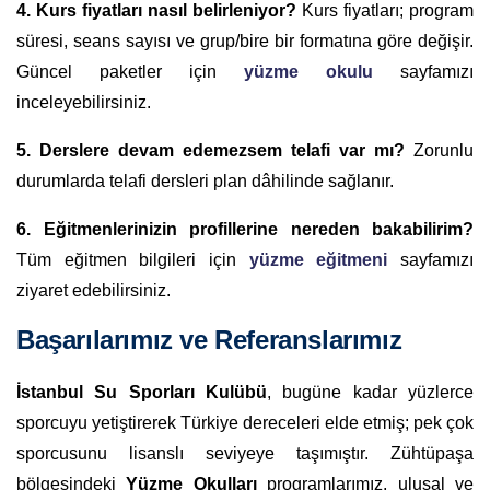
4. Kurs fiyatları nasıl belirleniyor?
Kurs fiyatları; program
süresi, seans sayısı ve grup/bire bir formatına göre değişir.
Güncel paketler için
yüzme okulu
sayfamızı
inceleyebilirsiniz.
5. Derslere devam edemezsem telafi var mı?
Zorunlu
durumlarda telafi dersleri plan dâhilinde sağlanır.
6. Eğitmenlerinizin profillerine nereden bakabilirim?
Tüm eğitmen bilgileri için
yüzme eğitmeni
sayfamızı
ziyaret edebilirsiniz.
Başarılarımız ve Referanslarımız
İstanbul Su Sporları Kulübü
, bugüne kadar yüzlerce
sporcuyu yetiştirerek Türkiye dereceleri elde etmiş; pek çok
sporcusunu lisanslı seviyeye taşımıştır. Zühtüpaşa
bölgesindeki
Yüzme Okulları
programlarımız, ulusal ve