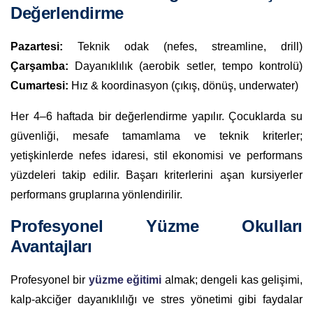
Değerlendirme
Pazartesi:
Teknik odak (nefes, streamline, drill)
Çarşamba:
Dayanıklılık (aerobik setler, tempo kontrolü)
Cumartesi:
Hız & koordinasyon (çıkış, dönüş, underwater)
Her 4–6 haftada bir değerlendirme yapılır. Çocuklarda su
güvenliği, mesafe tamamlama ve teknik kriterler;
yetişkinlerde nefes idaresi, stil ekonomisi ve performans
yüzdeleri takip edilir. Başarı kriterlerini aşan kursiyerler
performans gruplarına yönlendirilir.
Profesyonel Yüzme Okulları
Avantajları
Profesyonel bir
yüzme eğitimi
almak; dengeli kas gelişimi,
kalp-akciğer dayanıklılığı ve stres yönetimi gibi faydalar