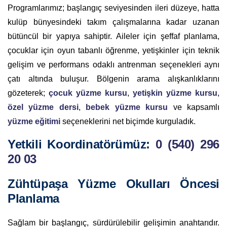
Programlarımız; başlangıç seviyesinden ileri düzeye, hatta
kulüp bünyesindeki takım çalışmalarına kadar uzanan
bütüncül bir yapıya sahiptir. Aileler için şeffaf planlama,
çocuklar için oyun tabanlı öğrenme, yetişkinler için teknik
gelişim ve performans odaklı antrenman seçenekleri aynı
çatı altında buluşur. Bölgenin arama alışkanlıklarını
gözeterek;
çocuk yüzme kursu
,
yetişkin yüzme kursu
,
özel yüzme dersi
,
bebek yüzme kursu
ve kapsamlı
yüzme eğitimi
seçeneklerini net biçimde kurguladık.
Yetkili Koordinatörümüz:
0 (540) 296
20 03
Zühtüpaşa Yüzme Okulları Öncesi
Planlama
Sağlam bir başlangıç, sürdürülebilir gelişimin anahtarıdır.