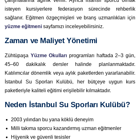
çalışmalarına ağırlık verilir. Ayrıca lisanslı sporcu olmak
isteyen kursiyerlere federasyon sürecinde rehberlik
sağlanır. Eğitmen özgeçmişleri ve branş uzmanlıkları için
yüzme eğitmeni
sayfamızı inceleyebilirsiniz.
Zaman ve Maliyet Yönetimi
Zühtüpaşa
Yüzme Okulları
programları haftada 2–3 gün,
45–60 dakikalık dersler halinde planlanmaktadır.
Katılımcılar dönemlik veya aylık paketlerden yararlanabilir.
İstanbul Su Sporları Kulübü, her bütçeye uygun kurs
paketleriyle kaliteli eğitimi erişilebilir kılmaktadır.
Neden İstanbul Su Sporları Kulübü?
2003 yılından bu yana köklü deneyim
Milli takıma sporcu kazandırmış uzman eğitmenler
Hijyenik ve güvenli tesisler