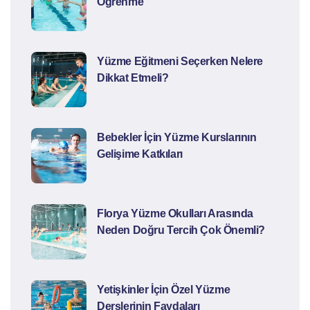
Öğrenme
Yüzme Eğitmeni Seçerken Nelere
Dikkat Etmeli?
Bebekler İçin Yüzme Kurslarının
Gelişime Katkıları
Florya Yüzme Okulları Arasında
Neden Doğru Tercih Çok Önemli?
Yetişkinler İçin Özel Yüzme
Derslerinin Faydaları