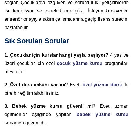
sağlar. Çocuklarda özgüven ve sorumluluk, yetişkinlerde
ise kondisyon ve esneklik öne çıkar. İsteyen kursiyerler,
antrenör onayıyla takım çalışmalarına geçip lisans sürecini
başlatabilir.
Sık Sorulan Sorular
1. Çocuklar için kurslar hangi yaşta başlıyor?
4 yaş ve
üzeri çocuklar için özel
çocuk yüzme kursu
programları
mevcuttur.
2. Özel ders imkânı var mı?
Evet,
özel yüzme dersi
ile
bire bir eğitim alabilirsiniz.
3. Bebek yüzme kursu güvenli mi?
Evet, uzman
eğitmenler eşliğinde yapılan
bebek yüzme kursu
tamamen güvenlidir.