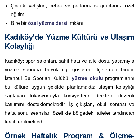
Çocuk, yetişkin, bebek ve performans gruplarına özel
eğitim
Bire bir
özel yüzme dersi
imkânı
Kadıköy’de Yüzme Kültürü ve Ulaşım
Kolaylığı
Kadıköy; spor salonları, sahil hattı ve aile dostu yaşamıyla
yüzme sporuna büyük ilgi gösteren ilçelerden biridir.
İstanbul Su Sporları Kulübü,
yüzme okulu
programlarını
bu kültüre uygun şekilde planlamakta; ulaşım kolaylığı
sağlayan lokasyonuyla kursiyerlerin derslere düzenli
katılımını desteklemektedir. İş çıkışları, okul sonrası ve
hafta sonu seansları özellikle bölgedeki aileler tarafından
tercih edilmektedir.
Örnek Haftalık Program & Ölçme-