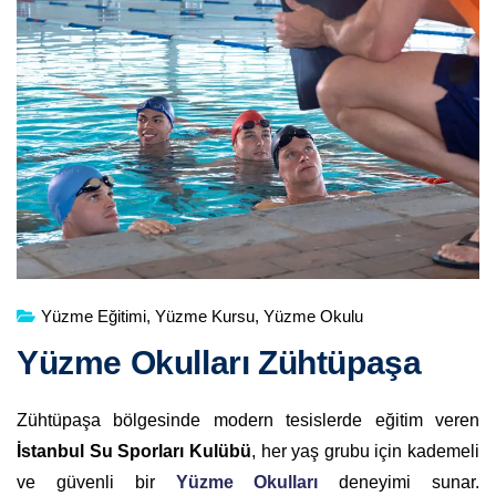
Yüzme Eğitimi
,
Yüzme Kursu
,
Yüzme Okulu
Yüzme Okulları Zühtüpaşa
Zühtüpaşa bölgesinde modern tesislerde eğitim veren
İstanbul Su Sporları Kulübü
, her yaş grubu için kademeli
ve güvenli bir
Yüzme Okulları
deneyimi sunar.