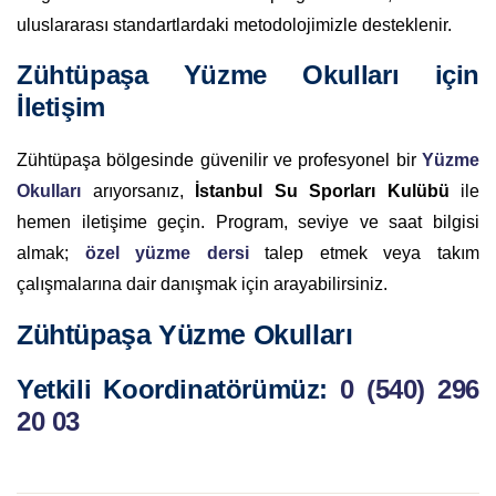
uluslararası standartlardaki metodolojimizle desteklenir.
Zühtüpaşa Yüzme Okulları için
İletişim
Zühtüpaşa bölgesinde güvenilir ve profesyonel bir
Yüzme
Okulları
arıyorsanız,
İstanbul Su Sporları Kulübü
ile
hemen iletişime geçin. Program, seviye ve saat bilgisi
almak;
özel yüzme dersi
talep etmek veya takım
çalışmalarına dair danışmak için arayabilirsiniz.
Zühtüpaşa Yüzme Okulları
Yetkili Koordinatörümüz:
0 (540) 296
20 03