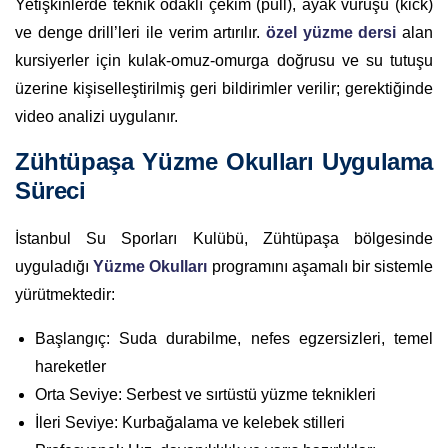
Yetişkinlerde teknik odaklı çekim (pull), ayak vuruşu (kick)
ve denge drill’leri ile verim artırılır.
özel yüzme dersi
alan
kursiyerler için kulak-omuz-omurga doğrusu ve su tutuşu
üzerine kişiselleştirilmiş geri bildirimler verilir; gerektiğinde
video analizi uygulanır.
Zühtüpaşa Yüzme Okulları Uygulama
Süreci
İstanbul Su Sporları Kulübü, Zühtüpaşa bölgesinde
uyguladığı
Yüzme Okulları
programını aşamalı bir sistemle
yürütmektedir:
Başlangıç: Suda durabilme, nefes egzersizleri, temel
hareketler
Orta Seviye: Serbest ve sırtüstü yüzme teknikleri
İleri Seviye: Kurbağalama ve kelebek stilleri