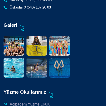
Üsküdar 0 (540) 197 20 03
Galeri
Yüzme Okullarımız
Acıbadem Yüzme Okulu