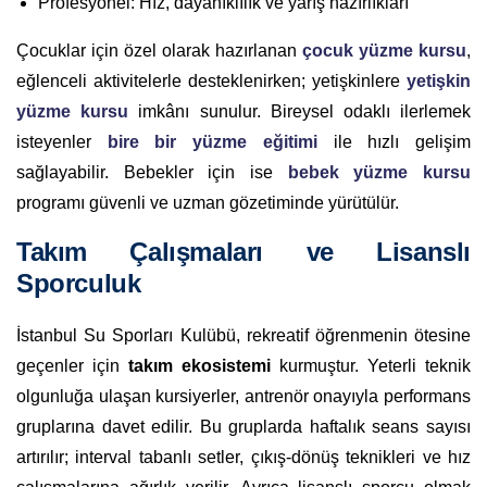
Profesyonel: Hız, dayanıklılık ve yarış hazırlıkları
Çocuklar için özel olarak hazırlanan
çocuk yüzme kursu
,
eğlenceli aktivitelerle desteklenirken; yetişkinlere
yetişkin
yüzme kursu
imkânı sunulur. Bireysel odaklı ilerlemek
isteyenler
bire bir yüzme eğitimi
ile hızlı gelişim
sağlayabilir. Bebekler için ise
bebek yüzme kursu
programı güvenli ve uzman gözetiminde yürütülür.
Takım Çalışmaları ve Lisanslı
Sporculuk
İstanbul Su Sporları Kulübü, rekreatif öğrenmenin ötesine
geçenler için
takım ekosistemi
kurmuştur. Yeterli teknik
olgunluğa ulaşan kursiyerler, antrenör onayıyla performans
gruplarına davet edilir. Bu gruplarda haftalık seans sayısı
artırılır; interval tabanlı setler, çıkış-dönüş teknikleri ve hız