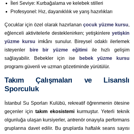
İleri Seviye: Kurbağalama ve kelebek stilleri
Profesyonel: Hız, dayanıklılık ve yarış hazırlıkları
Çocuklar için özel olarak hazırlanan
çocuk yüzme kursu
,
eğlenceli aktivitelerle desteklenirken; yetişkinlere
yetişkin
yüzme kursu
imkânı sunulur. Bireysel odaklı ilerlemek
isteyenler
bire bir yüzme eğitimi
ile hızlı gelişim
sağlayabilir. Bebekler için ise
bebek yüzme kursu
programı güvenli ve uzman gözetiminde yürütülür.
Takım Çalışmaları ve Lisanslı
Sporculuk
İstanbul Su Sporları Kulübü, rekreatif öğrenmenin ötesine
geçenler için
takım ekosistemi
kurmuştur. Yeterli teknik
olgunluğa ulaşan kursiyerler, antrenör onayıyla performans
gruplarına davet edilir. Bu gruplarda haftalık seans sayısı