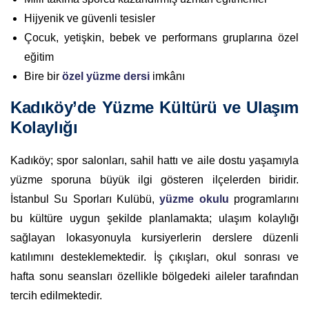
Hijyenik ve güvenli tesisler
Çocuk, yetişkin, bebek ve performans gruplarına özel
eğitim
Bire bir
özel yüzme dersi
imkânı
Kadıköy’de Yüzme Kültürü ve Ulaşım
Kolaylığı
Kadıköy; spor salonları, sahil hattı ve aile dostu yaşamıyla
yüzme sporuna büyük ilgi gösteren ilçelerden biridir.
İstanbul Su Sporları Kulübü,
yüzme okulu
programlarını
bu kültüre uygun şekilde planlamakta; ulaşım kolaylığı
sağlayan lokasyonuyla kursiyerlerin derslere düzenli
katılımını desteklemektedir. İş çıkışları, okul sonrası ve
hafta sonu seansları özellikle bölgedeki aileler tarafından
tercih edilmektedir.