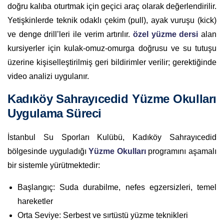
doğru kalıba oturtmak için geçici araç olarak değerlendirilir.
Yetişkinlerde teknik odaklı çekim (pull), ayak vuruşu (kick)
ve denge drill’leri ile verim artırılır.
özel yüzme dersi
alan
kursiyerler için kulak-omuz-omurga doğrusu ve su tutuşu
üzerine kişiselleştirilmiş geri bildirimler verilir; gerektiğinde
video analizi uygulanır.
Kadıköy Sahrayıcedid Yüzme Okulları
Uygulama Süreci
İstanbul Su Sporları Kulübü, Kadıköy Sahrayıcedid
bölgesinde uyguladığı
Yüzme Okulları
programını aşamalı
bir sistemle yürütmektedir:
Başlangıç: Suda durabilme, nefes egzersizleri, temel
hareketler
Orta Seviye: Serbest ve sırtüstü yüzme teknikleri