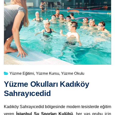
Yüzme Eğitimi
,
Yüzme Kursu
,
Yüzme Okulu
Yüzme Okulları Kadıköy
Sahrayıcedid
Kadıköy Sahrayıcedid bölgesinde modern tesislerde eğitim
veren
İstanbul Su Sporları Kulübü
, her yaş grubu için