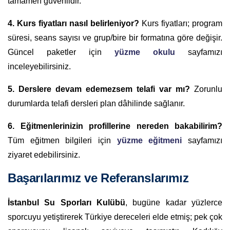
tamamen güvenlidir.
4. Kurs fiyatları nasıl belirleniyor?
Kurs fiyatları; program
süresi, seans sayısı ve grup/bire bir formatına göre değişir.
Güncel paketler için
yüzme okulu
sayfamızı
inceleyebilirsiniz.
5. Derslere devam edemezsem telafi var mı?
Zorunlu
durumlarda telafi dersleri plan dâhilinde sağlanır.
6. Eğitmenlerinizin profillerine nereden bakabilirim?
Tüm eğitmen bilgileri için
yüzme eğitmeni
sayfamızı
ziyaret edebilirsiniz.
Başarılarımız ve Referanslarımız
İstanbul Su Sporları Kulübü
, bugüne kadar yüzlerce
sporcuyu yetiştirerek Türkiye dereceleri elde etmiş; pek çok