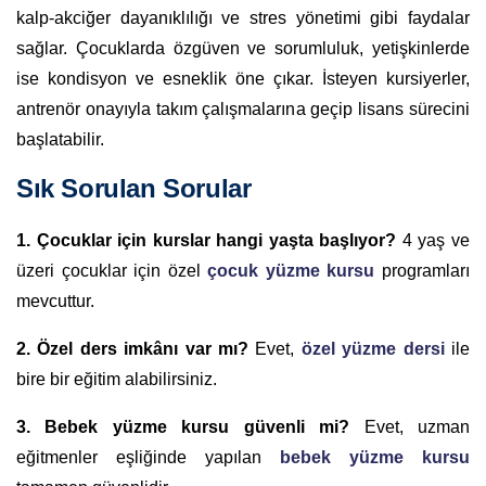
kalp-akciğer dayanıklılığı ve stres yönetimi gibi faydalar
sağlar. Çocuklarda özgüven ve sorumluluk, yetişkinlerde
ise kondisyon ve esneklik öne çıkar. İsteyen kursiyerler,
antrenör onayıyla takım çalışmalarına geçip lisans sürecini
başlatabilir.
Sık Sorulan Sorular
1. Çocuklar için kurslar hangi yaşta başlıyor?
4 yaş ve
üzeri çocuklar için özel
çocuk yüzme kursu
programları
mevcuttur.
2. Özel ders imkânı var mı?
Evet,
özel yüzme dersi
ile
bire bir eğitim alabilirsiniz.
3. Bebek yüzme kursu güvenli mi?
Evet, uzman
eğitmenler eşliğinde yapılan
bebek yüzme kursu