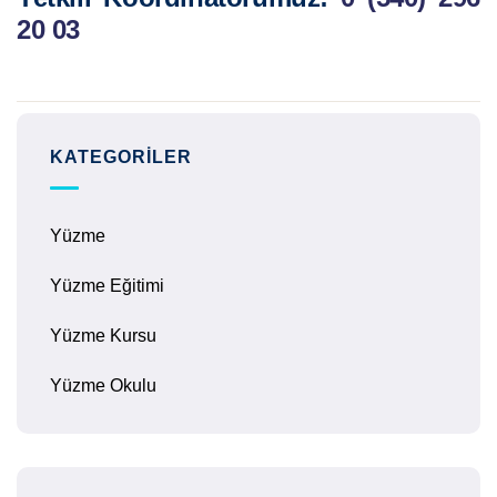
20 03
KATEGORILER
Yüzme
Yüzme Eğitimi
Yüzme Kursu
Yüzme Okulu