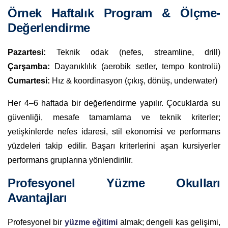
Örnek Haftalık Program & Ölçme-
Değerlendirme
Pazartesi:
Teknik odak (nefes, streamline, drill)
Çarşamba:
Dayanıklılık (aerobik setler, tempo kontrolü)
Cumartesi:
Hız & koordinasyon (çıkış, dönüş, underwater)
Her 4–6 haftada bir değerlendirme yapılır. Çocuklarda su
güvenliği, mesafe tamamlama ve teknik kriterler;
yetişkinlerde nefes idaresi, stil ekonomisi ve performans
yüzdeleri takip edilir. Başarı kriterlerini aşan kursiyerler
performans gruplarına yönlendirilir.
Profesyonel Yüzme Okulları
Avantajları
Profesyonel bir
yüzme eğitimi
almak; dengeli kas gelişimi,