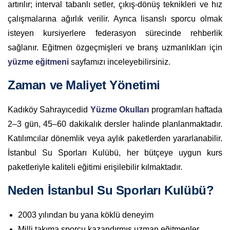
artırılır; interval tabanlı setler, çıkış-dönüş teknikleri ve hız
çalışmalarına ağırlık verilir. Ayrıca lisanslı sporcu olmak
isteyen kursiyerlere federasyon sürecinde rehberlik
sağlanır. Eğitmen özgeçmişleri ve branş uzmanlıkları için
yüzme eğitmeni
sayfamızı inceleyebilirsiniz.
Zaman ve Maliyet Yönetimi
Kadıköy Sahrayıcedid
Yüzme Okulları
programları haftada
2–3 gün, 45–60 dakikalık dersler halinde planlanmaktadır.
Katılımcılar dönemlik veya aylık paketlerden yararlanabilir.
İstanbul Su Sporları Kulübü, her bütçeye uygun kurs
paketleriyle kaliteli eğitimi erişilebilir kılmaktadır.
Neden İstanbul Su Sporları Kulübü?
2003 yılından bu yana köklü deneyim
Milli takıma sporcu kazandırmış uzman eğitmenler