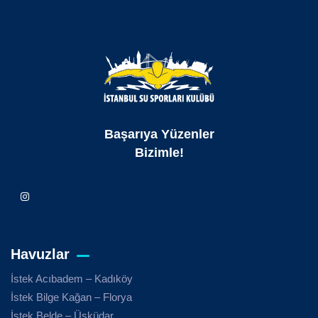
Başarıya Yüzenler
Bizimle!
Havuzlar
İstek Acıbadem – Kadıköy
İstek Bilge Kağan – Florya
İstek Belde – Üsküdar