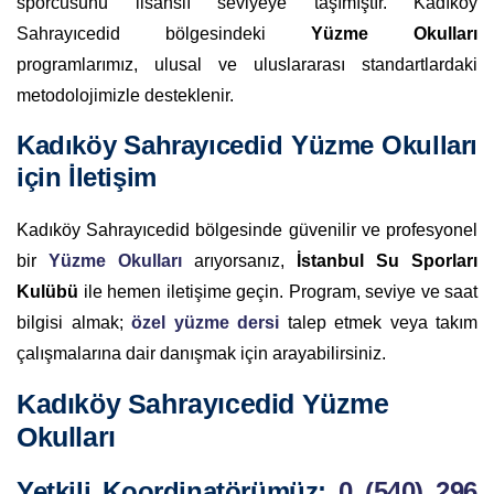
sporcusunu lisanslı seviyeye taşımıştır. Kadıköy
Sahrayıcedid bölgesindeki
Yüzme Okulları
programlarımız, ulusal ve uluslararası standartlardaki
metodolojimizle desteklenir.
Kadıköy Sahrayıcedid Yüzme Okulları
için İletişim
Kadıköy Sahrayıcedid bölgesinde güvenilir ve profesyonel
bir
Yüzme Okulları
arıyorsanız,
İstanbul Su Sporları
Kulübü
ile hemen iletişime geçin. Program, seviye ve saat
bilgisi almak;
özel yüzme dersi
talep etmek veya takım
çalışmalarına dair danışmak için arayabilirsiniz.
Kadıköy Sahrayıcedid Yüzme
Okulları
Yetkili Koordinatörümüz:
0 (540) 296