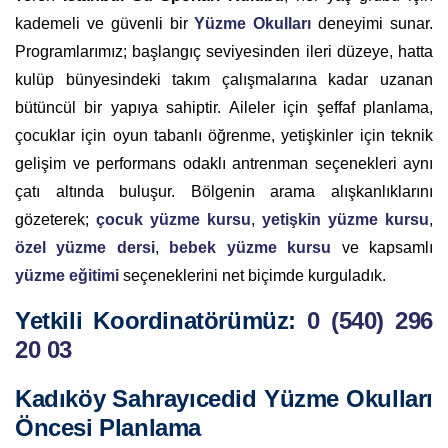
kademeli ve güvenli bir
Yüzme Okulları
deneyimi sunar.
Programlarımız; başlangıç seviyesinden ileri düzeye, hatta
kulüp bünyesindeki takım çalışmalarına kadar uzanan
bütüncül bir yapıya sahiptir. Aileler için şeffaf planlama,
çocuklar için oyun tabanlı öğrenme, yetişkinler için teknik
gelişim ve performans odaklı antrenman seçenekleri aynı
çatı altında buluşur. Bölgenin arama alışkanlıklarını
gözeterek;
çocuk yüzme kursu
,
yetişkin yüzme kursu
,
özel yüzme dersi
,
bebek yüzme kursu
ve kapsamlı
yüzme eğitimi
seçeneklerini net biçimde kurguladık.
Yetkili Koordinatörümüz:
0 (540) 296
20 03
Kadıköy Sahrayıcedid Yüzme Okulları
Öncesi Planlama