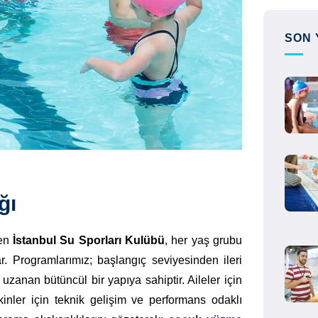
SON 
ğı
ren
İstanbul Su Sporları Kulübü
, her yaş grubu
. Programlarımız; başlangıç seviyesinden ileri
zanan bütüncül bir yapıya sahiptir. Aileler için
kinler için teknik gelişim ve performans odaklı