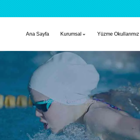
Ana Sayfa
Kurumsal
Yüzme Okullarımız
Home
Yüzme Eğitimi