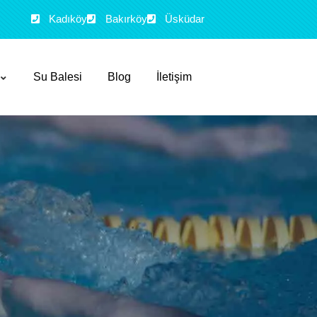
Kadıköy
Bakırköy
Üsküdar
Su Balesi
Blog
İletişim