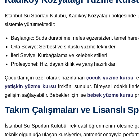
İstanbul Su Sporları Kulübü, Kadıköy Kozyatağı bölgesinde 
sistemle yürütmektedir:
Başlangıç: Suda durabilme, nefes egzersizleri, temel harek
Orta Seviye: Serbest ve sırtüstü yüzme teknikleri
İleri Seviye: Kurbağalama ve kelebek stilleri
Profesyonel: Hız, dayanıklılık ve yarış hazırlıkları
Çocuklar için özel olarak hazırlanan
çocuk yüzme kursu
, 
yetişkin yüzme kursu
imkânı sunulur. Bireysel odaklı iler
gelişim sağlayabilir. Bebekler için ise
bebek yüzme kursu
pr
Takım Çalışmaları ve Lisanslı S
İstanbul Su Sporları Kulübü, rekreatif öğrenmenin ötesine g
teknik olgunluğa ulaşan kursiyerler, antrenör onayıyla perform