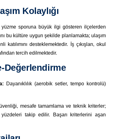
aşım Kolaylığı
la yüzme sporuna büyük ilgi gösteren ilçelerden
nı bu kültüre uygun şekilde planlamakta; ulaşım
i katılımını desteklemektedir. İş çıkışları, okul
afından tercih edilmektedir.
e-Değerlendirme
a:
Dayanıklılık (aerobik setler, tempo kontrolü)
üvenliği, mesafe tamamlama ve teknik kriterler;
üzdeleri takip edilir. Başarı kriterlerini aşan
jları