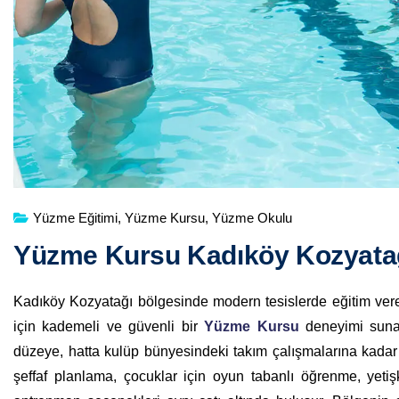
Yüzme Eğitimi
,
Yüzme Kursu
,
Yüzme Okulu
Yüzme Kursu Kadıköy Kozyata
Kadıköy Kozyatağı bölgesinde modern tesislerde eğitim ve
için kademeli ve güvenli bir
Yüzme Kursu
deneyimi sunar
düzeye, hatta kulüp bünyesindeki takım çalışmalarına kadar u
şeffaf planlama, çocuklar için oyun tabanlı öğrenme, yetiş