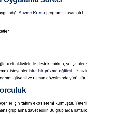
uyguladığı
Yüzme Kursu
programını aşamalı bir
etler
eğlenceli aktivitelerle desteklenirken; yetişkinlere
lemek isteyenler
bire bir yüzme eğitimi
ile hızlı
ogramı güvenli ve uzman gözetiminde yürütülür.
porculuk
eçenler için
takım ekosistemi
kurmuştur. Yeterli
ans gruplarına davet edilir. Bu gruplarda haftalık