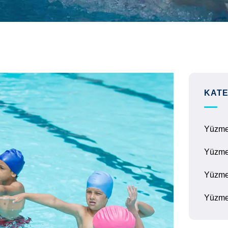
KATE
Yüzm
Yüzme
Yüzme
Yüzme