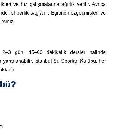
nikleri ve hız çalışmalarına ağırlık verilir. Ayrıca
inde rehberlik sağlanır. Eğitmen özgeçmişleri ve
rsiniz.
 2–3 gün, 45–60 dakikalık dersler halinde
 yararlanabilir. İstanbul Su Sporları Kulübü, her
aktadır.
übü?
im