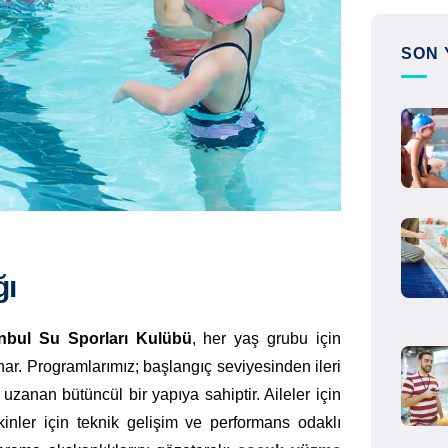
SON 
ğı
anbul Su Sporları Kulübü
, her yaş grubu için
r. Programlarımız; başlangıç seviyesinden ileri
zanan bütüncül bir yapıya sahiptir. Aileler için
kinler için teknik gelişim ve performans odaklı