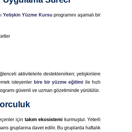
ğı
Yetişkin Yüzme Kursu
programını aşamalı bir
etler
eğlenceli aktivitelerle desteklenirken; yetişkinlere
lemek isteyenler
bire bir yüzme eğitimi
ile hızlı
ogramı güvenli ve uzman gözetiminde yürütülür.
porculuk
eçenler için
takım ekosistemi
kurmuştur. Yeterli
ans gruplarına davet edilir. Bu gruplarda haftalık