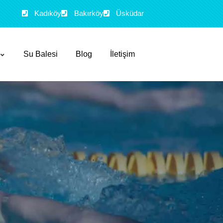
Kadıköy
Bakırköy
Üsküdar
Su Balesi
Blog
İletişim