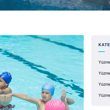
KATE
Yüzm
Yüzme
Yüzme
Yüzme