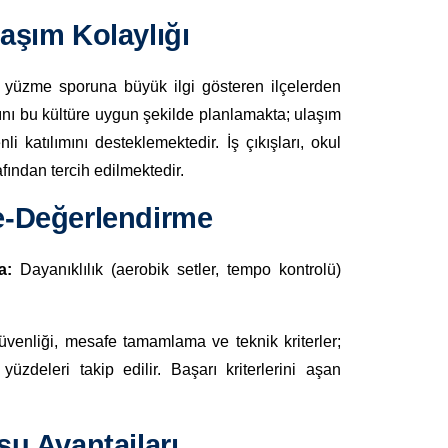
aşım Kolaylığı
la yüzme sporuna büyük ilgi gösteren ilçelerden
nı bu kültüre uygun şekilde planlamakta; ulaşım
i katılımını desteklemektedir. İş çıkışları, okul
afından tercih edilmektedir.
e-Değerlendirme
a:
Dayanıklılık (aerobik setler, tempo kontrolü)
üvenliği, mesafe tamamlama ve teknik kriterler;
üzdeleri takip edilir. Başarı kriterlerini aşan
u Avantajları