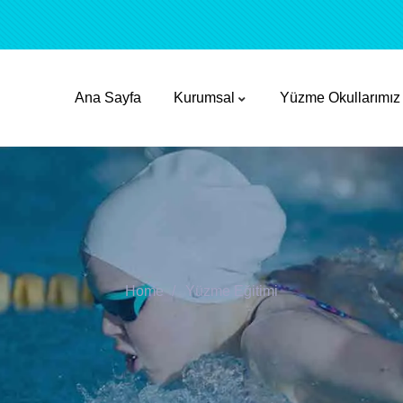
Ana Sayfa
Kurumsal
Yüzme Okullarımız
Home
Yüzme Eğitimi