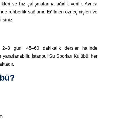
nikleri ve hız çalışmalarına ağırlık verilir. Ayrıca
inde rehberlik sağlanır. Eğitmen özgeçmişleri ve
rsiniz.
 2–3 gün, 45–60 dakikalık dersler halinde
 yararlanabilir. İstanbul Su Sporları Kulübü, her
aktadır.
übü?
im