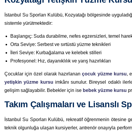
İstanbul Su Sporları Kulübü, Kozyatağı bölgesinde uyguladı
sistemle yürütmektedir:
Başlangıç: Suda durabilme, nefes egzersizleri, temel harek
Orta Seviye: Serbest ve sırtüstü yüzme teknikleri
İleri Seviye: Kurbağalama ve kelebek stilleri
Profesyonel: Hız, dayanıklılık ve yarış hazırlıkları
Çocuklar için özel olarak hazırlanan
çocuk yüzme kursu
, 
yetişkin yüzme kursu
imkânı sunulur. Bireysel odaklı iler
gelişim sağlayabilir. Bebekler için ise
bebek yüzme kursu
pr
Takım Çalışmaları ve Lisanslı S
İstanbul Su Sporları Kulübü, rekreatif öğrenmenin ötesine g
teknik olgunluğa ulaşan kursiyerler, antrenör onayıyla perform