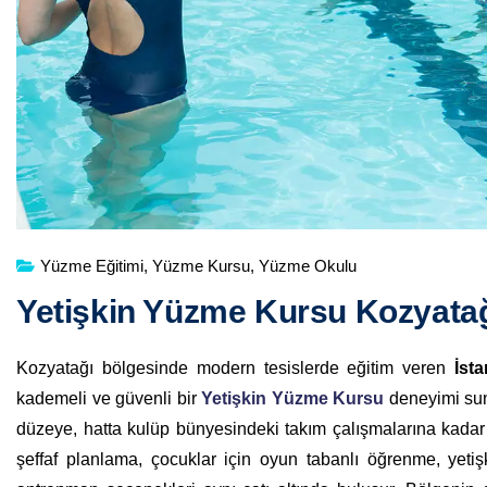
Yüzme Eğitimi
,
Yüzme Kursu
,
Yüzme Okulu
Yetişkin Yüzme Kursu Kozyata
Kozyatağı bölgesinde modern tesislerde eğitim veren
İst
kademeli ve güvenli bir
Yetişkin Yüzme Kursu
deneyimi suna
düzeye, hatta kulüp bünyesindeki takım çalışmalarına kadar u
şeffaf planlama, çocuklar için oyun tabanlı öğrenme, yetiş