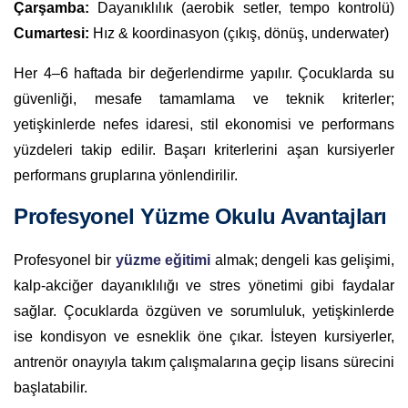
Çarşamba:
Dayanıklılık (aerobik setler, tempo kontrolü)
Cumartesi:
Hız & koordinasyon (çıkış, dönüş, underwater)
Her 4–6 haftada bir değerlendirme yapılır. Çocuklarda su
güvenliği, mesafe tamamlama ve teknik kriterler;
yetişkinlerde nefes idaresi, stil ekonomisi ve performans
yüzdeleri takip edilir. Başarı kriterlerini aşan kursiyerler
performans gruplarına yönlendirilir.
Profesyonel Yüzme Okulu Avantajları
Profesyonel bir
yüzme eğitimi
almak; dengeli kas gelişimi,
kalp-akciğer dayanıklılığı ve stres yönetimi gibi faydalar
sağlar. Çocuklarda özgüven ve sorumluluk, yetişkinlerde
ise kondisyon ve esneklik öne çıkar. İsteyen kursiyerler,
antrenör onayıyla takım çalışmalarına geçip lisans sürecini
başlatabilir.