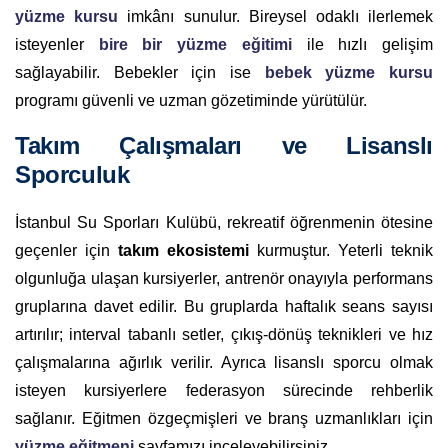
yüzme kursu
imkânı sunulur. Bireysel odaklı ilerlemek
isteyenler
bire bir yüzme eğitimi
ile hızlı gelişim
sağlayabilir. Bebekler için ise
bebek yüzme kursu
programı güvenli ve uzman gözetiminde yürütülür.
Takım Çalışmaları ve Lisanslı
Sporculuk
İstanbul Su Sporları Kulübü, rekreatif öğrenmenin ötesine
geçenler için
takım ekosistemi
kurmuştur. Yeterli teknik
olgunluğa ulaşan kursiyerler, antrenör onayıyla performans
gruplarına davet edilir. Bu gruplarda haftalık seans sayısı
artırılır; interval tabanlı setler, çıkış-dönüş teknikleri ve hız
çalışmalarına ağırlık verilir. Ayrıca lisanslı sporcu olmak
isteyen kursiyerlere federasyon sürecinde rehberlik
sağlanır. Eğitmen özgeçmişleri ve branş uzmanlıkları için
yüzme eğitmeni
sayfamızı inceleyebilirsiniz.