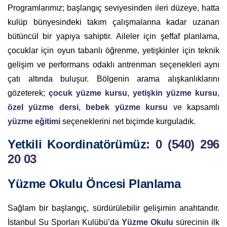
Programlarımız; başlangıç seviyesinden ileri düzeye, hatta
kulüp bünyesindeki takım çalışmalarına kadar uzanan
bütüncül bir yapıya sahiptir. Aileler için şeffaf planlama,
çocuklar için oyun tabanlı öğrenme, yetişkinler için teknik
gelişim ve performans odaklı antrenman seçenekleri aynı
çatı altında buluşur. Bölgenin arama alışkanlıklarını
gözeterek;
çocuk yüzme kursu
,
yetişkin yüzme kursu
,
özel yüzme dersi
,
bebek yüzme kursu
ve kapsamlı
yüzme eğitimi
seçeneklerini net biçimde kurguladık.
Yetkili Koordinatörümüz:
0 (540) 296
20 03
Yüzme Okulu Öncesi Planlama
Sağlam bir başlangıç, sürdürülebilir gelişimin anahtarıdır.
İstanbul Su Sporları Kulübü’da
Yüzme Okulu
sürecinin ilk