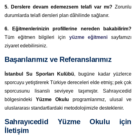
5. Derslere devam edemezsem telafi var mı?
Zorunlu
durumlarda telafi dersleri plan dâhilinde sağlanır.
6. Eğitmenlerinizin profillerine nereden bakabilirim?
Tüm eğitmen bilgileri için
yüzme eğitmeni
sayfamızı
ziyaret edebilirsiniz.
Başarılarımız ve Referanslarımız
İstanbul Su Sporları Kulübü
, bugüne kadar yüzlerce
sporcuyu yetiştirerek Türkiye dereceleri elde etmiş; pek çok
sporcusunu lisanslı seviyeye taşımıştır. Sahrayıcedid
bölgesindeki
Yüzme Okulu
programlarımız, ulusal ve
uluslararası standartlardaki metodolojimizle desteklenir.
Sahrayıcedid Yüzme Okulu için
İletişim