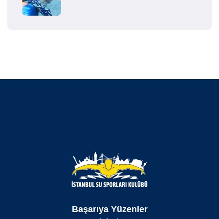
Başarıya Yüzenler