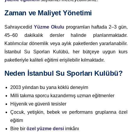
Zaman ve Maliyet Yönetimi
Sahrayıcedid
Yüzme Okulu
programları haftada 2–3 gün,
45–60 dakikalık dersler halinde planlanmaktadır.
Katılımcılar dönemlik veya aylık paketlerden yararlanabilir.
İstanbul Su Sporları Kulübü, her bütçeye uygun kurs
paketleriyle kaliteli eğitimi erişilebilir kılmaktadır.
Neden İstanbul Su Sporları Kulübü?
2003 yılından bu yana köklü deneyim
Milli takıma sporcu kazandırmış uzman eğitmenler
Hijyenik ve güvenli tesisler
Çocuk, yetişkin, bebek ve performans gruplarına özel
eğitim
Bire bir
özel yüzme dersi
imkânı