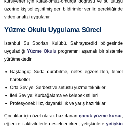
kursiyerler için kulak-omuz-omurga doğrusu ve su tutuşu
üzerine kişiselleştirilmiş geri bildirimler verilir; gerektiğinde
video analizi uygulanır.
Yüzme Okulu Uygulama Süreci
İstanbul Su Sporları Kulübü, Sahrayıcedid bölgesinde
uyguladığı
Yüzme Okulu
programını aşamalı bir sistemle
yürütmektedir:
Başlangıç: Suda durabilme, nefes egzersizleri, temel
hareketler
Orta Seviye: Serbest ve sırtüstü yüzme teknikleri
İleri Seviye: Kurbağalama ve kelebek stilleri
Profesyonel: Hız, dayanıklılık ve yarış hazırlıkları
Çocuklar için özel olarak hazırlanan
çocuk yüzme kursu
,
eğlenceli aktivitelerle desteklenirken; yetişkinlere
yetişkin