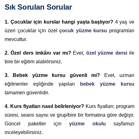
Sık Sorulan Sorular
1. Çocuklar için kurslar hangi yaşta başlıyor?
4 yaş ve
üzeri çocuklar için özel
çocuk yüzme kursu
programları
mevcuttur.
2. Özel ders imkânı var mı?
Evet,
özel yüzme dersi
ile
bire bir eğitim alabilirsiniz.
3. Bebek yüzme kursu güvenli mi?
Evet, uzman
eğitmenler eşliğinde yapılan
bebek yüzme kursu
tamamen güvenlidir.
4. Kurs fiyatları nasıl belirleniyor?
Kurs fiyatları; program
süresi, seans sayısı ve grup/bire bir formatına göre değişir.
Güncel paketler için
yüzme okulu
sayfamızı
inceleyebilirsiniz.