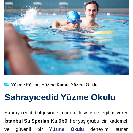
Yüzme Eğitimi
,
Yüzme Kursu
,
Yüzme Okulu
Sahrayıcedid Yüzme Okulu
Sahrayıcedid bölgesinde modern tesislerde eğitim veren
İstanbul Su Sporları Kulübü
, her yaş grubu için kademeli
ve güvenli bir
Yüzme Okulu
deneyimi sunar.