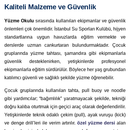
Kaliteli Malzeme ve Güvenlik
Yüzme Okulu
sırasında kullanılan ekipmanlar ve güvenlik
önlemleri çok önemlidir. İstanbul Su Sporları Kulübü, hijyen
standartlarına uygun havuzlarda eğitim vermekte ve
derslerde uzman cankurtaran bulundurmaktadır. Çocuk
gruplarında yüzme tahtası, şamandıra gibi ekipmanlarla
güvenlik desteklenirken, yetişkinlerde profesyonel
ekipmanlarla eğitim sürdürülür. Böylece her yaş grubundan
katılımcı güvenli ve sağlıklı şekilde yüzme öğrenebilir.
Çocuk gruplarında kullanılan tahta, pull buoy ve noodle
gibi yardımcılar; “bağımlılık” yaratmayacak şekilde, tekniği
doğru kalıba oturtmak için geçici araç olarak değerlendirilir.
Yetişkinlerde teknik odaklı çekim (pull), ayak vuruşu (kick)
ve denge drill’leri ile verim artırılır.
özel yüzme dersi
alan