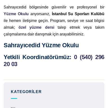
Sahrayıcedid bölgesinde güvenilir ve profesyonel bir
Yüzme Okulu
arıyorsanız,
İstanbul Su Sporları Kulübü
ile hemen iletişime geçin. Program, seviye ve saat bilgisi
almak;
özel yüzme dersi
talep etmek veya takım
çalışmalarına dair danışmak için arayabilirsiniz.
Sahrayıcedid Yüzme Okulu
Yetkili Koordinatörümüz:
0 (540) 296
20 03
KATEGORILER