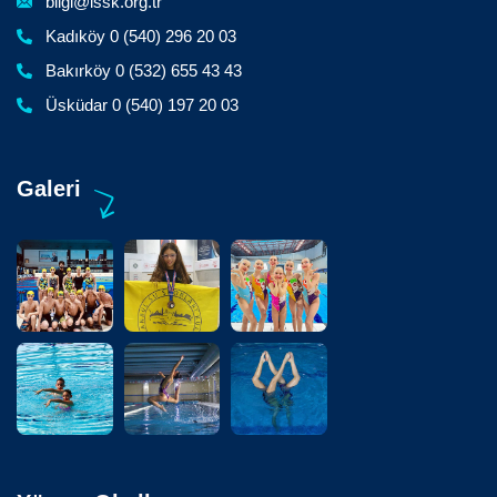
bilgi@issk.org.tr
Kadıköy 0 (540) 296 20 03
Bakırköy 0 (532) 655 43 43
Üsküdar 0 (540) 197 20 03
Galeri