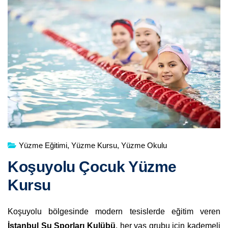
Yüzme Eğitimi
,
Yüzme Kursu
,
Yüzme Okulu
Koşuyolu Çocuk Yüzme
Kursu
Koşuyolu bölgesinde modern tesislerde eğitim veren
İstanbul Su Sporları Kulübü
, her yaş grubu için kademeli