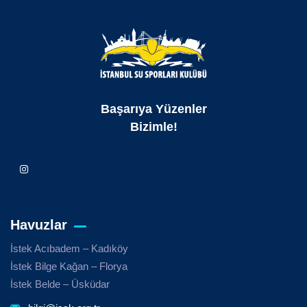
Başarıya Yüzenler
Bizimle!
Havuzlar
İstek Acıbadem – Kadıköy
İstek Bilge Kağan – Florya
İstek Belde – Üsküdar