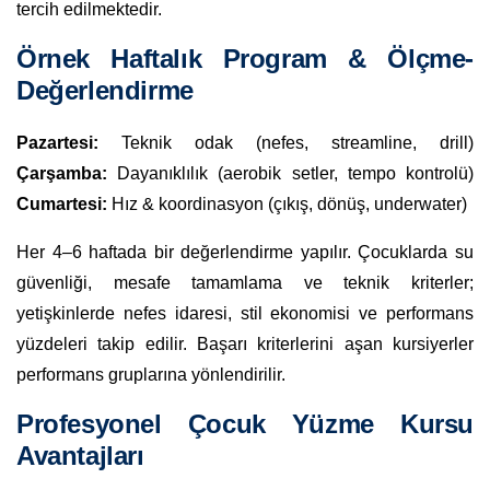
tercih edilmektedir.
Örnek Haftalık Program & Ölçme-
Değerlendirme
Pazartesi:
Teknik odak (nefes, streamline, drill)
Çarşamba:
Dayanıklılık (aerobik setler, tempo kontrolü)
Cumartesi:
Hız & koordinasyon (çıkış, dönüş, underwater)
Her 4–6 haftada bir değerlendirme yapılır. Çocuklarda su
güvenliği, mesafe tamamlama ve teknik kriterler;
yetişkinlerde nefes idaresi, stil ekonomisi ve performans
yüzdeleri takip edilir. Başarı kriterlerini aşan kursiyerler
performans gruplarına yönlendirilir.
Profesyonel Çocuk Yüzme Kursu
Avantajları