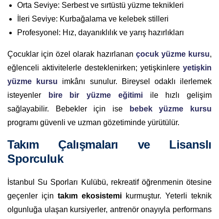
Orta Seviye: Serbest ve sırtüstü yüzme teknikleri
İleri Seviye: Kurbağalama ve kelebek stilleri
Profesyonel: Hız, dayanıklılık ve yarış hazırlıkları
Çocuklar için özel olarak hazırlanan
çocuk yüzme kursu
,
eğlenceli aktivitelerle desteklenirken; yetişkinlere
yetişkin
yüzme kursu
imkânı sunulur. Bireysel odaklı ilerlemek
isteyenler
bire bir yüzme eğitimi
ile hızlı gelişim
sağlayabilir. Bebekler için ise
bebek yüzme kursu
programı güvenli ve uzman gözetiminde yürütülür.
Takım Çalışmaları ve Lisanslı
Sporculuk
İstanbul Su Sporları Kulübü, rekreatif öğrenmenin ötesine
geçenler için
takım ekosistemi
kurmuştur. Yeterli teknik
olgunluğa ulaşan kursiyerler, antrenör onayıyla performans