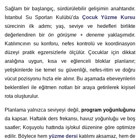
Sağlam bir başlangıç, sürdürülebilir gelişimin anahtarıdır.
İstanbul Su Sporları Kulübü’da
Çocuk Yüzme Kursu
sürecinin ilk adımı; yaş, seviye ve hedefleri birlikte
değerlendiren bir
ön görüşme + deneme
yaklaşımıdır.
Katılımcının su konforu, nefes kontrolü ve koordinasyon
düzeyi pratik egzersizlerle ölçülür. Çocuklar için dikkat
aralığına uygun, kısa ve eğlenceli bloklar planlanır;
yetişkinlerde ise temel su güvenliği, nefes-ritim ve doğru
vücut pozisyonu hızla ele alınır. Bu aşamada ebeveynlerin
beklentileri ile eğitmen notları bir araya getirilerek kişisel
rota oluşturulur.
Planlama yalnızca seviyeyi değil,
program yoğunluğunu
da kapsar. Haftalık ders frekansı, havuz yoğunluğu ve boş
saatler; Koşuyolu hattında iş/okul düzenine göre optimize
edilir. Böylece hem
yüzme dersi
katılımı aksamaz, hem de