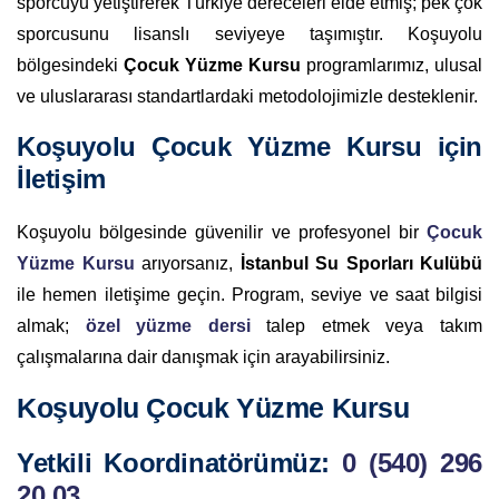
sporcuyu yetiştirerek Türkiye dereceleri elde etmiş; pek çok
sporcusunu lisanslı seviyeye taşımıştır. Koşuyolu
bölgesindeki
Çocuk Yüzme Kursu
programlarımız, ulusal
ve uluslararası standartlardaki metodolojimizle desteklenir.
Koşuyolu Çocuk Yüzme Kursu için
İletişim
Koşuyolu bölgesinde güvenilir ve profesyonel bir
Çocuk
Yüzme Kursu
arıyorsanız,
İstanbul Su Sporları Kulübü
ile hemen iletişime geçin. Program, seviye ve saat bilgisi
almak;
özel yüzme dersi
talep etmek veya takım
çalışmalarına dair danışmak için arayabilirsiniz.
Koşuyolu Çocuk Yüzme Kursu
Yetkili Koordinatörümüz:
0 (540) 296
20 03