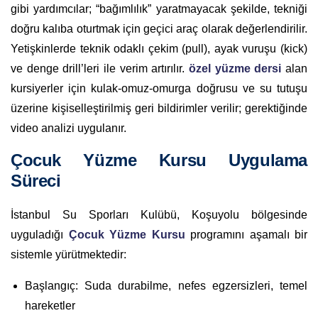
gibi yardımcılar; “bağımlılık” yaratmayacak şekilde, tekniği
doğru kalıba oturtmak için geçici araç olarak değerlendirilir.
Yetişkinlerde teknik odaklı çekim (pull), ayak vuruşu (kick)
ve denge drill’leri ile verim artırılır.
özel yüzme dersi
alan
kursiyerler için kulak-omuz-omurga doğrusu ve su tutuşu
üzerine kişiselleştirilmiş geri bildirimler verilir; gerektiğinde
video analizi uygulanır.
Çocuk Yüzme Kursu Uygulama
Süreci
İstanbul Su Sporları Kulübü, Koşuyolu bölgesinde
uyguladığı
Çocuk Yüzme Kursu
programını aşamalı bir
sistemle yürütmektedir:
Başlangıç: Suda durabilme, nefes egzersizleri, temel
hareketler