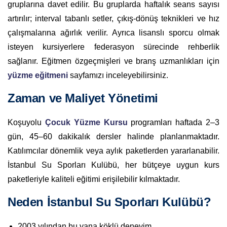
gruplarına davet edilir. Bu gruplarda haftalık seans sayısı
artırılır; interval tabanlı setler, çıkış-dönüş teknikleri ve hız
çalışmalarına ağırlık verilir. Ayrıca lisanslı sporcu olmak
isteyen kursiyerlere federasyon sürecinde rehberlik
sağlanır. Eğitmen özgeçmişleri ve branş uzmanlıkları için
yüzme eğitmeni
sayfamızı inceleyebilirsiniz.
Zaman ve Maliyet Yönetimi
Koşuyolu
Çocuk Yüzme Kursu
programları haftada 2–3
gün, 45–60 dakikalık dersler halinde planlanmaktadır.
Katılımcılar dönemlik veya aylık paketlerden yararlanabilir.
İstanbul Su Sporları Kulübü, her bütçeye uygun kurs
paketleriyle kaliteli eğitimi erişilebilir kılmaktadır.
Neden İstanbul Su Sporları Kulübü?
2003 yılından bu yana köklü deneyim