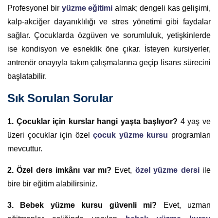
Profesyonel bir
yüzme eğitimi
almak; dengeli kas gelişimi,
kalp-akciğer dayanıklılığı ve stres yönetimi gibi faydalar
sağlar. Çocuklarda özgüven ve sorumluluk, yetişkinlerde
ise kondisyon ve esneklik öne çıkar. İsteyen kursiyerler,
antrenör onayıyla takım çalışmalarına geçip lisans sürecini
başlatabilir.
Sık Sorulan Sorular
1. Çocuklar için kurslar hangi yaşta başlıyor?
4 yaş ve
üzeri çocuklar için özel
çocuk yüzme kursu
programları
mevcuttur.
2. Özel ders imkânı var mı?
Evet,
özel yüzme dersi
ile
bire bir eğitim alabilirsiniz.
3. Bebek yüzme kursu güvenli mi?
Evet, uzman