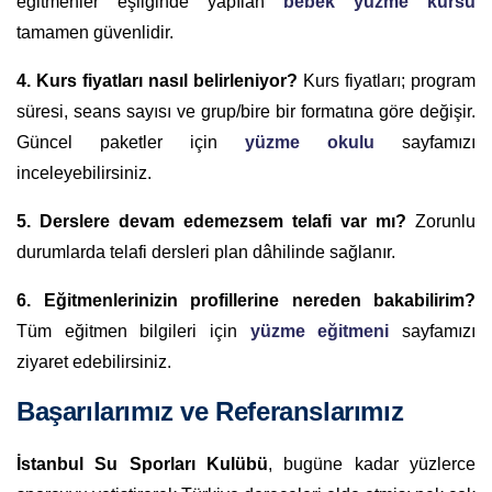
eğitmenler eşliğinde yapılan
bebek yüzme kursu
tamamen güvenlidir.
4. Kurs fiyatları nasıl belirleniyor?
Kurs fiyatları; program
süresi, seans sayısı ve grup/bire bir formatına göre değişir.
Güncel paketler için
yüzme okulu
sayfamızı
inceleyebilirsiniz.
5. Derslere devam edemezsem telafi var mı?
Zorunlu
durumlarda telafi dersleri plan dâhilinde sağlanır.
6. Eğitmenlerinizin profillerine nereden bakabilirim?
Tüm eğitmen bilgileri için
yüzme eğitmeni
sayfamızı
ziyaret edebilirsiniz.
Başarılarımız ve Referanslarımız
İstanbul Su Sporları Kulübü
, bugüne kadar yüzlerce