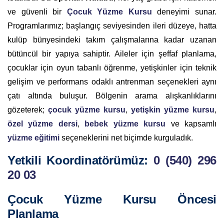
ve güvenli bir
Çocuk Yüzme Kursu
deneyimi sunar.
Programlarımız; başlangıç seviyesinden ileri düzeye, hatta
kulüp bünyesindeki takım çalışmalarına kadar uzanan
bütüncül bir yapıya sahiptir. Aileler için şeffaf planlama,
çocuklar için oyun tabanlı öğrenme, yetişkinler için teknik
gelişim ve performans odaklı antrenman seçenekleri aynı
çatı altında buluşur. Bölgenin arama alışkanlıklarını
gözeterek;
çocuk yüzme kursu
,
yetişkin yüzme kursu
,
özel yüzme dersi
,
bebek yüzme kursu
ve kapsamlı
yüzme eğitimi
seçeneklerini net biçimde kurguladık.
Yetkili Koordinatörümüz:
0 (540) 296
20 03
Çocuk Yüzme Kursu Öncesi
Planlama