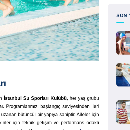
SON 
rı
en
İstanbul Su Sporları Kulübü
, her yaş grubu
. Programlarımız; başlangıç seviyesinden ileri
zanan bütüncül bir yapıya sahiptir. Aileler için
kinler için teknik gelişim ve performans odaklı