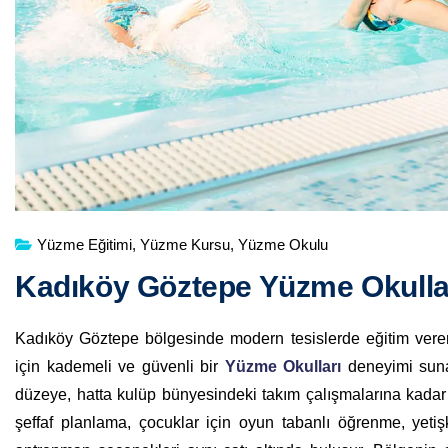
Yüzme Eğitimi
,
Yüzme Kursu
,
Yüzme Okulu
Kadıköy Göztepe Yüzme Okulla
Kadıköy Göztepe bölgesinde modern tesislerde eğitim ver
için kademeli ve güvenli bir
Yüzme Okulları
deneyimi sunar
düzeye, hatta kulüp bünyesindeki takım çalışmalarına kadar u
şeffaf planlama, çocuklar için oyun tabanlı öğrenme, yetiş