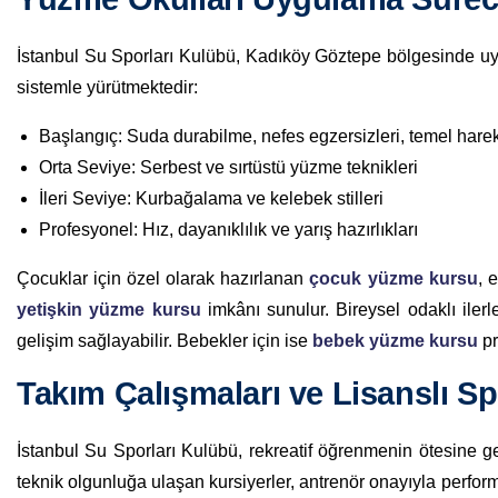
İstanbul Su Sporları Kulübü, Kadıköy Göztepe bölgesinde u
sistemle yürütmektedir:
Başlangıç: Suda durabilme, nefes egzersizleri, temel harek
Orta Seviye: Serbest ve sırtüstü yüzme teknikleri
İleri Seviye: Kurbağalama ve kelebek stilleri
Profesyonel: Hız, dayanıklılık ve yarış hazırlıkları
Çocuklar için özel olarak hazırlanan
çocuk yüzme kursu
, 
yetişkin yüzme kursu
imkânı sunulur. Bireysel odaklı iler
gelişim sağlayabilir. Bebekler için ise
bebek yüzme kursu
pr
Takım Çalışmaları ve Lisanslı S
İstanbul Su Sporları Kulübü, rekreatif öğrenmenin ötesine g
teknik olgunluğa ulaşan kursiyerler, antrenör onayıyla perform