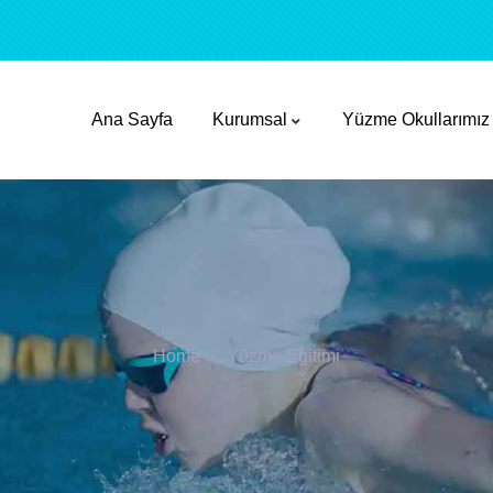
Ana Sayfa
Kurumsal
Yüzme Okullarımız
Home
Yüzme Eğitimi