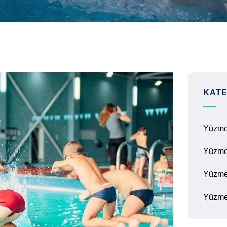
KATE
Yüzm
Yüzme
Yüzme
Yüzme