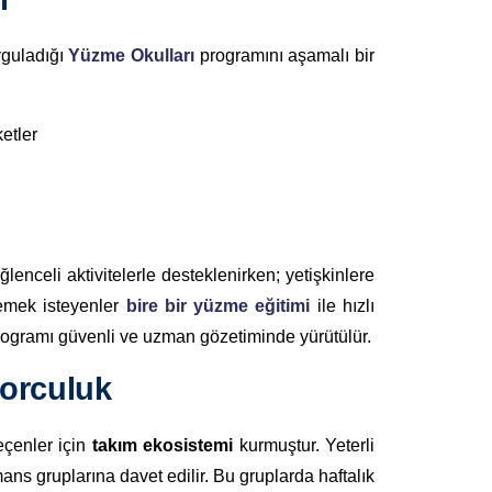
yguladığı
Yüzme Okulları
programını aşamalı bir
etler
eğlenceli aktivitelerle desteklenirken; yetişkinlere
lemek isteyenler
bire bir yüzme eğitimi
ile hızlı
ogramı güvenli ve uzman gözetiminde yürütülür.
porculuk
eçenler için
takım ekosistemi
kurmuştur. Yeterli
ans gruplarına davet edilir. Bu gruplarda haftalık