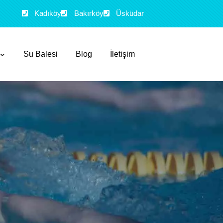
Kadıköy
Bakırköy
Üsküdar
Su Balesi
Blog
İletişim