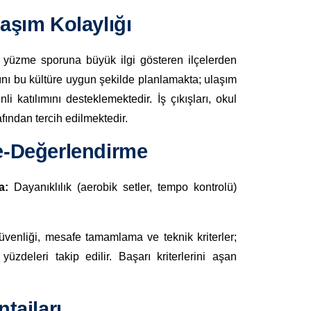
aşım Kolaylığı
la yüzme sporuna büyük ilgi gösteren ilçelerden
nı bu kültüre uygun şekilde planlamakta; ulaşım
i katılımını desteklemektedir. İş çıkışları, okul
afından tercih edilmektedir.
e-Değerlendirme
a:
Dayanıklılık (aerobik setler, tempo kontrolü)
üvenliği, mesafe tamamlama ve teknik kriterler;
üzdeleri takip edilir. Başarı kriterlerini aşan
tajları