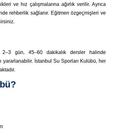
nikleri ve hız çalışmalarına ağırlık verilir. Ayrıca
inde rehberlik sağlanır. Eğitmen özgeçmişleri ve
rsiniz.
 2–3 gün, 45–60 dakikalık dersler halinde
 yararlanabilir. İstanbul Su Sporları Kulübü, her
aktadır.
übü?
im