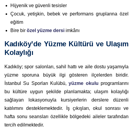
Hijyenik ve güvenli tesisler
Çocuk, yetişkin, bebek ve performans gruplarına özel
eğitim
Bire bir
özel yüzme dersi
imkânı
Kadıköy’de Yüzme Kültürü ve Ulaşım
Kolaylığı
Kadıköy; spor salonları, sahil hattı ve aile dostu yaşamıyla
yüzme sporuna büyük ilgi gösteren ilçelerden biridir.
İstanbul Su Sporları Kulübü,
yüzme okulu
programlarını
bu kültüre uygun şekilde planlamakta; ulaşım kolaylığı
sağlayan lokasyonuyla kursiyerlerin derslere düzenli
katılımını desteklemektedir. İş çıkışları, okul sonrası ve
hafta sonu seansları özellikle bölgedeki aileler tarafından
tercih edilmektedir.