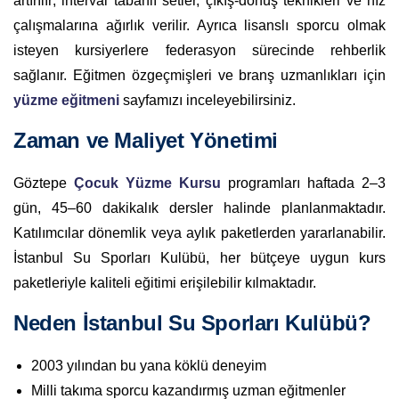
artırılır; interval tabanlı setler, çıkış-dönüş teknikleri ve hız
çalışmalarına ağırlık verilir. Ayrıca lisanslı sporcu olmak
isteyen kursiyerlere federasyon sürecinde rehberlik
sağlanır. Eğitmen özgeçmişleri ve branş uzmanlıkları için
yüzme eğitmeni
sayfamızı inceleyebilirsiniz.
Zaman ve Maliyet Yönetimi
Göztepe
Çocuk Yüzme Kursu
programları haftada 2–3
gün, 45–60 dakikalık dersler halinde planlanmaktadır.
Katılımcılar dönemlik veya aylık paketlerden yararlanabilir.
İstanbul Su Sporları Kulübü, her bütçeye uygun kurs
paketleriyle kaliteli eğitimi erişilebilir kılmaktadır.
Neden İstanbul Su Sporları Kulübü?
2003 yılından bu yana köklü deneyim
Milli takıma sporcu kazandırmış uzman eğitmenler