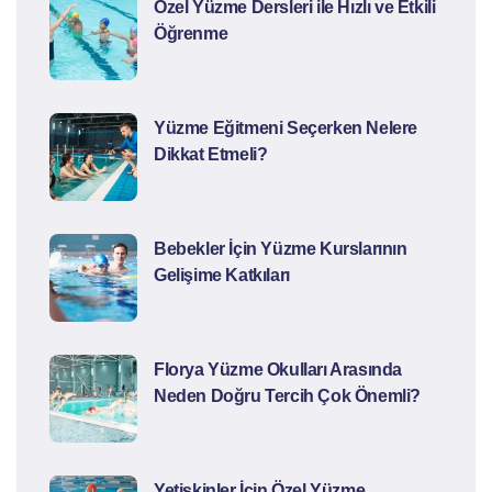
Özel Yüzme Dersleri ile Hızlı ve Etkili
Öğrenme
Yüzme Eğitmeni Seçerken Nelere
Dikkat Etmeli?
Bebekler İçin Yüzme Kurslarının
Gelişime Katkıları
Florya Yüzme Okulları Arasında
Neden Doğru Tercih Çok Önemli?
Yetişkinler İçin Özel Yüzme