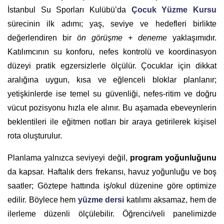
İstanbul Su Sporları Kulübü’da
Çocuk Yüzme Kursu
sürecinin ilk adımı; yaş, seviye ve hedefleri birlikte
değerlendiren bir
ön görüşme + deneme
yaklaşımıdır.
Katılımcının su konforu, nefes kontrolü ve koordinasyon
düzeyi pratik egzersizlerle ölçülür. Çocuklar için dikkat
aralığına uygun, kısa ve eğlenceli bloklar planlanır;
yetişkinlerde ise temel su güvenliği, nefes-ritim ve doğru
vücut pozisyonu hızla ele alınır. Bu aşamada ebeveynlerin
beklentileri ile eğitmen notları bir araya getirilerek kişisel
rota oluşturulur.
Planlama yalnızca seviyeyi değil,
program yoğunluğunu
da kapsar. Haftalık ders frekansı, havuz yoğunluğu ve boş
saatler; Göztepe hattında iş/okul düzenine göre optimize
edilir. Böylece hem
yüzme dersi
katılımı aksamaz, hem de
ilerleme düzenli ölçülebilir. Öğrenci/veli panelimizde