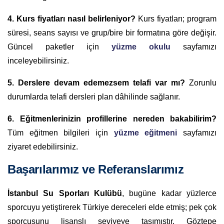
4. Kurs fiyatları nasıl belirleniyor?
Kurs fiyatları; program
süresi, seans sayısı ve grup/bire bir formatına göre değişir.
Güncel paketler için
yüzme okulu
sayfamızı
inceleyebilirsiniz.
5. Derslere devam edemezsem telafi var mı?
Zorunlu
durumlarda telafi dersleri plan dâhilinde sağlanır.
6. Eğitmenlerinizin profillerine nereden bakabilirim?
Tüm eğitmen bilgileri için
yüzme eğitmeni
sayfamızı
ziyaret edebilirsiniz.
Başarılarımız ve Referanslarımız
İstanbul Su Sporları Kulübü
, bugüne kadar yüzlerce
sporcuyu yetiştirerek Türkiye dereceleri elde etmiş; pek çok
sporcusunu lisanslı seviyeye taşımıştır. Göztepe