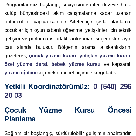
Programlarımız; başlangıç seviyesinden ileri düzeye, hatta
kulüp bünyesindeki takım çalışmalarına kadar uzanan
bütüncül bir yapıya sahiptir. Aileler için şeffaf planlama,
çocuklar için oyun tabanlı öğrenme, yetişkinler için teknik
gelişim ve performans odaklı antrenman seçenekleri aynı
çatı altında buluşur. Bölgenin arama alışkanlıklarını
gözeterek;
çocuk yüzme kursu
,
yetişkin yüzme kursu
,
özel yüzme dersi
,
bebek yüzme kursu
ve kapsamlı
yüzme eğitimi
seçeneklerini net biçimde kurguladık.
Yetkili Koordinatörümüz:
0 (540) 296
20 03
Çocuk Yüzme Kursu Öncesi
Planlama
Sağlam bir başlangıç, sürdürülebilir gelişimin anahtarıdır.