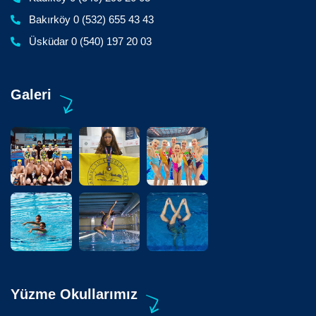
Bakırköy 0 (532) 655 43 43
Üsküdar 0 (540) 197 20 03
Galeri
Yüzme Okullarımız