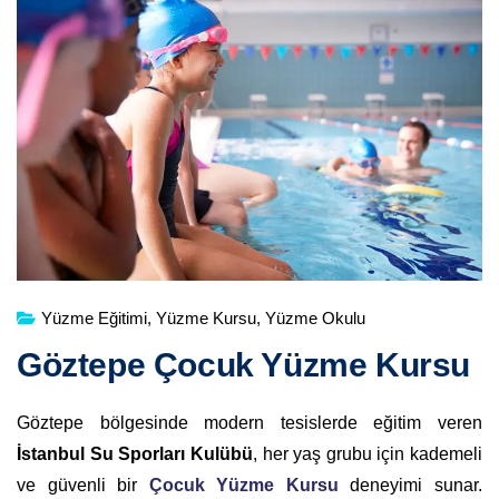
Yüzme Eğitimi
,
Yüzme Kursu
,
Yüzme Okulu
Göztepe Çocuk Yüzme Kursu
Göztepe bölgesinde modern tesislerde eğitim veren
İstanbul Su Sporları Kulübü
, her yaş grubu için kademeli
ve güvenli bir
Çocuk Yüzme Kursu
deneyimi sunar.