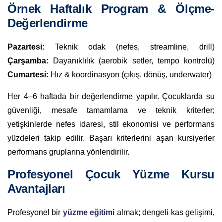
Örnek Haftalık Program & Ölçme-
Değerlendirme
Pazartesi:
Teknik odak (nefes, streamline, drill)
Çarşamba:
Dayanıklılık (aerobik setler, tempo kontrolü)
Cumartesi:
Hız & koordinasyon (çıkış, dönüş, underwater)
Her 4–6 haftada bir değerlendirme yapılır. Çocuklarda su
güvenliği, mesafe tamamlama ve teknik kriterler;
yetişkinlerde nefes idaresi, stil ekonomisi ve performans
yüzdeleri takip edilir. Başarı kriterlerini aşan kursiyerler
performans gruplarına yönlendirilir.
Profesyonel Çocuk Yüzme Kursu
Avantajları
Profesyonel bir
yüzme eğitimi
almak; dengeli kas gelişimi,