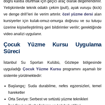
doğru kalıba oturtmak için geçici araç olarak değerlendirilir.
Yetişkinlerde teknik odaklı çekim (pull), ayak vuruşu (kick)
ve denge drill’leri ile verim artırılır.
özel yüzme dersi
alan
kursiyerler için kulak-omuz-omurga doğrusu ve su tutuşu
üzerine kişiselleştirilmiş geri bildirimler verilir; gerektiğinde
video analizi uygulanır.
Çocuk Yüzme Kursu Uygulama
Süreci
İstanbul Su Sporları Kulübü, Göztepe bölgesinde
uyguladığı
Çocuk Yüzme Kursu
programını aşamalı bir
sistemle yürütmektedir:
Başlangıç: Suda durabilme, nefes egzersizleri, temel
hareketler
Orta Seviye: Serbest ve sırtüstü yüzme teknikleri