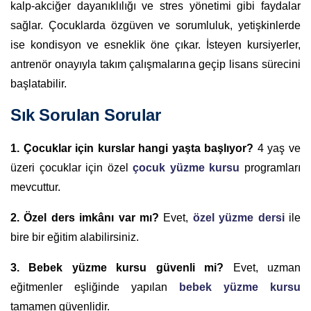
kalp-akciğer dayanıklılığı ve stres yönetimi gibi faydalar
sağlar. Çocuklarda özgüven ve sorumluluk, yetişkinlerde
ise kondisyon ve esneklik öne çıkar. İsteyen kursiyerler,
antrenör onayıyla takım çalışmalarına geçip lisans sürecini
başlatabilir.
Sık Sorulan Sorular
1. Çocuklar için kurslar hangi yaşta başlıyor?
4 yaş ve
üzeri çocuklar için özel
çocuk yüzme kursu
programları
mevcuttur.
2. Özel ders imkânı var mı?
Evet,
özel yüzme dersi
ile
bire bir eğitim alabilirsiniz.
3. Bebek yüzme kursu güvenli mi?
Evet, uzman
eğitmenler eşliğinde yapılan
bebek yüzme kursu
tamamen güvenlidir.