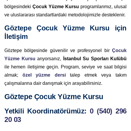
bölgesindeki
Çocuk Yüzme Kursu
programlarımız, ulusal
ve uluslararası standartlardaki metodolojimizle desteklenir.
Göztepe Çocuk Yüzme Kursu için
İletişim
Göztepe bölgesinde güvenilir ve profesyonel bir
Çocuk
Yüzme Kursu
arıyorsanız,
İstanbul Su Sporları Kulübü
ile hemen iletişime geçin. Program, seviye ve saat bilgisi
almak;
özel yüzme dersi
talep etmek veya takım
çalışmalarına dair danışmak için arayabilirsiniz.
Göztepe Çocuk Yüzme Kursu
Yetkili Koordinatörümüz:
0 (540) 296
20 03