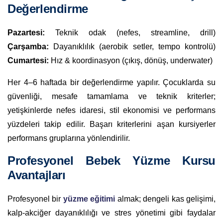
Değerlendirme
Pazartesi:
Teknik odak (nefes, streamline, drill)
Çarşamba:
Dayanıklılık (aerobik setler, tempo kontrolü)
Cumartesi:
Hız & koordinasyon (çıkış, dönüş, underwater)
Her 4–6 haftada bir değerlendirme yapılır. Çocuklarda su
güvenliği, mesafe tamamlama ve teknik kriterler;
yetişkinlerde nefes idaresi, stil ekonomisi ve performans
yüzdeleri takip edilir. Başarı kriterlerini aşan kursiyerler
performans gruplarına yönlendirilir.
Profesyonel Bebek Yüzme Kursu
Avantajları
Profesyonel bir
yüzme eğitimi
almak; dengeli kas gelişimi,
kalp-akciğer dayanıklılığı ve stres yönetimi gibi faydalar