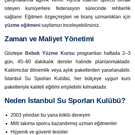
isteyen kursiyerlere federasyon sürecinde rehberlik
sağlanır. Eğitmen özgeçmişleri ve branş uzmanlıkları için
yüzme eğitmeni
sayfamızı inceleyebilirsiniz.
Zaman ve Maliyet Yönetimi
Göztepe
Bebek Yüzme Kursu
programları haftada 2–3
gün, 45–60 dakikalık dersler halinde planlanmaktadır.
Katılımcılar dönemlik veya aylık paketlerden yararlanabilir.
İstanbul Su Sporları Kulübü, her bütçeye uygun kurs
paketleriyle kaliteli eğitimi erişilebilir kılmaktadır.
Neden İstanbul Su Sporları Kulübü?
2003 yılından bu yana köklü deneyim
Milli takıma sporcu kazandırmış uzman eğitmenler
Hijyenik ve güvenli tesisler