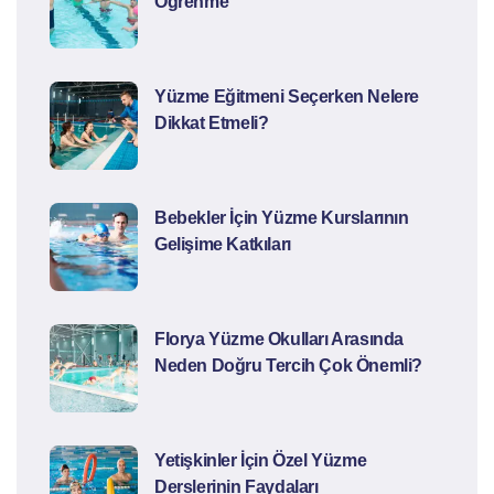
Öğrenme
Yüzme Eğitmeni Seçerken Nelere
Dikkat Etmeli?
Bebekler İçin Yüzme Kurslarının
Gelişime Katkıları
Florya Yüzme Okulları Arasında
Neden Doğru Tercih Çok Önemli?
Yetişkinler İçin Özel Yüzme
Derslerinin Faydaları