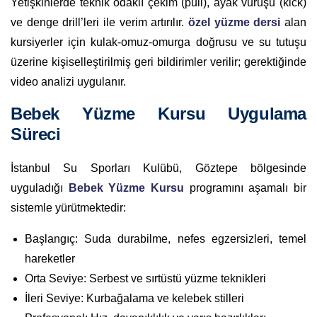
Yetişkinlerde teknik odaklı çekim (pull), ayak vuruşu (kick)
ve denge drill’leri ile verim artırılır.
özel yüzme dersi
alan
kursiyerler için kulak-omuz-omurga doğrusu ve su tutuşu
üzerine kişiselleştirilmiş geri bildirimler verilir; gerektiğinde
video analizi uygulanır.
Bebek Yüzme Kursu Uygulama
Süreci
İstanbul Su Sporları Kulübü, Göztepe bölgesinde
uyguladığı
Bebek Yüzme Kursu
programını aşamalı bir
sistemle yürütmektedir:
Başlangıç: Suda durabilme, nefes egzersizleri, temel
hareketler
Orta Seviye: Serbest ve sırtüstü yüzme teknikleri
İleri Seviye: Kurbağalama ve kelebek stilleri