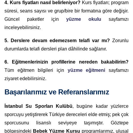
4. Kurs fiyatları nasıl belirleniyor?
Kurs fiyatları; program
süresi, seans sayısı ve grup/bire bir formatına göre değişir.
Güncel paketler için
yüzme okulu
sayfamızı
inceleyebilirsiniz.
5. Derslere devam edemezsem telafi var mı?
Zorunlu
durumlarda telafi dersleri plan dâhilinde sağlanır.
6. Eğitmenlerinizin profillerine nereden bakabilirim?
Tüm eğitmen bilgileri için
yüzme eğitmeni
sayfamızı
ziyaret edebilirsiniz.
Başarılarımız ve Referanslarımız
İstanbul Su Sporları Kulübü
, bugüne kadar yüzlerce
sporcuyu yetiştirerek Türkiye dereceleri elde etmiş; pek çok
sporcusunu lisanslı seviyeye taşımıştır. Göztepe
bölgesindeki
Bebek Yüzme Kursu
programlarımız, ulusal