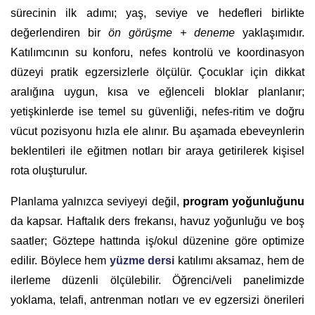
sürecinin ilk adımı; yaş, seviye ve hedefleri birlikte
değerlendiren bir
ön görüşme + deneme
yaklaşımıdır.
Katılımcının su konforu, nefes kontrolü ve koordinasyon
düzeyi pratik egzersizlerle ölçülür. Çocuklar için dikkat
aralığına uygun, kısa ve eğlenceli bloklar planlanır;
yetişkinlerde ise temel su güvenliği, nefes-ritim ve doğru
vücut pozisyonu hızla ele alınır. Bu aşamada ebeveynlerin
beklentileri ile eğitmen notları bir araya getirilerek kişisel
rota oluşturulur.
Planlama yalnızca seviyeyi değil,
program yoğunluğunu
da kapsar. Haftalık ders frekansı, havuz yoğunluğu ve boş
saatler; Göztepe hattında iş/okul düzenine göre optimize
edilir. Böylece hem
yüzme dersi
katılımı aksamaz, hem de
ilerleme düzenli ölçülebilir. Öğrenci/veli panelimizde
yoklama, telafi, antrenman notları ve ev egzersizi önerileri