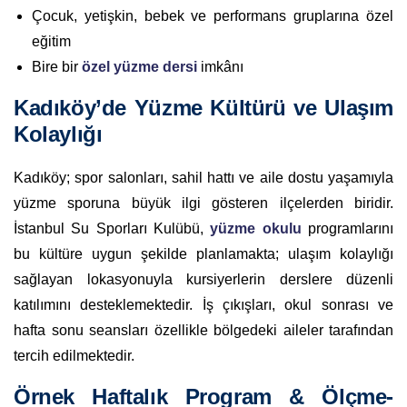
Çocuk, yetişkin, bebek ve performans gruplarına özel
eğitim
Bire bir
özel yüzme dersi
imkânı
Kadıköy’de Yüzme Kültürü ve Ulaşım
Kolaylığı
Kadıköy; spor salonları, sahil hattı ve aile dostu yaşamıyla
yüzme sporuna büyük ilgi gösteren ilçelerden biridir.
İstanbul Su Sporları Kulübü,
yüzme okulu
programlarını
bu kültüre uygun şekilde planlamakta; ulaşım kolaylığı
sağlayan lokasyonuyla kursiyerlerin derslere düzenli
katılımını desteklemektedir. İş çıkışları, okul sonrası ve
hafta sonu seansları özellikle bölgedeki aileler tarafından
tercih edilmektedir.
Örnek Haftalık Program & Ölçme-