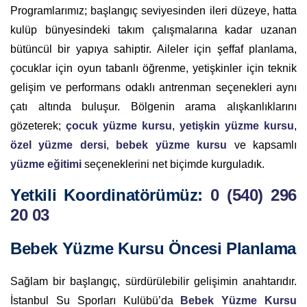
Programlarımız; başlangıç seviyesinden ileri düzeye, hatta
kulüp bünyesindeki takım çalışmalarına kadar uzanan
bütüncül bir yapıya sahiptir. Aileler için şeffaf planlama,
çocuklar için oyun tabanlı öğrenme, yetişkinler için teknik
gelişim ve performans odaklı antrenman seçenekleri aynı
çatı altında buluşur. Bölgenin arama alışkanlıklarını
gözeterek;
çocuk yüzme kursu
,
yetişkin yüzme kursu
,
özel yüzme dersi
,
bebek yüzme kursu
ve kapsamlı
yüzme eğitimi
seçeneklerini net biçimde kurguladık.
Yetkili Koordinatörümüz:
0 (540) 296
20 03
Bebek Yüzme Kursu Öncesi Planlama
Sağlam bir başlangıç, sürdürülebilir gelişimin anahtarıdır.
İstanbul Su Sporları Kulübü’da
Bebek Yüzme Kursu