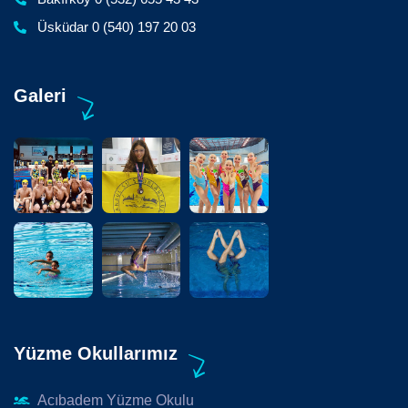
Üsküdar 0 (540) 197 20 03
Galeri
Yüzme Okullarımız
Acıbadem Yüzme Okulu