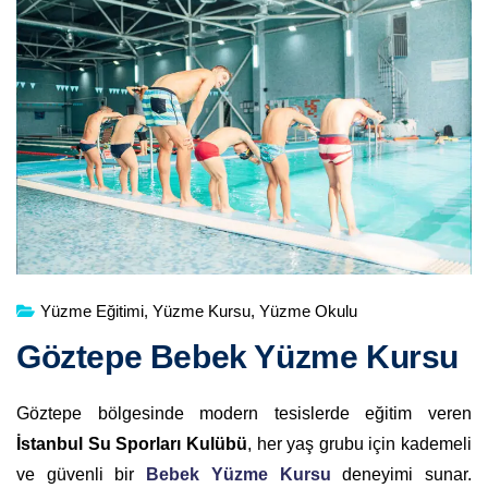
Yüzme Eğitimi
,
Yüzme Kursu
,
Yüzme Okulu
Göztepe Bebek Yüzme Kursu
Göztepe bölgesinde modern tesislerde eğitim veren
İstanbul Su Sporları Kulübü
, her yaş grubu için kademeli
ve güvenli bir
Bebek Yüzme Kursu
deneyimi sunar.