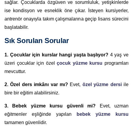
sağlar. Çocuklarda özgüven ve sorumluluk, yetişkinlerde
ise kondisyon ve esneklik öne çıkar. İsteyen kursiyerler,
antrenör onayıyla takım çalışmalarına geçip lisans sürecini
başlatabilir.
Sık Sorulan Sorular
1. Çocuklar için kurslar hangi yaşta başlıyor?
4 yaş ve
üzeri çocuklar için özel
çocuk yüzme kursu
programları
mevcuttur.
2. Özel ders imkânı var mı?
Evet,
özel yüzme dersi
ile
bire bir eğitim alabilirsiniz.
3. Bebek yüzme kursu güvenli mi?
Evet, uzman
eğitmenler eşliğinde yapılan
bebek yüzme kursu
tamamen güvenlidir.