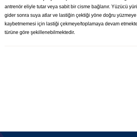
antrenör eliyle tutar veya sabit bir cisme bağlanır. Yüzücü yür
gider sonra suya atlar ve lastiğin çektiği yöne doğru yüzmeye 
kaybetmemesi için lastiği çekmeye/toplamaya devam etmektedi
türüne göre şekillenebilmektedir.