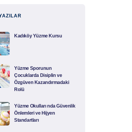
YAZILAR
Kadıköy Yüzme Kursu
Yüzme Sporunun
Çocuklarda Disiplin ve
Özgüven Kazandırmadaki
Rolü
Yüzme Okulları nda Güvenlik
Önlemleri ve Hijyen
Standartları