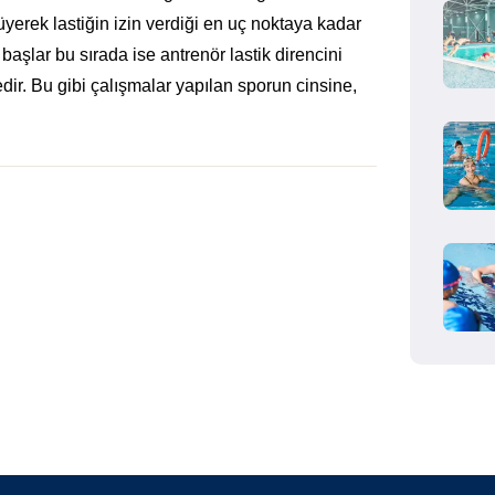
üyerek lastiğin izin verdiği en uç noktaya kadar
başlar bu sırada ise antrenör lastik direncini
r. Bu gibi çalışmalar yapılan sporun cinsine,