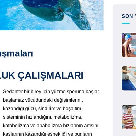
SON 
ışmaları
UK ÇALIŞMALARI
Sedanter bir birey için yüzme sporuna başlar
başlamaz vücudundaki değişimlerini,
kazandığı gücü, sindirim ve boşaltım
sisteminin hızlandığını, metabolizma,
katabolizma ve anabolizma hızlarının artışını,
kaslarının kazandığı esnekliği ve bunların