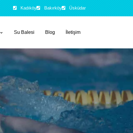
Kadıköy
Bakırköy
Üsküdar
Su Balesi
Blog
İletişim