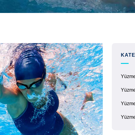
KATE
Yüzm
Yüzme
Yüzme
Yüzme