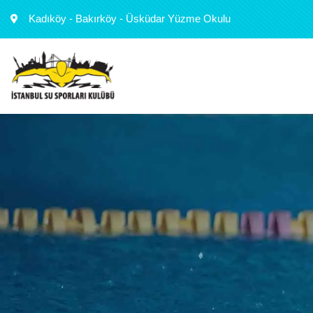
Kadıköy - Bakırköy - Üsküdar Yüzme Okulu