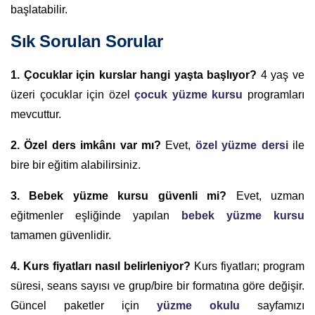
başlatabilir.
Sık Sorulan Sorular
1. Çocuklar için kurslar hangi yaşta başlıyor?
4 yaş ve
üzeri çocuklar için özel
çocuk yüzme kursu
programları
mevcuttur.
2. Özel ders imkânı var mı?
Evet,
özel yüzme dersi
ile
bire bir eğitim alabilirsiniz.
3. Bebek yüzme kursu güvenli mi?
Evet, uzman
eğitmenler eşliğinde yapılan
bebek yüzme kursu
tamamen güvenlidir.
4. Kurs fiyatları nasıl belirleniyor?
Kurs fiyatları; program
süresi, seans sayısı ve grup/bire bir formatına göre değişir.
Güncel paketler için
yüzme okulu
sayfamızı