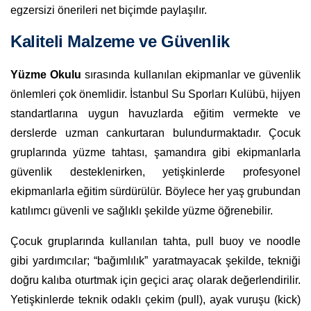
egzersizi önerileri net biçimde paylaşılır.
Kaliteli Malzeme ve Güvenlik
Yüzme Okulu
sırasında kullanılan ekipmanlar ve güvenlik
önlemleri çok önemlidir. İstanbul Su Sporları Kulübü, hijyen
standartlarına uygun havuzlarda eğitim vermekte ve
derslerde uzman cankurtaran bulundurmaktadır. Çocuk
gruplarında yüzme tahtası, şamandıra gibi ekipmanlarla
güvenlik desteklenirken, yetişkinlerde profesyonel
ekipmanlarla eğitim sürdürülür. Böylece her yaş grubundan
katılımcı güvenli ve sağlıklı şekilde yüzme öğrenebilir.
Çocuk gruplarında kullanılan tahta, pull buoy ve noodle
gibi yardımcılar; “bağımlılık” yaratmayacak şekilde, tekniği
doğru kalıba oturtmak için geçici araç olarak değerlendirilir.
Yetişkinlerde teknik odaklı çekim (pull), ayak vuruşu (kick)