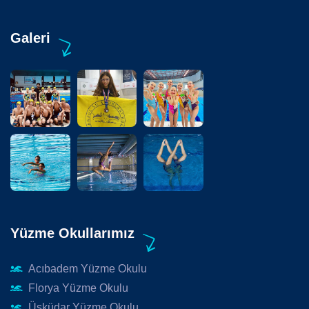
Galeri
Yüzme Okullarımız
Acıbadem Yüzme Okulu
Florya Yüzme Okulu
Üsküdar Yüzme Okulu