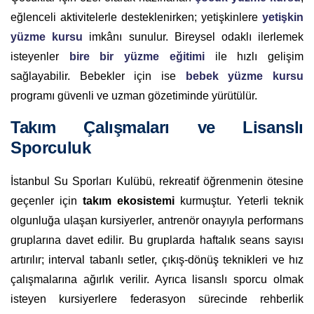
eğlenceli aktivitelerle desteklenirken; yetişkinlere
yetişkin
yüzme kursu
imkânı sunulur. Bireysel odaklı ilerlemek
isteyenler
bire bir yüzme eğitimi
ile hızlı gelişim
sağlayabilir. Bebekler için ise
bebek yüzme kursu
programı güvenli ve uzman gözetiminde yürütülür.
Takım Çalışmaları ve Lisanslı
Sporculuk
İstanbul Su Sporları Kulübü, rekreatif öğrenmenin ötesine
geçenler için
takım ekosistemi
kurmuştur. Yeterli teknik
olgunluğa ulaşan kursiyerler, antrenör onayıyla performans
gruplarına davet edilir. Bu gruplarda haftalık seans sayısı
artırılır; interval tabanlı setler, çıkış-dönüş teknikleri ve hız
çalışmalarına ağırlık verilir. Ayrıca lisanslı sporcu olmak
isteyen kursiyerlere federasyon sürecinde rehberlik