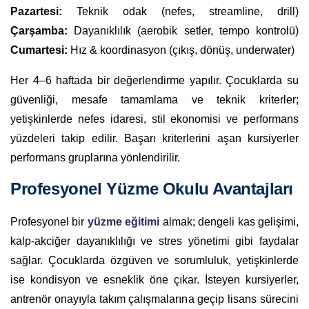
Pazartesi:
Teknik odak (nefes, streamline, drill)
Çarşamba:
Dayanıklılık (aerobik setler, tempo kontrolü)
Cumartesi:
Hız & koordinasyon (çıkış, dönüş, underwater)
Her 4–6 haftada bir değerlendirme yapılır. Çocuklarda su
güvenliği, mesafe tamamlama ve teknik kriterler;
yetişkinlerde nefes idaresi, stil ekonomisi ve performans
yüzdeleri takip edilir. Başarı kriterlerini aşan kursiyerler
performans gruplarına yönlendirilir.
Profesyonel Yüzme Okulu Avantajları
Profesyonel bir
yüzme eğitimi
almak; dengeli kas gelişimi,
kalp-akciğer dayanıklılığı ve stres yönetimi gibi faydalar
sağlar. Çocuklarda özgüven ve sorumluluk, yetişkinlerde
ise kondisyon ve esneklik öne çıkar. İsteyen kursiyerler,
antrenör onayıyla takım çalışmalarına geçip lisans sürecini