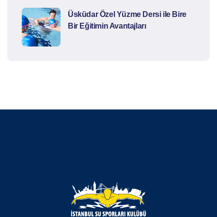
Üsküdar Özel Yüzme Dersi ile Bire
Bir Eğitimin Avantajları