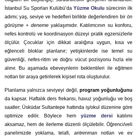
İstanbul Su Sporları Kulübü’da
Yüzme Okulu
sürecinin ilk
adımı; yaş, seviye ve hedefleri birlikte değerlendiren bir
ön
görüşme + deneme
yaklaşımıdır. Katılımcının su konforu,
nefes kontrolü ve koordinasyon düzeyi pratik egzersizlerle
ölçülür. Çocuklar için dikkat aralığına uygun, kısa ve
eğlenceli bloklar planlanır; yetişkinlerde ise temel su
güvenliği, nefes-ritim ve doğru vücut pozisyonu hızla ele
alınır. Bu aşamada ebeveynlerin beklentileri ile eğitmen
notları bir araya getirilerek kişisel rota oluşturulur.
Planlama yalnızca seviyeyi değil,
program yoğunluğunu
da kapsar. Haftalık ders frekansı, havuz yoğunluğu ve boş
saatler; Üsküdar Sultantepe hattında iş/okul düzenine göre
optimize edilir. Böylece hem
yüzme dersi
katılımı
aksamaz, hem de ilerleme düzenli ölçülebilir. Öğrenci/veli
panelimizde yoklama, telafi, antrenman notları ve ev