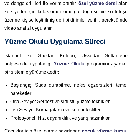
ve denge drill’leri ile verim artırılır.
özel yüzme dersi
alan
kursiyerler için kulak-omuz-omurga doğrusu ve su tutuşu
üzerine kişiselleştirilmiş geri bildirimler verilir; gerektiğinde
video analizi uygulanır.
Yüzme Okulu Uygulama Süreci
İstanbul Su Sporları Kulübü, Üsküdar Sultantepe
bölgesinde uyguladığı
Yüzme Okulu
programını aşamalı
bir sistemle yürütmektedir:
Başlangıç: Suda durabilme, nefes egzersizleri, temel
hareketler
Orta Seviye: Serbest ve sırtüstü yüzme teknikleri
İleri Seviye: Kurbağalama ve kelebek stilleri
Profesyonel: Hız, dayanıklılık ve yarış hazırlıkları
Çocuklar için özel olarak hazırlanan
çocuk yüzme kursu
,