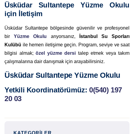
Üsküdar Sultantepe Yüzme Okulu
için İletişim
Üsküdar Sultantepe bölgesinde güvenilir ve profesyonel
bir
Yüzme Okulu
arıyorsanız,
İstanbul Su Sporları
Kulübü
ile hemen iletişime geçin. Program, seviye ve saat
bilgisi almak;
özel yüzme dersi
talep etmek veya takım
çalışmalarına dair danışmak için arayabilirsiniz.
Üsküdar Sultantepe Yüzme Okulu
Yetkili Koordinatörümüz:
0(540) 197
20 03
KATEGORILER