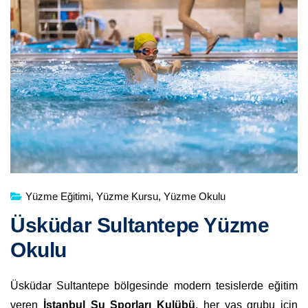
Yüzme Eğitimi
,
Yüzme Kursu
,
Yüzme Okulu
Üsküdar Sultantepe Yüzme
Okulu
Üsküdar Sultantepe bölgesinde modern tesislerde eğitim
veren
İstanbul Su Sporları Kulübü
, her yaş grubu için