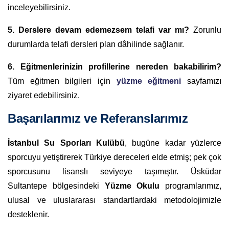
inceleyebilirsiniz.
5. Derslere devam edemezsem telafi var mı?
Zorunlu
durumlarda telafi dersleri plan dâhilinde sağlanır.
6. Eğitmenlerinizin profillerine nereden bakabilirim?
Tüm eğitmen bilgileri için
yüzme eğitmeni
sayfamızı
ziyaret edebilirsiniz.
Başarılarımız ve Referanslarımız
İstanbul Su Sporları Kulübü
, bugüne kadar yüzlerce
sporcuyu yetiştirerek Türkiye dereceleri elde etmiş; pek çok
sporcusunu lisanslı seviyeye taşımıştır. Üsküdar
Sultantepe bölgesindeki
Yüzme Okulu
programlarımız,
ulusal ve uluslararası standartlardaki metodolojimizle
desteklenir.