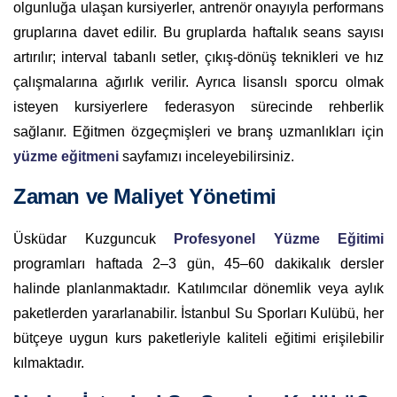
olgunluğa ulaşan kursiyerler, antrenör onayıyla performans
gruplarına davet edilir. Bu gruplarda haftalık seans sayısı
artırılır; interval tabanlı setler, çıkış-dönüş teknikleri ve hız
çalışmalarına ağırlık verilir. Ayrıca lisanslı sporcu olmak
isteyen kursiyerlere federasyon sürecinde rehberlik
sağlanır. Eğitmen özgeçmişleri ve branş uzmanlıkları için
yüzme eğitmeni
sayfamızı inceleyebilirsiniz.
Zaman ve Maliyet Yönetimi
Üsküdar Kuzguncuk
Profesyonel Yüzme Eğitimi
programları haftada 2–3 gün, 45–60 dakikalık dersler
halinde planlanmaktadır. Katılımcılar dönemlik veya aylık
paketlerden yararlanabilir. İstanbul Su Sporları Kulübü, her
bütçeye uygun kurs paketleriyle kaliteli eğitimi erişilebilir
kılmaktadır.