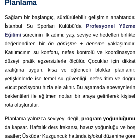
Planlama
Sağlam bir başlangıç, sürdürülebilir gelişimin anahtarıdır.
İstanbul Su Sporları Kulübü’da
Profesyonel Yüzme
Eğitimi
sürecinin ilk adımı; yaş, seviye ve hedefleri birlikte
değerlendiren bir
ön görüşme + deneme
yaklaşımıdır.
Katılımcının su konforu, nefes kontrolü ve koordinasyon
düzeyi pratik egzersizlerle ölçülür. Çocuklar için dikkat
aralığına uygun, kısa ve eğlenceli bloklar planlanır;
yetişkinlerde ise temel su güvenliği, nefes-ritim ve doğru
vücut pozisyonu hızla ele alınır. Bu aşamada ebeveynlerin
beklentileri ile eğitmen notları bir araya getirilerek kişisel
rota oluşturulur.
Planlama yalnızca seviyeyi değil,
program yoğunluğunu
da kapsar. Haftalık ders frekansı, havuz yoğunluğu ve boş
saatler; Üsküdar Kuzguncuk hattında iş/okul düzenine göre