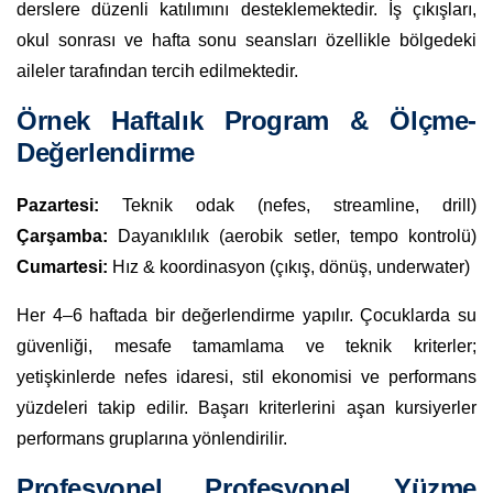
derslere düzenli katılımını desteklemektedir. İş çıkışları,
okul sonrası ve hafta sonu seansları özellikle bölgedeki
aileler tarafından tercih edilmektedir.
Örnek Haftalık Program & Ölçme-
Değerlendirme
Pazartesi:
Teknik odak (nefes, streamline, drill)
Çarşamba:
Dayanıklılık (aerobik setler, tempo kontrolü)
Cumartesi:
Hız & koordinasyon (çıkış, dönüş, underwater)
Her 4–6 haftada bir değerlendirme yapılır. Çocuklarda su
güvenliği, mesafe tamamlama ve teknik kriterler;
yetişkinlerde nefes idaresi, stil ekonomisi ve performans
yüzdeleri takip edilir. Başarı kriterlerini aşan kursiyerler
performans gruplarına yönlendirilir.
Profesyonel Profesyonel Yüzme