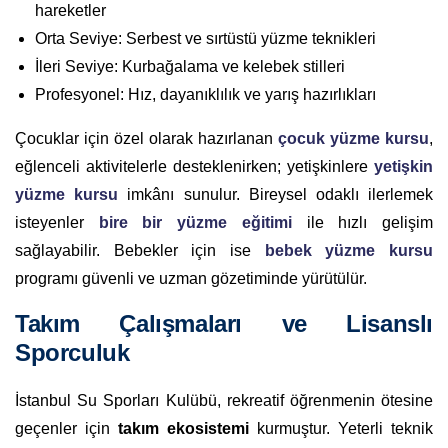
hareketler
Orta Seviye: Serbest ve sırtüstü yüzme teknikleri
İleri Seviye: Kurbağalama ve kelebek stilleri
Profesyonel: Hız, dayanıklılık ve yarış hazırlıkları
Çocuklar için özel olarak hazırlanan
çocuk yüzme kursu
,
eğlenceli aktivitelerle desteklenirken; yetişkinlere
yetişkin
yüzme kursu
imkânı sunulur. Bireysel odaklı ilerlemek
isteyenler
bire bir yüzme eğitimi
ile hızlı gelişim
sağlayabilir. Bebekler için ise
bebek yüzme kursu
programı güvenli ve uzman gözetiminde yürütülür.
Takım Çalışmaları ve Lisanslı
Sporculuk
İstanbul Su Sporları Kulübü, rekreatif öğrenmenin ötesine
geçenler için
takım ekosistemi
kurmuştur. Yeterli teknik