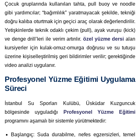
Çocuk gruplarında kullanılan tahta, pull buoy ve noodle
gibi yardımcılar; “bağımlılık” yaratmayacak şekilde, tekniği
doğru kalıba oturtmak için geçici araç olarak değerlendirilir.
Yetişkinlerde teknik odaklı çekim (pull), ayak vuruşu (kick)
ve denge drill’leri ile verim artırılır.
özel yüzme dersi
alan
kursiyerler için kulak-omuz-omurga doğrusu ve su tutuşu
üzerine kişiselleştirilmiş geri bildirimler verilir; gerektiğinde
video analizi uygulanır.
Profesyonel Yüzme Eğitimi Uygulama
Süreci
İstanbul Su Sporları Kulübü, Üsküdar Kuzguncuk
bölgesinde uyguladığı
Profesyonel Yüzme Eğitimi
programını aşamalı bir sistemle yürütmektedir:
Başlangıç: Suda durabilme, nefes egzersizleri, temel