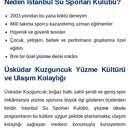
Neden İstanbul Su Sporları Kulübü?
2003 yılından bu yana köklü deneyim
Milli takıma sporcu kazandırmış uzman eğitmenler
Hijyenik ve güvenli tesisler
Çocuk, yetişkin, bebek ve performans gruplarına özel
eğitim
Bire bir
özel yüzme dersi
imkânı
Üsküdar Kuzguncuk Yüzme Kültürü
ve Ulaşım Kolaylığı
Üsküdar Kuzguncuk; boğaz hattı, sahil şeridi ve geniş spor
imkânlarıyla yüzme sporuna büyük ilgi gösteren ilçelerden
biridir. İstanbul Su Sporları Kulübü,
yüzme okulu
programlarını bu kültüre uygun şekilde planlamakta; ulaşım
kolaylığı sağlayan merkezi konumuyla kursiyerlerin