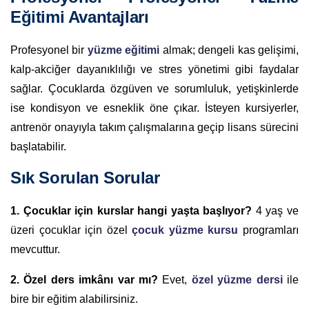
Eğitimi Avantajları
Profesyonel bir
yüzme eğitimi
almak; dengeli kas gelişimi,
kalp-akciğer dayanıklılığı ve stres yönetimi gibi faydalar
sağlar. Çocuklarda özgüven ve sorumluluk, yetişkinlerde
ise kondisyon ve esneklik öne çıkar. İsteyen kursiyerler,
antrenör onayıyla takım çalışmalarına geçip lisans sürecini
başlatabilir.
Sık Sorulan Sorular
1. Çocuklar için kurslar hangi yaşta başlıyor?
4 yaş ve
üzeri çocuklar için özel
çocuk yüzme kursu
programları
mevcuttur.
2. Özel ders imkânı var mı?
Evet,
özel yüzme dersi
ile
bire bir eğitim alabilirsiniz.