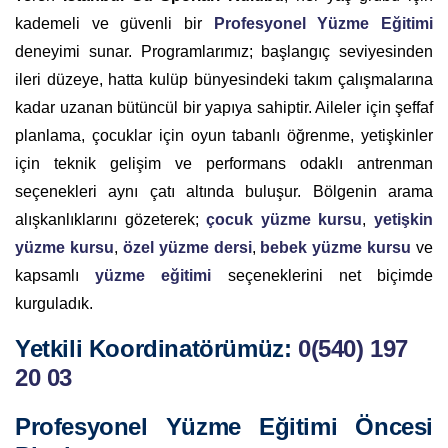
kademeli ve güvenli bir
Profesyonel Yüzme Eğitimi
deneyimi sunar. Programlarımız; başlangıç seviyesinden
ileri düzeye, hatta kulüp bünyesindeki takım çalışmalarına
kadar uzanan bütüncül bir yapıya sahiptir. Aileler için şeffaf
planlama, çocuklar için oyun tabanlı öğrenme, yetişkinler
için teknik gelişim ve performans odaklı antrenman
seçenekleri aynı çatı altında buluşur. Bölgenin arama
alışkanlıklarını gözeterek;
çocuk yüzme kursu
,
yetişkin
yüzme kursu
,
özel yüzme dersi
,
bebek yüzme kursu
ve
kapsamlı
yüzme eğitimi
seçeneklerini net biçimde
kurguladık.
Yetkili Koordinatörümüz:
0(540) 197
20 03
Profesyonel Yüzme Eğitimi Öncesi