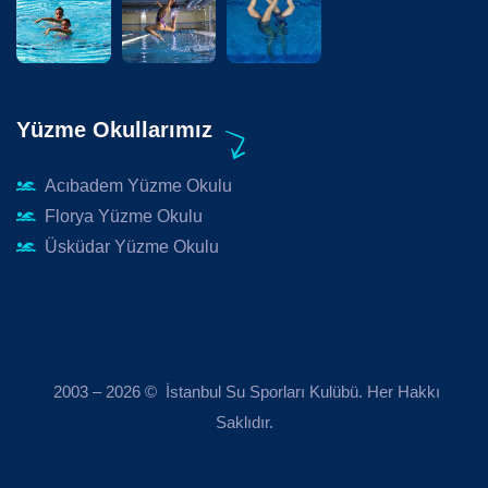
Yüzme Okullarımız
Acıbadem Yüzme Okulu
Florya Yüzme Okulu
Üsküdar Yüzme Okulu
2003 – 2026 © İstanbul Su Sporları Kulübü. Her Hakkı
Saklıdır.