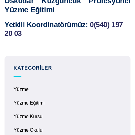
Üsküdar Kuzguncuk Profesyonel
Yüzme Eğitimi
Yetkili Koordinatörümüz:
0(540) 197
20 03
KATEGORILER
Yüzme
Yüzme Eğitimi
Yüzme Kursu
Yüzme Okulu