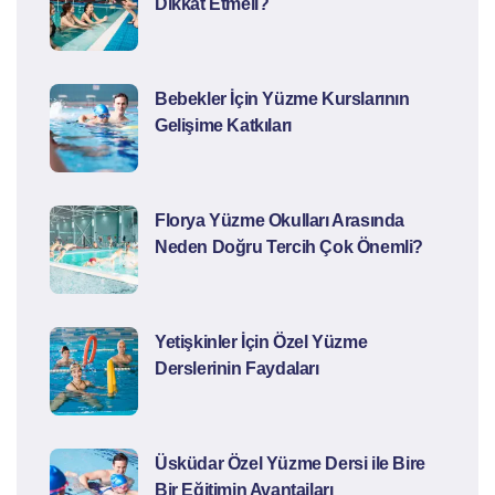
Dikkat Etmeli?
Bebekler İçin Yüzme Kurslarının
Gelişime Katkıları
Florya Yüzme Okulları Arasında
Neden Doğru Tercih Çok Önemli?
Yetişkinler İçin Özel Yüzme
Derslerinin Faydaları
Üsküdar Özel Yüzme Dersi ile Bire
Bir Eğitimin Avantajları