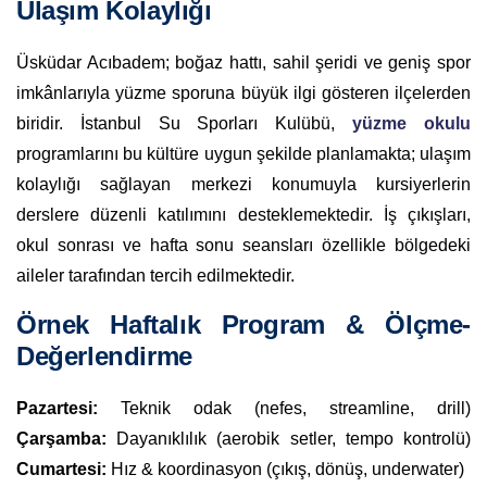
Ulaşım Kolaylığı
Üsküdar Acıbadem; boğaz hattı, sahil şeridi ve geniş spor
imkânlarıyla yüzme sporuna büyük ilgi gösteren ilçelerden
biridir. İstanbul Su Sporları Kulübü,
yüzme okulu
programlarını bu kültüre uygun şekilde planlamakta; ulaşım
kolaylığı sağlayan merkezi konumuyla kursiyerlerin
derslere düzenli katılımını desteklemektedir. İş çıkışları,
okul sonrası ve hafta sonu seansları özellikle bölgedeki
aileler tarafından tercih edilmektedir.
Örnek Haftalık Program & Ölçme-
Değerlendirme
Pazartesi:
Teknik odak (nefes, streamline, drill)
Çarşamba:
Dayanıklılık (aerobik setler, tempo kontrolü)
Cumartesi:
Hız & koordinasyon (çıkış, dönüş, underwater)