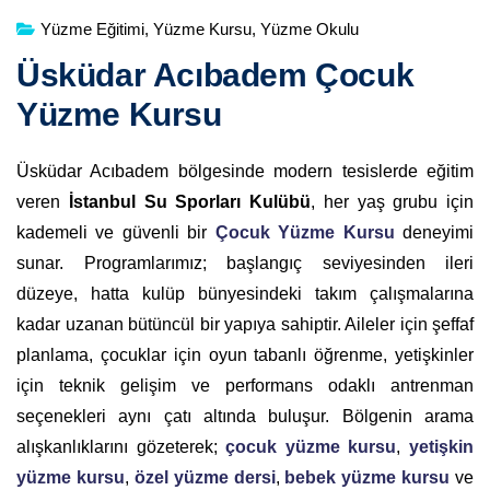
Yüzme Eğitimi
,
Yüzme Kursu
,
Yüzme Okulu
Üsküdar Acıbadem Çocuk
Yüzme Kursu
Üsküdar Acıbadem bölgesinde modern tesislerde eğitim
veren
İstanbul Su Sporları Kulübü
, her yaş grubu için
kademeli ve güvenli bir
Çocuk Yüzme Kursu
deneyimi
sunar. Programlarımız; başlangıç seviyesinden ileri
düzeye, hatta kulüp bünyesindeki takım çalışmalarına
kadar uzanan bütüncül bir yapıya sahiptir. Aileler için şeffaf
planlama, çocuklar için oyun tabanlı öğrenme, yetişkinler
için teknik gelişim ve performans odaklı antrenman
seçenekleri aynı çatı altında buluşur. Bölgenin arama
alışkanlıklarını gözeterek;
çocuk yüzme kursu
,
yetişkin
yüzme kursu
,
özel yüzme dersi
,
bebek yüzme kursu
ve