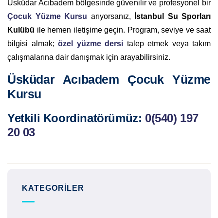
Üsküdar Acıbadem bölgesinde güvenilir ve profesyonel bir
Çocuk Yüzme Kursu
arıyorsanız,
İstanbul Su Sporları
Kulübü
ile hemen iletişime geçin. Program, seviye ve saat
bilgisi almak;
özel yüzme dersi
talep etmek veya takım
çalışmalarına dair danışmak için arayabilirsiniz.
Üsküdar Acıbadem Çocuk Yüzme
Kursu
Yetkili Koordinatörümüz:
0(540) 197
20 03
KATEGORILER