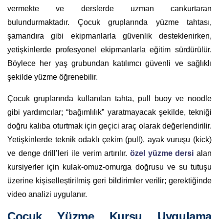
vermekte ve derslerde uzman cankurtaran
bulundurmaktadır. Çocuk gruplarında yüzme tahtası,
şamandıra gibi ekipmanlarla güvenlik desteklenirken,
yetişkinlerde profesyonel ekipmanlarla eğitim sürdürülür.
Böylece her yaş grubundan katılımcı güvenli ve sağlıklı
şekilde yüzme öğrenebilir.
Çocuk gruplarında kullanılan tahta, pull buoy ve noodle
gibi yardımcılar; “bağımlılık” yaratmayacak şekilde, tekniği
doğru kalıba oturtmak için geçici araç olarak değerlendirilir.
Yetişkinlerde teknik odaklı çekim (pull), ayak vuruşu (kick)
ve denge drill’leri ile verim artırılır.
özel yüzme dersi
alan
kursiyerler için kulak-omuz-omurga doğrusu ve su tutuşu
üzerine kişiselleştirilmiş geri bildirimler verilir; gerektiğinde
video analizi uygulanır.
Çocuk Yüzme Kursu Uygulama