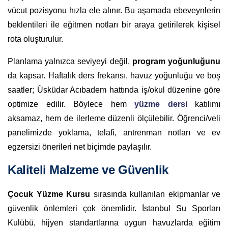
vücut pozisyonu hızla ele alınır. Bu aşamada ebeveynlerin
beklentileri ile eğitmen notları bir araya getirilerek kişisel
rota oluşturulur.
Planlama yalnızca seviyeyi değil,
program yoğunluğunu
da kapsar. Haftalık ders frekansı, havuz yoğunluğu ve boş
saatler; Üsküdar Acıbadem hattında iş/okul düzenine göre
optimize edilir. Böylece hem
yüzme dersi
katılımı
aksamaz, hem de ilerleme düzenli ölçülebilir. Öğrenci/veli
panelimizde yoklama, telafi, antrenman notları ve ev
egzersizi önerileri net biçimde paylaşılır.
Kaliteli Malzeme ve Güvenlik
Çocuk Yüzme Kursu
sırasında kullanılan ekipmanlar ve
güvenlik önlemleri çok önemlidir. İstanbul Su Sporları
Kulübü, hijyen standartlarına uygun havuzlarda eğitim