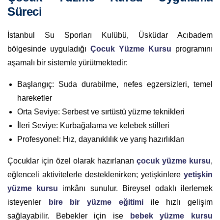
Süreci
İstanbul Su Sporları Kulübü, Üsküdar Acıbadem
bölgesinde uyguladığı
Çocuk Yüzme Kursu
programını
aşamalı bir sistemle yürütmektedir:
Başlangıç: Suda durabilme, nefes egzersizleri, temel
hareketler
Orta Seviye: Serbest ve sırtüstü yüzme teknikleri
İleri Seviye: Kurbağalama ve kelebek stilleri
Profesyonel: Hız, dayanıklılık ve yarış hazırlıkları
Çocuklar için özel olarak hazırlanan
çocuk yüzme kursu
,
eğlenceli aktivitelerle desteklenirken; yetişkinlere
yetişkin
yüzme kursu
imkânı sunulur. Bireysel odaklı ilerlemek
isteyenler
bire bir yüzme eğitimi
ile hızlı gelişim
sağlayabilir. Bebekler için ise
bebek yüzme kursu