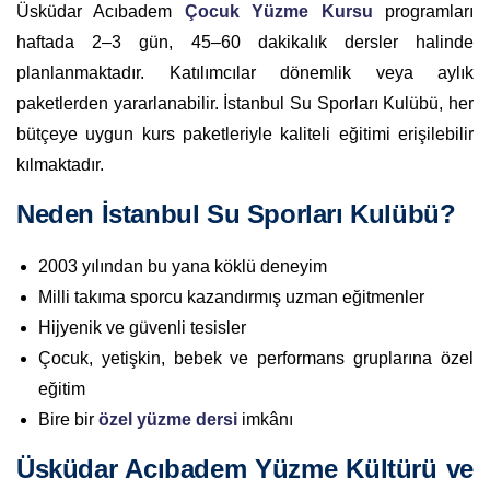
Üsküdar Acıbadem
Çocuk Yüzme Kursu
programları
haftada 2–3 gün, 45–60 dakikalık dersler halinde
planlanmaktadır. Katılımcılar dönemlik veya aylık
paketlerden yararlanabilir. İstanbul Su Sporları Kulübü, her
bütçeye uygun kurs paketleriyle kaliteli eğitimi erişilebilir
kılmaktadır.
Neden İstanbul Su Sporları Kulübü?
2003 yılından bu yana köklü deneyim
Milli takıma sporcu kazandırmış uzman eğitmenler
Hijyenik ve güvenli tesisler
Çocuk, yetişkin, bebek ve performans gruplarına özel
eğitim
Bire bir
özel yüzme dersi
imkânı
Üsküdar Acıbadem Yüzme Kültürü ve