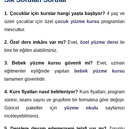
1. Çocuklar için kurslar hangi yaşta başlıyor?
4 yaş ve
üzeri çocuklar için özel
çocuk yüzme kursu
programları
mevcuttur.
2. Özel ders imkânı var mı?
Evet,
özel yüzme dersi
ile
bire bir eğitim alabilirsiniz.
3. Bebek yüzme kursu güvenli mi?
Evet, uzman
eğitmenler eşliğinde yapılan
bebek yüzme kursu
tamamen güvenlidir.
4. Kurs fiyatları nasıl belirleniyor?
Kurs fiyatları; program
süresi, seans sayısı ve grup/bire bir formatına göre değişir.
Güncel paketler için
yüzme okulu
sayfamızı
inceleyebilirsiniz.
5. Derslere devam edemezsem telafi var mı?
Zorunlu