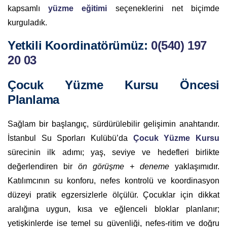
kapsamlı
yüzme eğitimi
seçeneklerini net biçimde
kurguladık.
Yetkili Koordinatörümüz:
0(540) 197
20 03
Çocuk Yüzme Kursu Öncesi
Planlama
Sağlam bir başlangıç, sürdürülebilir gelişimin anahtarıdır.
İstanbul Su Sporları Kulübü’da
Çocuk Yüzme Kursu
sürecinin ilk adımı; yaş, seviye ve hedefleri birlikte
değerlendiren bir
ön görüşme + deneme
yaklaşımıdır.
Katılımcının su konforu, nefes kontrolü ve koordinasyon
düzeyi pratik egzersizlerle ölçülür. Çocuklar için dikkat
aralığına uygun, kısa ve eğlenceli bloklar planlanır;
yetişkinlerde ise temel su güvenliği, nefes-ritim ve doğru