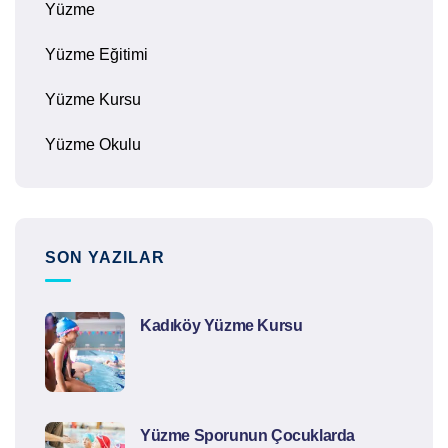
Yüzme
Yüzme Eğitimi
Yüzme Kursu
Yüzme Okulu
SON YAZILAR
Kadıköy Yüzme Kursu
Yüzme Sporunun Çocuklarda