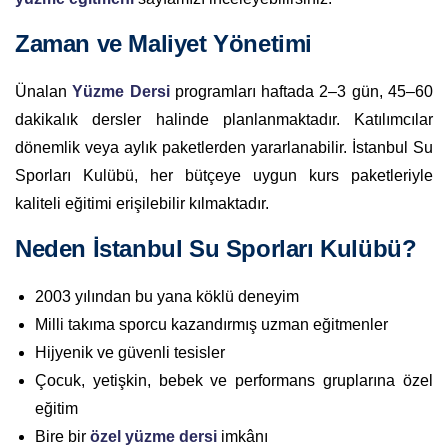
Zaman ve Maliyet Yönetimi
Ünalan
Yüzme Dersi
programları haftada 2–3 gün, 45–60
dakikalık dersler halinde planlanmaktadır. Katılımcılar
dönemlik veya aylık paketlerden yararlanabilir. İstanbul Su
Sporları Kulübü, her bütçeye uygun kurs paketleriyle
kaliteli eğitimi erişilebilir kılmaktadır.
Neden İstanbul Su Sporları Kulübü?
2003 yılından bu yana köklü deneyim
Milli takıma sporcu kazandırmış uzman eğitmenler
Hijyenik ve güvenli tesisler
Çocuk, yetişkin, bebek ve performans gruplarına özel
eğitim
Bire bir
özel yüzme dersi
imkânı