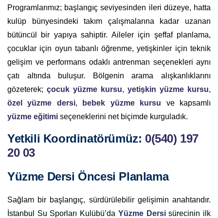
Programlarımız; başlangıç seviyesinden ileri düzeye, hatta
kulüp bünyesindeki takım çalışmalarına kadar uzanan
bütüncül bir yapıya sahiptir. Aileler için şeffaf planlama,
çocuklar için oyun tabanlı öğrenme, yetişkinler için teknik
gelişim ve performans odaklı antrenman seçenekleri aynı
çatı altında buluşur. Bölgenin arama alışkanlıklarını
gözeterek;
çocuk yüzme kursu
,
yetişkin yüzme kursu
,
özel yüzme dersi
,
bebek yüzme kursu
ve kapsamlı
yüzme eğitimi
seçeneklerini net biçimde kurguladık.
Yetkili Koordinatörümüz:
0(540) 197
20 03
Yüzme Dersi Öncesi Planlama
Sağlam bir başlangıç, sürdürülebilir gelişimin anahtarıdır.
İstanbul Su Sporları Kulübü’da
Yüzme Dersi
sürecinin ilk