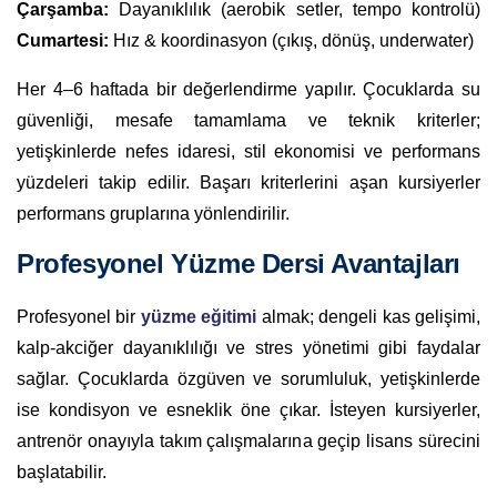
Çarşamba:
Dayanıklılık (aerobik setler, tempo kontrolü)
Cumartesi:
Hız & koordinasyon (çıkış, dönüş, underwater)
Her 4–6 haftada bir değerlendirme yapılır. Çocuklarda su
güvenliği, mesafe tamamlama ve teknik kriterler;
yetişkinlerde nefes idaresi, stil ekonomisi ve performans
yüzdeleri takip edilir. Başarı kriterlerini aşan kursiyerler
performans gruplarına yönlendirilir.
Profesyonel Yüzme Dersi Avantajları
Profesyonel bir
yüzme eğitimi
almak; dengeli kas gelişimi,
kalp-akciğer dayanıklılığı ve stres yönetimi gibi faydalar
sağlar. Çocuklarda özgüven ve sorumluluk, yetişkinlerde
ise kondisyon ve esneklik öne çıkar. İsteyen kursiyerler,
antrenör onayıyla takım çalışmalarına geçip lisans sürecini
başlatabilir.