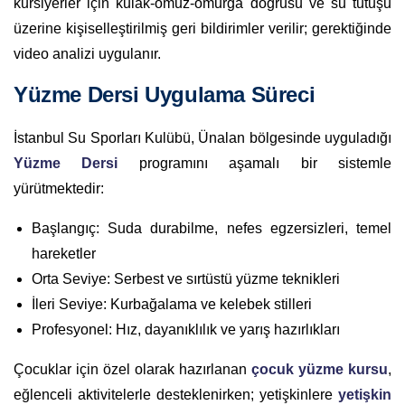
kursiyerler için kulak-omuz-omurga doğrusu ve su tutuşu
üzerine kişiselleştirilmiş geri bildirimler verilir; gerektiğinde
video analizi uygulanır.
Yüzme Dersi Uygulama Süreci
İstanbul Su Sporları Kulübü, Ünalan bölgesinde uyguladığı
Yüzme Dersi
programını aşamalı bir sistemle
yürütmektedir:
Başlangıç: Suda durabilme, nefes egzersizleri, temel
hareketler
Orta Seviye: Serbest ve sırtüstü yüzme teknikleri
İleri Seviye: Kurbağalama ve kelebek stilleri
Profesyonel: Hız, dayanıklılık ve yarış hazırlıkları
Çocuklar için özel olarak hazırlanan
çocuk yüzme kursu
,
eğlenceli aktivitelerle desteklenirken; yetişkinlere
yetişkin