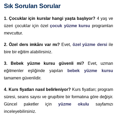
Sık Sorulan Sorular
1. Çocuklar için kurslar hangi yaşta başlıyor?
4 yaş ve
üzeri çocuklar için özel
çocuk yüzme kursu
programları
mevcuttur.
2. Özel ders imkânı var mı?
Evet,
özel yüzme dersi
ile
bire bir eğitim alabilirsiniz.
3. Bebek yüzme kursu güvenli mi?
Evet, uzman
eğitmenler eşliğinde yapılan
bebek yüzme kursu
tamamen güvenlidir.
4. Kurs fiyatları nasıl belirleniyor?
Kurs fiyatları; program
süresi, seans sayısı ve grup/bire bir formatına göre değişir.
Güncel paketler için
yüzme okulu
sayfamızı
inceleyebilirsiniz.