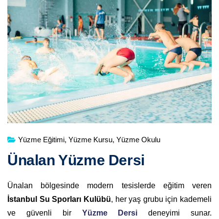
Yüzme Eğitimi
,
Yüzme Kursu
,
Yüzme Okulu
Ünalan Yüzme Dersi
Ünalan bölgesinde modern tesislerde eğitim veren
İstanbul Su Sporları Kulübü
, her yaş grubu için kademeli
ve güvenli bir
Yüzme Dersi
deneyimi sunar.