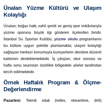
Ünalan Yüzme Kültürü ve Ulaşım
Kolaylığı
Ünalan; boğaz hattı, sahil şeridi ve geniş spor imkânlarıyla
yüzme sporuna büyük ilgi gösteren ilçelerden biridir.
İstanbul Su Sporları Kulübü,
yüzme okulu
programlarını
bu kültüre uygun şekilde planlamakta; ulaşım kolaylığı
sağlayan merkezi konumuyla kursiyerlerin derslere düzenli
katılımını desteklemektedir. İş çıkışları, okul sonrası ve
hafta sonu seansları özellikle bölgedeki aileler tarafından
tercih edilmektedir.
Örnek Haftalık Program & Ölçme-
Değerlendirme
Pazartesi:
Teknik odak (nefes, streamline, drill)