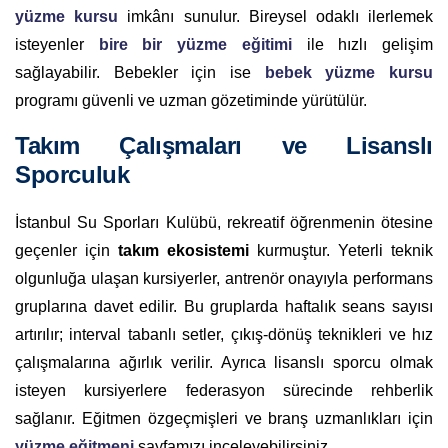
yüzme kursu
imkânı sunulur. Bireysel odaklı ilerlemek
isteyenler
bire bir yüzme eğitimi
ile hızlı gelişim
sağlayabilir. Bebekler için ise
bebek yüzme kursu
programı güvenli ve uzman gözetiminde yürütülür.
Takım Çalışmaları ve Lisanslı
Sporculuk
İstanbul Su Sporları Kulübü, rekreatif öğrenmenin ötesine
geçenler için
takım ekosistemi
kurmuştur. Yeterli teknik
olgunluğa ulaşan kursiyerler, antrenör onayıyla performans
gruplarına davet edilir. Bu gruplarda haftalık seans sayısı
artırılır; interval tabanlı setler, çıkış-dönüş teknikleri ve hız
çalışmalarına ağırlık verilir. Ayrıca lisanslı sporcu olmak
isteyen kursiyerlere federasyon sürecinde rehberlik
sağlanır. Eğitmen özgeçmişleri ve branş uzmanlıkları için
yüzme eğitmeni
sayfamızı inceleyebilirsiniz.