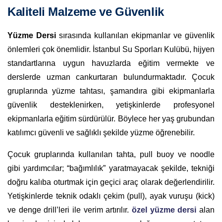
Kaliteli Malzeme ve Güvenlik
Yüzme Dersi
sırasında kullanılan ekipmanlar ve güvenlik
önlemleri çok önemlidir. İstanbul Su Sporları Kulübü, hijyen
standartlarına uygun havuzlarda eğitim vermekte ve
derslerde uzman cankurtaran bulundurmaktadır. Çocuk
gruplarında yüzme tahtası, şamandıra gibi ekipmanlarla
güvenlik desteklenirken, yetişkinlerde profesyonel
ekipmanlarla eğitim sürdürülür. Böylece her yaş grubundan
katılımcı güvenli ve sağlıklı şekilde yüzme öğrenebilir.
Çocuk gruplarında kullanılan tahta, pull buoy ve noodle
gibi yardımcılar; “bağımlılık” yaratmayacak şekilde, tekniği
doğru kalıba oturtmak için geçici araç olarak değerlendirilir.
Yetişkinlerde teknik odaklı çekim (pull), ayak vuruşu (kick)
ve denge drill’leri ile verim artırılır.
özel yüzme dersi
alan