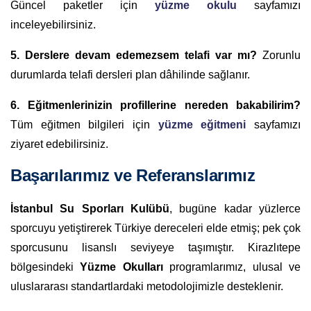
Güncel paketler için
yüzme okulu
sayfamızı
inceleyebilirsiniz.
5. Derslere devam edemezsem telafi var mı?
Zorunlu
durumlarda telafi dersleri plan dâhilinde sağlanır.
6. Eğitmenlerinizin profillerine nereden bakabilirim?
Tüm eğitmen bilgileri için
yüzme eğitmeni
sayfamızı
ziyaret edebilirsiniz.
Başarılarımız ve Referanslarımız
İstanbul Su Sporları Kulübü
, bugüne kadar yüzlerce
sporcuyu yetiştirerek Türkiye dereceleri elde etmiş; pek çok
sporcusunu lisanslı seviyeye taşımıştır. Kirazlıtepe
bölgesindeki
Yüzme Okulları
programlarımız, ulusal ve
uluslararası standartlardaki metodolojimizle desteklenir.