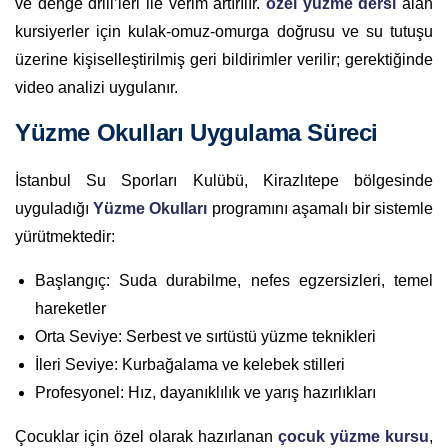
ve denge drill’leri ile verim artırılır.
özel yüzme dersi
alan
kursiyerler için kulak-omuz-omurga doğrusu ve su tutuşu
üzerine kişiselleştirilmiş geri bildirimler verilir; gerektiğinde
video analizi uygulanır.
Yüzme Okulları Uygulama Süreci
İstanbul Su Sporları Kulübü, Kirazlıtepe bölgesinde
uyguladığı
Yüzme Okulları
programını aşamalı bir sistemle
yürütmektedir:
Başlangıç: Suda durabilme, nefes egzersizleri, temel
hareketler
Orta Seviye: Serbest ve sırtüstü yüzme teknikleri
İleri Seviye: Kurbağalama ve kelebek stilleri
Profesyonel: Hız, dayanıklılık ve yarış hazırlıkları
Çocuklar için özel olarak hazırlanan
çocuk yüzme kursu
,