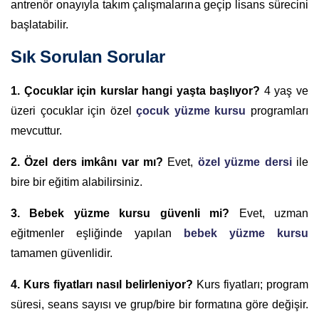
antrenör onayıyla takım çalışmalarına geçip lisans sürecini
başlatabilir.
Sık Sorulan Sorular
1. Çocuklar için kurslar hangi yaşta başlıyor?
4 yaş ve
üzeri çocuklar için özel
çocuk yüzme kursu
programları
mevcuttur.
2. Özel ders imkânı var mı?
Evet,
özel yüzme dersi
ile
bire bir eğitim alabilirsiniz.
3. Bebek yüzme kursu güvenli mi?
Evet, uzman
eğitmenler eşliğinde yapılan
bebek yüzme kursu
tamamen güvenlidir.
4. Kurs fiyatları nasıl belirleniyor?
Kurs fiyatları; program
süresi, seans sayısı ve grup/bire bir formatına göre değişir.