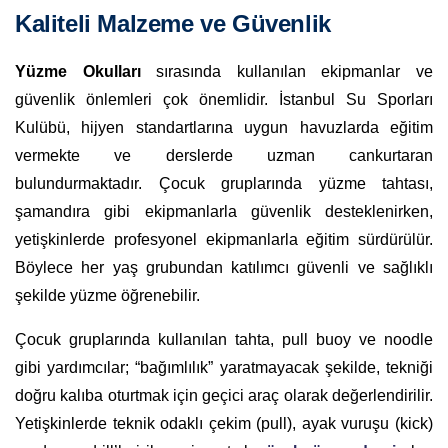
Kaliteli Malzeme ve Güvenlik
Yüzme Okulları
sırasında kullanılan ekipmanlar ve
güvenlik önlemleri çok önemlidir. İstanbul Su Sporları
Kulübü, hijyen standartlarına uygun havuzlarda eğitim
vermekte ve derslerde uzman cankurtaran
bulundurmaktadır. Çocuk gruplarında yüzme tahtası,
şamandıra gibi ekipmanlarla güvenlik desteklenirken,
yetişkinlerde profesyonel ekipmanlarla eğitim sürdürülür.
Böylece her yaş grubundan katılımcı güvenli ve sağlıklı
şekilde yüzme öğrenebilir.
Çocuk gruplarında kullanılan tahta, pull buoy ve noodle
gibi yardımcılar; “bağımlılık” yaratmayacak şekilde, tekniği
doğru kalıba oturtmak için geçici araç olarak değerlendirilir.
Yetişkinlerde teknik odaklı çekim (pull), ayak vuruşu (kick)