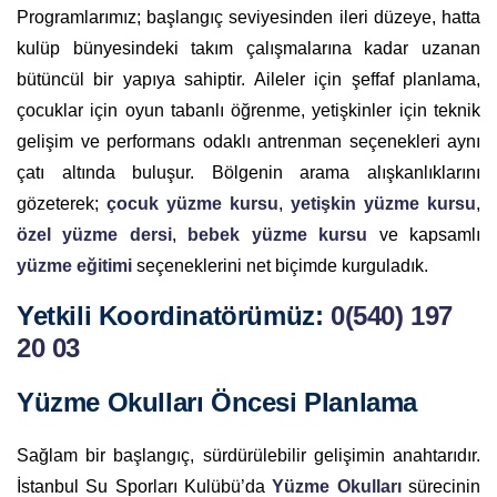
Programlarımız; başlangıç seviyesinden ileri düzeye, hatta
kulüp bünyesindeki takım çalışmalarına kadar uzanan
bütüncül bir yapıya sahiptir. Aileler için şeffaf planlama,
çocuklar için oyun tabanlı öğrenme, yetişkinler için teknik
gelişim ve performans odaklı antrenman seçenekleri aynı
çatı altında buluşur. Bölgenin arama alışkanlıklarını
gözeterek;
çocuk yüzme kursu
,
yetişkin yüzme kursu
,
özel yüzme dersi
,
bebek yüzme kursu
ve kapsamlı
yüzme eğitimi
seçeneklerini net biçimde kurguladık.
Yetkili Koordinatörümüz:
0(540) 197
20 03
Yüzme Okulları Öncesi Planlama
Sağlam bir başlangıç, sürdürülebilir gelişimin anahtarıdır.
İstanbul Su Sporları Kulübü’da
Yüzme Okulları
sürecinin