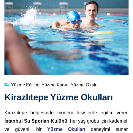
Yüzme Eğitimi
,
Yüzme Kursu
,
Yüzme Okulu
Kirazlıtepe Yüzme Okulları
Kirazlıtepe bölgesinde modern tesislerde eğitim veren
İstanbul Su Sporları Kulübü
, her yaş grubu için kademeli
ve güvenli bir
Yüzme Okulları
deneyimi sunar.