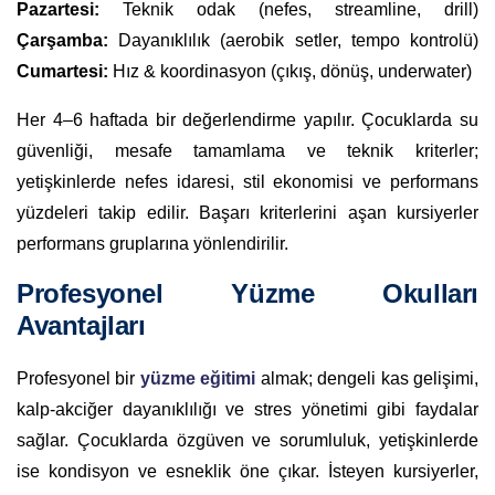
Pazartesi:
Teknik odak (nefes, streamline, drill)
Çarşamba:
Dayanıklılık (aerobik setler, tempo kontrolü)
Cumartesi:
Hız & koordinasyon (çıkış, dönüş, underwater)
Her 4–6 haftada bir değerlendirme yapılır. Çocuklarda su
güvenliği, mesafe tamamlama ve teknik kriterler;
yetişkinlerde nefes idaresi, stil ekonomisi ve performans
yüzdeleri takip edilir. Başarı kriterlerini aşan kursiyerler
performans gruplarına yönlendirilir.
Profesyonel Yüzme Okulları
Avantajları
Profesyonel bir
yüzme eğitimi
almak; dengeli kas gelişimi,
kalp-akciğer dayanıklılığı ve stres yönetimi gibi faydalar
sağlar. Çocuklarda özgüven ve sorumluluk, yetişkinlerde
ise kondisyon ve esneklik öne çıkar. İsteyen kursiyerler,