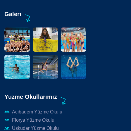
Galeri
Yüzme Okullarımız
Acıbadem Yüzme Okulu
Florya Yüzme Okulu
Üsküdar Yüzme Okulu