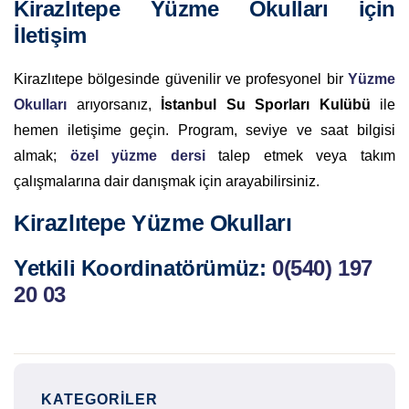
Kirazlıtepe Yüzme Okulları için
İletişim
Kirazlıtepe bölgesinde güvenilir ve profesyonel bir
Yüzme
Okulları
arıyorsanız,
İstanbul Su Sporları Kulübü
ile
hemen iletişime geçin. Program, seviye ve saat bilgisi
almak;
özel yüzme dersi
talep etmek veya takım
çalışmalarına dair danışmak için arayabilirsiniz.
Kirazlıtepe Yüzme Okulları
Yetkili Koordinatörümüz:
0(540) 197
20 03
KATEGORILER