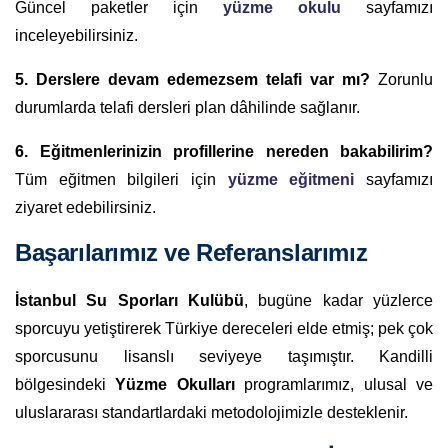
Güncel paketler için
yüzme okulu
sayfamızı
inceleyebilirsiniz.
5. Derslere devam edemezsem telafi var mı?
Zorunlu
durumlarda telafi dersleri plan dâhilinde sağlanır.
6. Eğitmenlerinizin profillerine nereden bakabilirim?
Tüm eğitmen bilgileri için
yüzme eğitmeni
sayfamızı
ziyaret edebilirsiniz.
Başarılarımız ve Referanslarımız
İstanbul Su Sporları Kulübü
, bugüne kadar yüzlerce
sporcuyu yetiştirerek Türkiye dereceleri elde etmiş; pek çok
sporcusunu lisanslı seviyeye taşımıştır. Kandilli
bölgesindeki
Yüzme Okulları
programlarımız, ulusal ve
uluslararası standartlardaki metodolojimizle desteklenir.