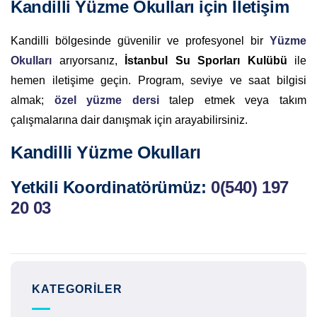
Kandilli Yüzme Okulları için İletişim
Kandilli bölgesinde güvenilir ve profesyonel bir
Yüzme
Okulları
arıyorsanız,
İstanbul Su Sporları Kulübü
ile
hemen iletişime geçin. Program, seviye ve saat bilgisi
almak;
özel yüzme dersi
talep etmek veya takım
çalışmalarına dair danışmak için arayabilirsiniz.
Kandilli Yüzme Okulları
Yetkili Koordinatörümüz:
0(540) 197
20 03
KATEGORILER