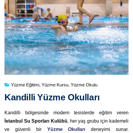
Yüzme Eğitimi
,
Yüzme Kursu
,
Yüzme Okulu
Kandilli Yüzme Okulları
Kandilli bölgesinde modern tesislerde eğitim veren
İstanbul Su Sporları Kulübü
, her yaş grubu için kademeli
ve güvenli bir
Yüzme Okulları
deneyimi sunar.