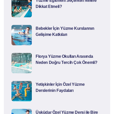
Yüzme Eğitmeni Seçerken Nelere
Dikkat Etmeli?
Bebekler İçin Yüzme Kurslarının
Gelişime Katkıları
Florya Yüzme Okulları Arasında
Neden Doğru Tercih Çok Önemli?
Yetişkinler İçin Özel Yüzme
Derslerinin Faydaları
Üsküdar Özel Yüzme Dersi ile Bire