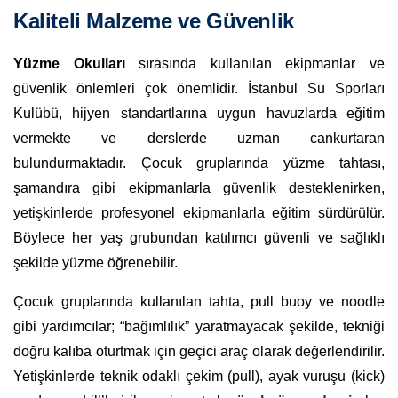
Kaliteli Malzeme ve Güvenlik
Yüzme Okulları
sırasında kullanılan ekipmanlar ve
güvenlik önlemleri çok önemlidir. İstanbul Su Sporları
Kulübü, hijyen standartlarına uygun havuzlarda eğitim
vermekte ve derslerde uzman cankurtaran
bulundurmaktadır. Çocuk gruplarında yüzme tahtası,
şamandıra gibi ekipmanlarla güvenlik desteklenirken,
yetişkinlerde profesyonel ekipmanlarla eğitim sürdürülür.
Böylece her yaş grubundan katılımcı güvenli ve sağlıklı
şekilde yüzme öğrenebilir.
Çocuk gruplarında kullanılan tahta, pull buoy ve noodle
gibi yardımcılar; “bağımlılık” yaratmayacak şekilde, tekniği
doğru kalıba oturtmak için geçici araç olarak değerlendirilir.
Yetişkinlerde teknik odaklı çekim (pull), ayak vuruşu (kick)