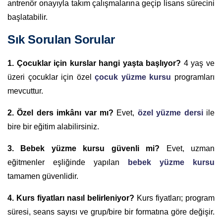
antrenör onayıyla takım çalışmalarına geçip lisans sürecini
başlatabilir.
Sık Sorulan Sorular
1. Çocuklar için kurslar hangi yaşta başlıyor?
4 yaş ve
üzeri çocuklar için özel
çocuk yüzme kursu
programları
mevcuttur.
2. Özel ders imkânı var mı?
Evet,
özel yüzme dersi
ile
bire bir eğitim alabilirsiniz.
3. Bebek yüzme kursu güvenli mi?
Evet, uzman
eğitmenler eşliğinde yapılan
bebek yüzme kursu
tamamen güvenlidir.
4. Kurs fiyatları nasıl belirleniyor?
Kurs fiyatları; program
süresi, seans sayısı ve grup/bire bir formatına göre değişir.