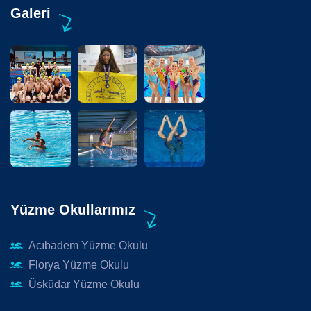
Galeri
Yüzme Okullarımız
Acıbadem Yüzme Okulu
Florya Yüzme Okulu
Üsküdar Yüzme Okulu