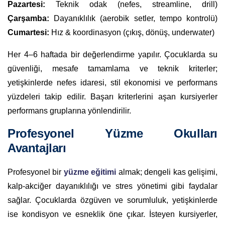
Pazartesi:
Teknik odak (nefes, streamline, drill)
Çarşamba:
Dayanıklılık (aerobik setler, tempo kontrolü)
Cumartesi:
Hız & koordinasyon (çıkış, dönüş, underwater)
Her 4–6 haftada bir değerlendirme yapılır. Çocuklarda su
güvenliği, mesafe tamamlama ve teknik kriterler;
yetişkinlerde nefes idaresi, stil ekonomisi ve performans
yüzdeleri takip edilir. Başarı kriterlerini aşan kursiyerler
performans gruplarına yönlendirilir.
Profesyonel Yüzme Okulları
Avantajları
Profesyonel bir
yüzme eğitimi
almak; dengeli kas gelişimi,
kalp-akciğer dayanıklılığı ve stres yönetimi gibi faydalar
sağlar. Çocuklarda özgüven ve sorumluluk, yetişkinlerde
ise kondisyon ve esneklik öne çıkar. İsteyen kursiyerler,