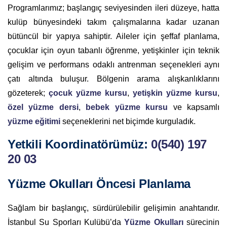
Programlarımız; başlangıç seviyesinden ileri düzeye, hatta
kulüp bünyesindeki takım çalışmalarına kadar uzanan
bütüncül bir yapıya sahiptir. Aileler için şeffaf planlama,
çocuklar için oyun tabanlı öğrenme, yetişkinler için teknik
gelişim ve performans odaklı antrenman seçenekleri aynı
çatı altında buluşur. Bölgenin arama alışkanlıklarını
gözeterek;
çocuk yüzme kursu
,
yetişkin yüzme kursu
,
özel yüzme dersi
,
bebek yüzme kursu
ve kapsamlı
yüzme eğitimi
seçeneklerini net biçimde kurguladık.
Yetkili Koordinatörümüz:
0(540) 197
20 03
Yüzme Okulları Öncesi Planlama
Sağlam bir başlangıç, sürdürülebilir gelişimin anahtarıdır.
İstanbul Su Sporları Kulübü’da
Yüzme Okulları
sürecinin