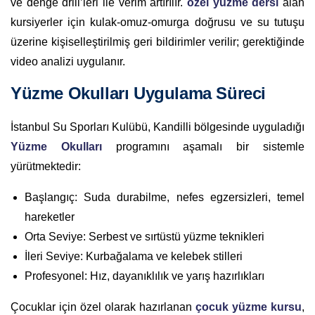
ve denge drill’leri ile verim artırılır.
özel yüzme dersi
alan
kursiyerler için kulak-omuz-omurga doğrusu ve su tutuşu
üzerine kişiselleştirilmiş geri bildirimler verilir; gerektiğinde
video analizi uygulanır.
Yüzme Okulları Uygulama Süreci
İstanbul Su Sporları Kulübü, Kandilli bölgesinde uyguladığı
Yüzme Okulları
programını aşamalı bir sistemle
yürütmektedir:
Başlangıç: Suda durabilme, nefes egzersizleri, temel
hareketler
Orta Seviye: Serbest ve sırtüstü yüzme teknikleri
İleri Seviye: Kurbağalama ve kelebek stilleri
Profesyonel: Hız, dayanıklılık ve yarış hazırlıkları
Çocuklar için özel olarak hazırlanan
çocuk yüzme kursu
,