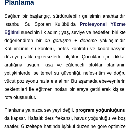
Planlama
Sağlam bir başlangıç, sürdürülebilir gelişimin anahtarıdır.
İstanbul Su Sporları Kulübü’da
Profesyonel Yüzme
Eğitimi
sürecinin ilk adımı; yaş, seviye ve hedefleri birlikte
değerlendiren bir
ön görüşme + deneme
yaklaşımıdır.
Katılımcının su konforu, nefes kontrolü ve koordinasyon
düzeyi pratik egzersizlerle ölçülür. Çocuklar için dikkat
aralığına uygun, kısa ve eğlenceli bloklar planlanır;
yetişkinlerde ise temel su güvenliği, nefes-ritim ve doğru
vücut pozisyonu hızla ele alınır. Bu aşamada ebeveynlerin
beklentileri ile eğitmen notları bir araya getirilerek kişisel
rota oluşturulur.
Planlama yalnızca seviyeyi değil,
program yoğunluğunu
da kapsar. Haftalık ders frekansı, havuz yoğunluğu ve boş
saatler; Güzeltepe hattında iş/okul düzenine göre optimize