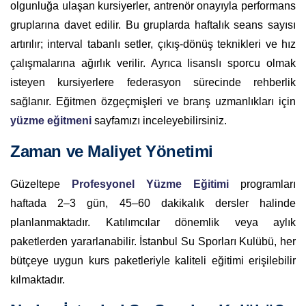
olgunluğa ulaşan kursiyerler, antrenör onayıyla performans
gruplarına davet edilir. Bu gruplarda haftalık seans sayısı
artırılır; interval tabanlı setler, çıkış-dönüş teknikleri ve hız
çalışmalarına ağırlık verilir. Ayrıca lisanslı sporcu olmak
isteyen kursiyerlere federasyon sürecinde rehberlik
sağlanır. Eğitmen özgeçmişleri ve branş uzmanlıkları için
yüzme eğitmeni
sayfamızı inceleyebilirsiniz.
Zaman ve Maliyet Yönetimi
Güzeltepe
Profesyonel Yüzme Eğitimi
programları
haftada 2–3 gün, 45–60 dakikalık dersler halinde
planlanmaktadır. Katılımcılar dönemlik veya aylık
paketlerden yararlanabilir. İstanbul Su Sporları Kulübü, her
bütçeye uygun kurs paketleriyle kaliteli eğitimi erişilebilir
kılmaktadır.