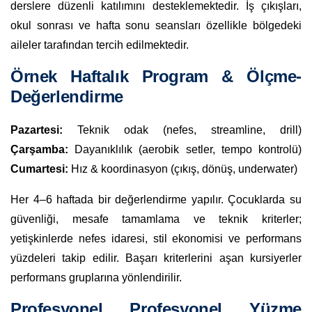
derslere düzenli katılımını desteklemektedir. İş çıkışları,
okul sonrası ve hafta sonu seansları özellikle bölgedeki
aileler tarafından tercih edilmektedir.
Örnek Haftalık Program & Ölçme-
Değerlendirme
Pazartesi:
Teknik odak (nefes, streamline, drill)
Çarşamba:
Dayanıklılık (aerobik setler, tempo kontrolü)
Cumartesi:
Hız & koordinasyon (çıkış, dönüş, underwater)
Her 4–6 haftada bir değerlendirme yapılır. Çocuklarda su
güvenliği, mesafe tamamlama ve teknik kriterler;
yetişkinlerde nefes idaresi, stil ekonomisi ve performans
yüzdeleri takip edilir. Başarı kriterlerini aşan kursiyerler
performans gruplarına yönlendirilir.
Profesyonel Profesyonel Yüzme