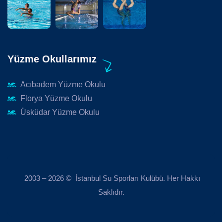
Yüzme Okullarımız
Acıbadem Yüzme Okulu
Florya Yüzme Okulu
Üsküdar Yüzme Okulu
2003 – 2026 © İstanbul Su Sporları Kulübü. Her Hakkı
Saklıdır.