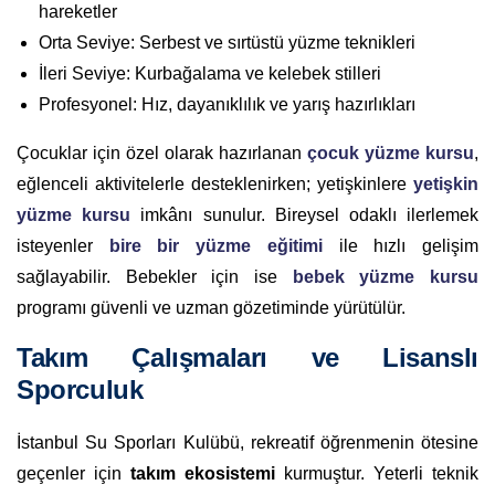
hareketler
Orta Seviye: Serbest ve sırtüstü yüzme teknikleri
İleri Seviye: Kurbağalama ve kelebek stilleri
Profesyonel: Hız, dayanıklılık ve yarış hazırlıkları
Çocuklar için özel olarak hazırlanan
çocuk yüzme kursu
,
eğlenceli aktivitelerle desteklenirken; yetişkinlere
yetişkin
yüzme kursu
imkânı sunulur. Bireysel odaklı ilerlemek
isteyenler
bire bir yüzme eğitimi
ile hızlı gelişim
sağlayabilir. Bebekler için ise
bebek yüzme kursu
programı güvenli ve uzman gözetiminde yürütülür.
Takım Çalışmaları ve Lisanslı
Sporculuk
İstanbul Su Sporları Kulübü, rekreatif öğrenmenin ötesine
geçenler için
takım ekosistemi
kurmuştur. Yeterli teknik