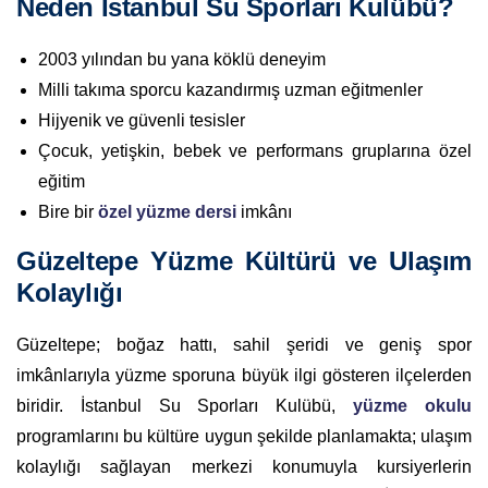
Neden İstanbul Su Sporları Kulübü?
2003 yılından bu yana köklü deneyim
Milli takıma sporcu kazandırmış uzman eğitmenler
Hijyenik ve güvenli tesisler
Çocuk, yetişkin, bebek ve performans gruplarına özel
eğitim
Bire bir
özel yüzme dersi
imkânı
Güzeltepe Yüzme Kültürü ve Ulaşım
Kolaylığı
Güzeltepe; boğaz hattı, sahil şeridi ve geniş spor
imkânlarıyla yüzme sporuna büyük ilgi gösteren ilçelerden
biridir. İstanbul Su Sporları Kulübü,
yüzme okulu
programlarını bu kültüre uygun şekilde planlamakta; ulaşım
kolaylığı sağlayan merkezi konumuyla kursiyerlerin