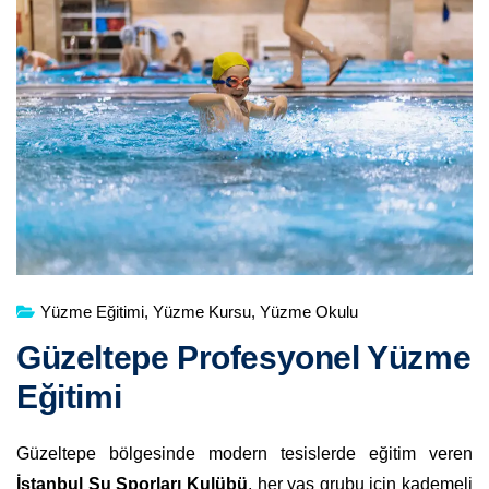
Yüzme Eğitimi
,
Yüzme Kursu
,
Yüzme Okulu
Güzeltepe Profesyonel Yüzme
Eğitimi
Güzeltepe bölgesinde modern tesislerde eğitim veren
İstanbul Su Sporları Kulübü
, her yaş grubu için kademeli