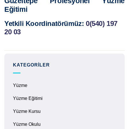
Güzeltepe Profesyonel Yüzme
Eğitimi
Yetkili Koordinatörümüz:
0(540) 197
20 03
KATEGORILER
Yüzme
Yüzme Eğitimi
Yüzme Kursu
Yüzme Okulu