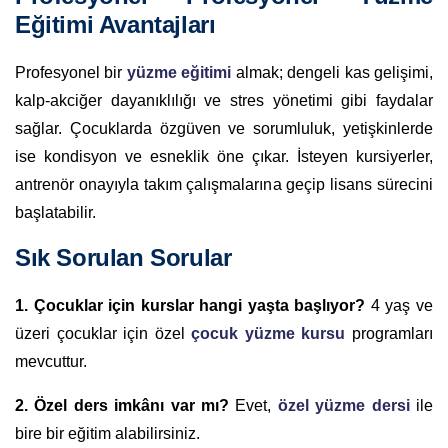
Eğitimi Avantajları
Profesyonel bir
yüzme eğitimi
almak; dengeli kas gelişimi,
kalp-akciğer dayanıklılığı ve stres yönetimi gibi faydalar
sağlar. Çocuklarda özgüven ve sorumluluk, yetişkinlerde
ise kondisyon ve esneklik öne çıkar. İsteyen kursiyerler,
antrenör onayıyla takım çalışmalarına geçip lisans sürecini
başlatabilir.
Sık Sorulan Sorular
1. Çocuklar için kurslar hangi yaşta başlıyor?
4 yaş ve
üzeri çocuklar için özel
çocuk yüzme kursu
programları
mevcuttur.
2. Özel ders imkânı var mı?
Evet,
özel yüzme dersi
ile
bire bir eğitim alabilirsiniz.