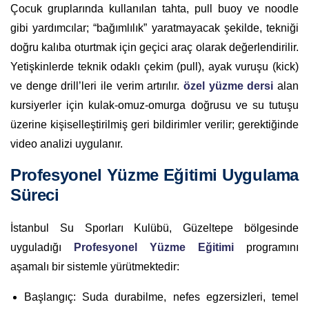
Çocuk gruplarında kullanılan tahta, pull buoy ve noodle
gibi yardımcılar; “bağımlılık” yaratmayacak şekilde, tekniği
doğru kalıba oturtmak için geçici araç olarak değerlendirilir.
Yetişkinlerde teknik odaklı çekim (pull), ayak vuruşu (kick)
ve denge drill’leri ile verim artırılır.
özel yüzme dersi
alan
kursiyerler için kulak-omuz-omurga doğrusu ve su tutuşu
üzerine kişiselleştirilmiş geri bildirimler verilir; gerektiğinde
video analizi uygulanır.
Profesyonel Yüzme Eğitimi Uygulama
Süreci
İstanbul Su Sporları Kulübü, Güzeltepe bölgesinde
uyguladığı
Profesyonel Yüzme Eğitimi
programını
aşamalı bir sistemle yürütmektedir:
Başlangıç: Suda durabilme, nefes egzersizleri, temel