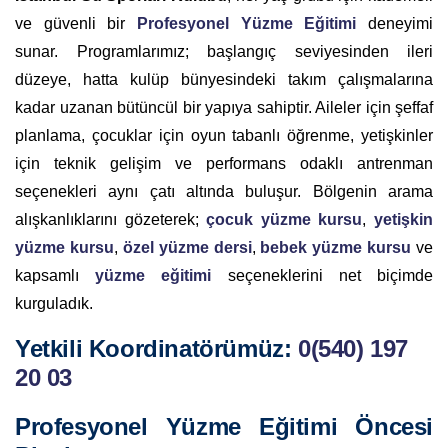
ve güvenli bir
Profesyonel Yüzme Eğitimi
deneyimi
sunar. Programlarımız; başlangıç seviyesinden ileri
düzeye, hatta kulüp bünyesindeki takım çalışmalarına
kadar uzanan bütüncül bir yapıya sahiptir. Aileler için şeffaf
planlama, çocuklar için oyun tabanlı öğrenme, yetişkinler
için teknik gelişim ve performans odaklı antrenman
seçenekleri aynı çatı altında buluşur. Bölgenin arama
alışkanlıklarını gözeterek;
çocuk yüzme kursu
,
yetişkin
yüzme kursu
,
özel yüzme dersi
,
bebek yüzme kursu
ve
kapsamlı
yüzme eğitimi
seçeneklerini net biçimde
kurguladık.
Yetkili Koordinatörümüz:
0(540) 197
20 03
Profesyonel Yüzme Eğitimi Öncesi