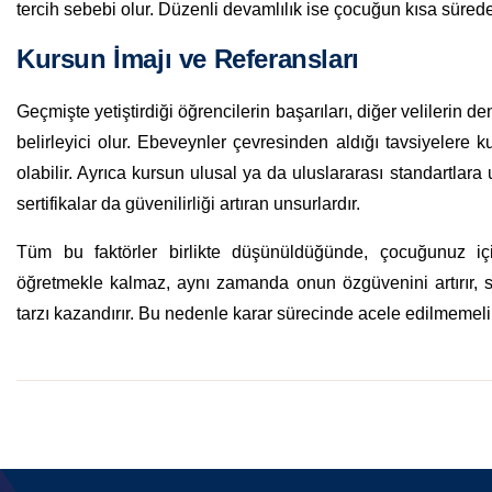
tercih sebebi olur. Düzenli devamlılık ise çocuğun kısa sürede
Kursun İmajı ve Referansları
Geçmişte yetiştirdiği öğrencilerin başarıları, diğer velilerin 
belirleyici olur. Ebeveynler çevresinden aldığı tavsiyelere 
olabilir. Ayrıca kursun ulusal ya da uluslararası standartla
sertifikalar da güvenilirliği artıran unsurlardır.
Tüm bu faktörler birlikte düşünüldüğünde, çocuğunuz i
öğretmekle kalmaz, aynı zamanda onun özgüvenini artırır, so
tarzı kazandırır. Bu nedenle karar sürecinde acele edilmemeli, 