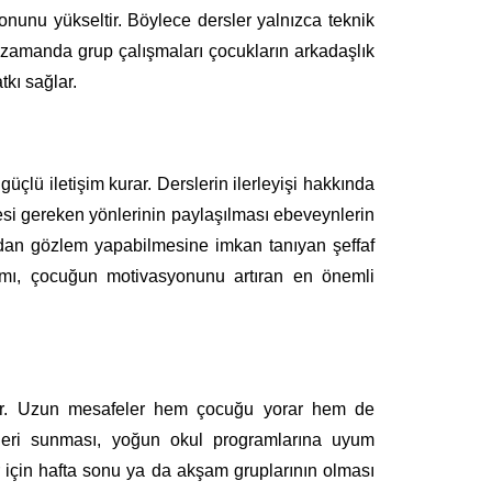
yonunu yükseltir. Böylece dersler yalnızca teknik
ı zamanda grup çalışmaları çocukların arkadaşlık
kı sağlar.
üçlü iletişim kurar. Derslerin ilerleyişi hakkında
mesi gereken yönlerinin paylaşılması ebeveynlerin
ından gözlem yapabilmesine imkan tanıyan şeffaf
ılımı, çocuğun motivasyonunu artıran en önemli
dir. Uzun mesafeler hem çocuğu yorar hem de
atleri sunması, yoğun okul programlarına uyum
r için hafta sonu ya da akşam gruplarının olması