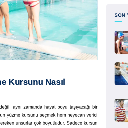
SON 
e Kursunu Nasıl
değil, aynı zamanda hayat boyu taşıyacağı bir
uygun yüzme kursunu seçmek hem heyecan verici
i gereken unsurlar çok boyutludur. Sadece kursun