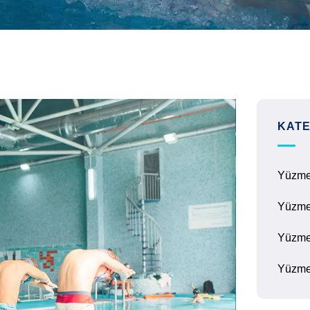
KATE
Yüzm
Yüzme
Yüzme
Yüzme