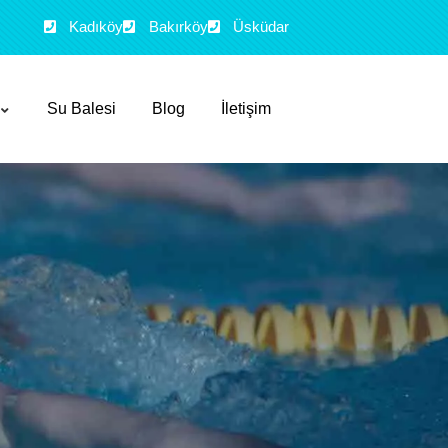
Kadıköy
Bakırköy
Üsküdar
Su Balesi
Blog
İletişim