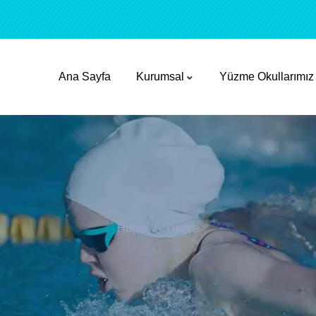
Ana Sayfa
Kurumsal
Yüzme Okullarımız
Home
Yüzme