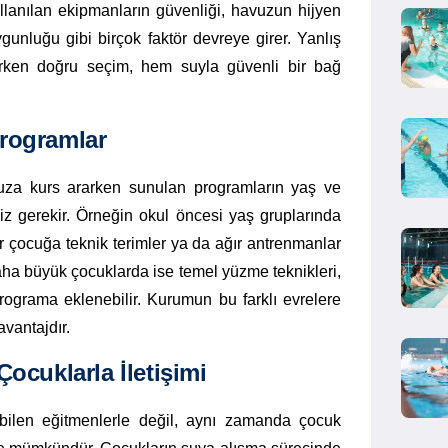
ullanılan ekipmanların güvenliği, havuzun hijyen
unluğu gibi birçok faktör devreye girer. Yanlış
rken doğru seçim, hem suyla güvenli bir bağ
rogramlar
nuza kurs ararken sunulan programların yaş ve
z gerekir. Örneğin okul öncesi yaş gruplarında
ir çocuğa teknik terimler ya da ağır antrenmanlar
Daha büyük çocuklarda ise temel yüzme teknikleri,
programa eklenebilir. Kurumun bu farklı evrelere
vantajdır.
ocuklarla İletişimi
 bilen eğitmenlerle değil, aynı zamanda çocuk