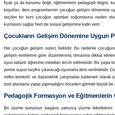
fiyatı ya da konumu değil, eğitmenlerin pedagojik bilgisi, k
koşulları, ders programlarının çocuğun gelişim dönemine uyg
seçilen bir kurs çocuğun spordan soğumasına neden olu
kurmasını sağlar hem de sosyal gelişimine katkı verir.
Çocukların Gelişim Dönemine Uygun P
Her çocuğun gelişim süreci farklıdır. Bu nedenle çocuğu
gelişim evrelerine göre düzenlenmiş olmasına dikkat etmeni
oyun tabanlı öğrenme metotları tercih edilmelidir. Bu yaşta b
yerine suyun keyfini çıkaracağı oyunlarla ders verilmelidir. 
nefes kontrolü ve dayanıklılık çalışmaları kademeli olarak 
özel planlama yapıp yapmadığını önceden görmek büyük bir a
Pedagojik Formasyon ve Eğitmenlerin Ç
Bir yüzme kursunun başarısı yalnızca yüzme tekniklerini