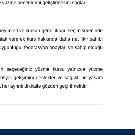
 yüzme becerilerini geliştirmesini sağlar.
deneyimleri ve kursun genel itibarı seçim sürecinde
kulak vererek kurs hakkında daha net fikir sahibi
ra uygunluğu, federasyon onayları ve sahip olduğu
çin seçeceğiniz yüzme kursu yalnızca yüzme
syal gelişimini destekler ve sağlıklı bir yaşam
her ayrıntı dikkatle gözden geçirilmelidir.