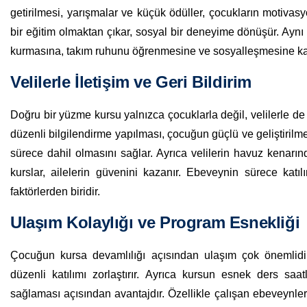
getirilmesi, yarışmalar ve küçük ödüller, çocukların motivas
bir eğitim olmaktan çıkar, sosyal bir deneyime dönüşür. Ayn
kurmasına, takım ruhunu öğrenmesine ve sosyalleşmesine kat
Velilerle İletişim ve Geri Bildirim
Doğru bir yüzme kursu yalnızca çocuklarla değil, velilerle de g
düzenli bilgilendirme yapılması, çocuğun güçlü ve geliştiril
sürece dahil olmasını sağlar. Ayrıca velilerin havuz kenar
kurslar, ailelerin güvenini kazanır. Ebeveynin sürece kat
faktörlerden biridir.
Ulaşım Kolaylığı ve Program Esnekliği
Çocuğun kursa devamlılığı açısından ulaşım çok önemli
düzenli katılımı zorlaştırır. Ayrıca kursun esnek ders sa
sağlaması açısından avantajdır. Özellikle çalışan ebeveynle