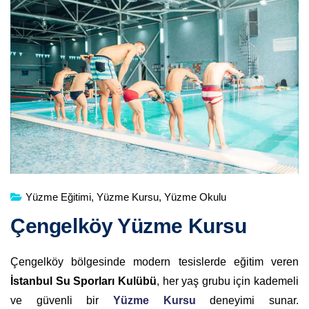
Yüzme Eğitimi
,
Yüzme Kursu
,
Yüzme Okulu
Çengelköy Yüzme Kursu
Çengelköy bölgesinde modern tesislerde eğitim veren
İstanbul Su Sporları Kulübü
, her yaş grubu için kademeli
ve güvenli bir
Yüzme Kursu
deneyimi sunar.