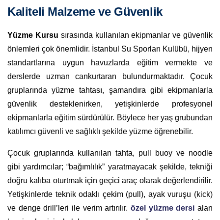
Kaliteli Malzeme ve Güvenlik
Yüzme Kursu
sırasında kullanılan ekipmanlar ve güvenlik
önlemleri çok önemlidir. İstanbul Su Sporları Kulübü, hijyen
standartlarına uygun havuzlarda eğitim vermekte ve
derslerde uzman cankurtaran bulundurmaktadır. Çocuk
gruplarında yüzme tahtası, şamandıra gibi ekipmanlarla
güvenlik desteklenirken, yetişkinlerde profesyonel
ekipmanlarla eğitim sürdürülür. Böylece her yaş grubundan
katılımcı güvenli ve sağlıklı şekilde yüzme öğrenebilir.
Çocuk gruplarında kullanılan tahta, pull buoy ve noodle
gibi yardımcılar; “bağımlılık” yaratmayacak şekilde, tekniği
doğru kalıba oturtmak için geçici araç olarak değerlendirilir.
Yetişkinlerde teknik odaklı çekim (pull), ayak vuruşu (kick)
ve denge drill’leri ile verim artırılır.
özel yüzme dersi
alan