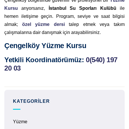
Çengelköy bölgesinde güvenilir ve profesyonel bir
Yüzme
Kursu
arıyorsanız,
İstanbul Su Sporları Kulübü
ile
hemen iletişime geçin. Program, seviye ve saat bilgisi
almak;
özel yüzme dersi
talep etmek veya takım
çalışmalarına dair danışmak için arayabilirsiniz.
Çengelköy Yüzme Kursu
Yetkili Koordinatörümüz:
0(540) 197
20 03
KATEGORILER
Yüzme