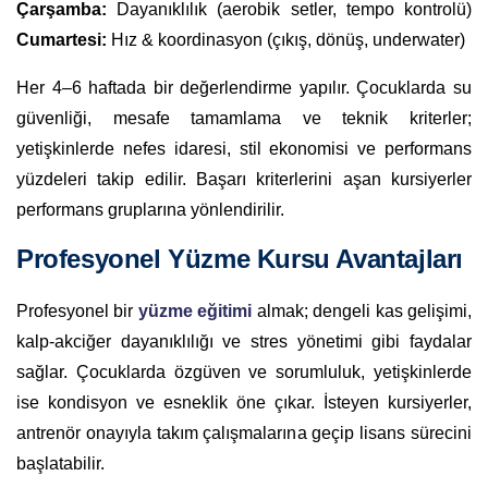
Çarşamba:
Dayanıklılık (aerobik setler, tempo kontrolü)
Cumartesi:
Hız & koordinasyon (çıkış, dönüş, underwater)
Her 4–6 haftada bir değerlendirme yapılır. Çocuklarda su
güvenliği, mesafe tamamlama ve teknik kriterler;
yetişkinlerde nefes idaresi, stil ekonomisi ve performans
yüzdeleri takip edilir. Başarı kriterlerini aşan kursiyerler
performans gruplarına yönlendirilir.
Profesyonel Yüzme Kursu Avantajları
Profesyonel bir
yüzme eğitimi
almak; dengeli kas gelişimi,
kalp-akciğer dayanıklılığı ve stres yönetimi gibi faydalar
sağlar. Çocuklarda özgüven ve sorumluluk, yetişkinlerde
ise kondisyon ve esneklik öne çıkar. İsteyen kursiyerler,
antrenör onayıyla takım çalışmalarına geçip lisans sürecini
başlatabilir.