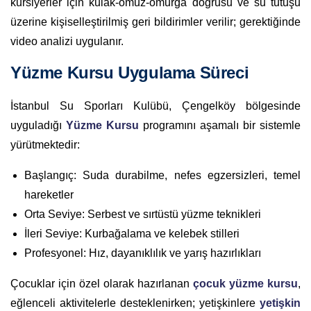
kursiyerler için kulak-omuz-omurga doğrusu ve su tutuşu
üzerine kişiselleştirilmiş geri bildirimler verilir; gerektiğinde
video analizi uygulanır.
Yüzme Kursu Uygulama Süreci
İstanbul Su Sporları Kulübü, Çengelköy bölgesinde
uyguladığı
Yüzme Kursu
programını aşamalı bir sistemle
yürütmektedir:
Başlangıç: Suda durabilme, nefes egzersizleri, temel
hareketler
Orta Seviye: Serbest ve sırtüstü yüzme teknikleri
İleri Seviye: Kurbağalama ve kelebek stilleri
Profesyonel: Hız, dayanıklılık ve yarış hazırlıkları
Çocuklar için özel olarak hazırlanan
çocuk yüzme kursu
,
eğlenceli aktivitelerle desteklenirken; yetişkinlere
yetişkin