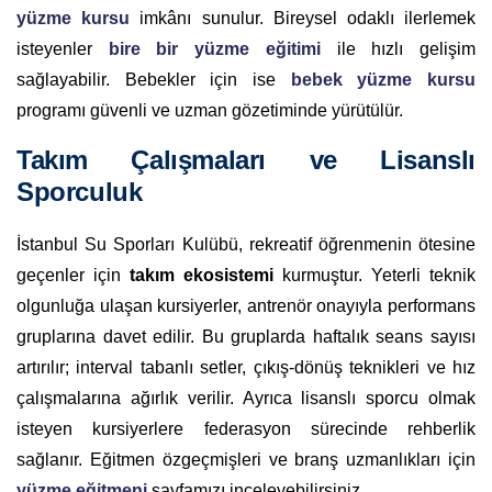
yüzme kursu
imkânı sunulur. Bireysel odaklı ilerlemek
isteyenler
bire bir yüzme eğitimi
ile hızlı gelişim
sağlayabilir. Bebekler için ise
bebek yüzme kursu
programı güvenli ve uzman gözetiminde yürütülür.
Takım Çalışmaları ve Lisanslı
Sporculuk
İstanbul Su Sporları Kulübü, rekreatif öğrenmenin ötesine
geçenler için
takım ekosistemi
kurmuştur. Yeterli teknik
olgunluğa ulaşan kursiyerler, antrenör onayıyla performans
gruplarına davet edilir. Bu gruplarda haftalık seans sayısı
artırılır; interval tabanlı setler, çıkış-dönüş teknikleri ve hız
çalışmalarına ağırlık verilir. Ayrıca lisanslı sporcu olmak
isteyen kursiyerlere federasyon sürecinde rehberlik
sağlanır. Eğitmen özgeçmişleri ve branş uzmanlıkları için
yüzme eğitmeni
sayfamızı inceleyebilirsiniz.