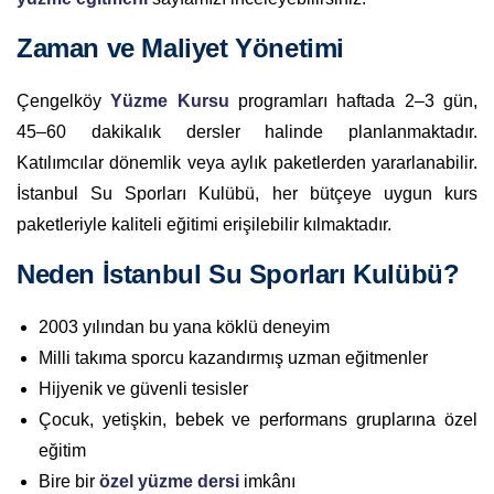
Zaman ve Maliyet Yönetimi
Çengelköy
Yüzme Kursu
programları haftada 2–3 gün,
45–60 dakikalık dersler halinde planlanmaktadır.
Katılımcılar dönemlik veya aylık paketlerden yararlanabilir.
İstanbul Su Sporları Kulübü, her bütçeye uygun kurs
paketleriyle kaliteli eğitimi erişilebilir kılmaktadır.
Neden İstanbul Su Sporları Kulübü?
2003 yılından bu yana köklü deneyim
Milli takıma sporcu kazandırmış uzman eğitmenler
Hijyenik ve güvenli tesisler
Çocuk, yetişkin, bebek ve performans gruplarına özel
eğitim
Bire bir
özel yüzme dersi
imkânı