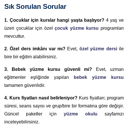
Sık Sorulan Sorular
1. Çocuklar için kurslar hangi yaşta başlıyor?
4 yaş ve
üzeri çocuklar için özel
çocuk yüzme kursu
programları
mevcuttur.
2. Özel ders imkânı var mı?
Evet,
özel yüzme dersi
ile
bire bir eğitim alabilirsiniz.
3. Bebek yüzme kursu güvenli mi?
Evet, uzman
eğitmenler eşliğinde yapılan
bebek yüzme kursu
tamamen güvenlidir.
4. Kurs fiyatları nasıl belirleniyor?
Kurs fiyatları; program
süresi, seans sayısı ve grup/bire bir formatına göre değişir.
Güncel paketler için
yüzme okulu
sayfamızı
inceleyebilirsiniz.