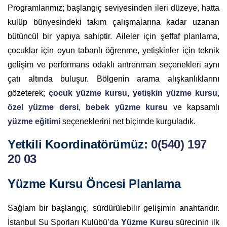
Programlarımız; başlangıç seviyesinden ileri düzeye, hatta
kulüp bünyesindeki takım çalışmalarına kadar uzanan
bütüncül bir yapıya sahiptir. Aileler için şeffaf planlama,
çocuklar için oyun tabanlı öğrenme, yetişkinler için teknik
gelişim ve performans odaklı antrenman seçenekleri aynı
çatı altında buluşur. Bölgenin arama alışkanlıklarını
gözeterek;
çocuk yüzme kursu
,
yetişkin yüzme kursu
,
özel yüzme dersi
,
bebek yüzme kursu
ve kapsamlı
yüzme eğitimi
seçeneklerini net biçimde kurguladık.
Yetkili Koordinatörümüz:
0(540) 197
20 03
Yüzme Kursu Öncesi Planlama
Sağlam bir başlangıç, sürdürülebilir gelişimin anahtarıdır.
İstanbul Su Sporları Kulübü’da
Yüzme Kursu
sürecinin ilk