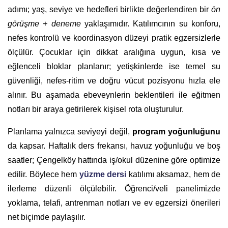
adımı; yaş, seviye ve hedefleri birlikte değerlendiren bir
ön
görüşme + deneme
yaklaşımıdır. Katılımcının su konforu,
nefes kontrolü ve koordinasyon düzeyi pratik egzersizlerle
ölçülür. Çocuklar için dikkat aralığına uygun, kısa ve
eğlenceli bloklar planlanır; yetişkinlerde ise temel su
güvenliği, nefes-ritim ve doğru vücut pozisyonu hızla ele
alınır. Bu aşamada ebeveynlerin beklentileri ile eğitmen
notları bir araya getirilerek kişisel rota oluşturulur.
Planlama yalnızca seviyeyi değil,
program yoğunluğunu
da kapsar. Haftalık ders frekansı, havuz yoğunluğu ve boş
saatler; Çengelköy hattında iş/okul düzenine göre optimize
edilir. Böylece hem
yüzme dersi
katılımı aksamaz, hem de
ilerleme düzenli ölçülebilir. Öğrenci/veli panelimizde
yoklama, telafi, antrenman notları ve ev egzersizi önerileri
net biçimde paylaşılır.