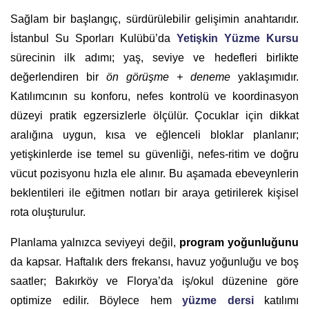
Sağlam bir başlangıç, sürdürülebilir gelişimin anahtarıdır.
İstanbul Su Sporları Kulübü’da
Yetişkin Yüzme Kursu
sürecinin ilk adımı; yaş, seviye ve hedefleri birlikte
değerlendiren bir
ön görüşme + deneme
yaklaşımıdır.
Katılımcının su konforu, nefes kontrolü ve koordinasyon
düzeyi pratik egzersizlerle ölçülür. Çocuklar için dikkat
aralığına uygun, kısa ve eğlenceli bloklar planlanır;
yetişkinlerde ise temel su güvenliği, nefes-ritim ve doğru
vücut pozisyonu hızla ele alınır. Bu aşamada ebeveynlerin
beklentileri ile eğitmen notları bir araya getirilerek kişisel
rota oluşturulur.
Planlama yalnızca seviyeyi değil,
program yoğunluğunu
da kapsar. Haftalık ders frekansı, havuz yoğunluğu ve boş
saatler; Bakırköy ve Florya’da iş/okul düzenine göre
optimize edilir. Böylece hem
yüzme dersi
katılımı