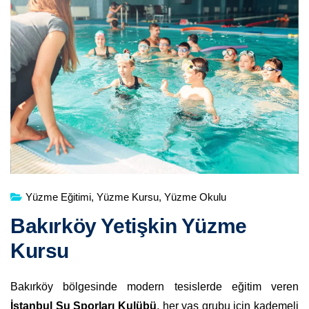
Yüzme Eğitimi
,
Yüzme Kursu
,
Yüzme Okulu
Bakırköy Yetişkin Yüzme
Kursu
Bakırköy bölgesinde modern tesislerde eğitim veren
İstanbul Su Sporları Kulübü
, her yaş grubu için kademeli