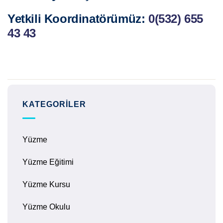
Yetkili Koordinatörümüz:
0(532) 655
43 43
KATEGORILER
Yüzme
Yüzme Eğitimi
Yüzme Kursu
Yüzme Okulu