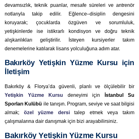
devamsızlık, teknik puanlar, mesafe süreleri ve antrenör
notlarıyla takip edilir. Eğlence–disiplin dengesini
koruyarak; çocuklarda özgüven ve sorumluluk,
yetişkinlerde ise istikrarlı kondisyon ve doğru teknik
alışkanlıkları geliştirilir. İsteyen kursiyerler takım
denemelerine katılarak lisans yolculuğuna adım atar.
Bakırköy Yetişkin Yüzme Kursu için
İletişim
Bakırköy & Florya’da güvenli, planlı ve ölçülebilir bir
Yetişkin Yüzme Kursu
deneyimi için
İstanbul Su
Sporları Kulübü
ile tanışın. Program, seviye ve saat bilgisi
almak;
özel yüzme dersi
talep etmek veya takım
çalışmalarına dair danışmak için bizi arayabilirsiniz.
Bakırköy Yetişkin Yüzme Kursu