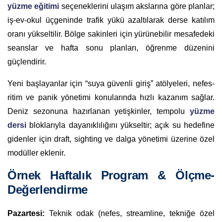
yüzme eğitimi
seçeneklerini ulaşım akslarına göre planlar;
iş-ev-okul üçgeninde trafik yükü azaltılarak derse katılım
oranı yükseltilir. Bölge sakinleri için yürünebilir mesafedeki
seanslar ve hafta sonu planları, öğrenme düzenini
güçlendirir.
Yeni başlayanlar için “suya güvenli giriş” atölyeleri, nefes-
ritim ve panik yönetimi konularında hızlı kazanım sağlar.
Deniz sezonuna hazırlanan yetişkinler, tempolu
yüzme
dersi
bloklarıyla dayanıklılığını yükseltir; açık su hedefine
gidenler için draft, sighting ve dalga yönetimi üzerine özel
modüller eklenir.
Örnek Haftalık Program & Ölçme-
Değerlendirme
Pazartesi:
Teknik odak (nefes, streamline, tekniğe özel