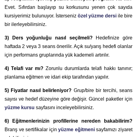
Evet. Sıfırdan başlayıp su korkusunu yenen çok sayıda
kursiyerimiz bulunuyor. İsterseniz
özel yüzme dersi
ile bire
bir ilerleyebilirsiniz.
3) Ders yoğunluğu nasıl seçilmeli?
Hedefinize göre
haftada 2 veya 3 seans önerilir. Açık su/yarış hedefi olanlar
için performans gruplarında yük kademeli artırılır.
4) Telafi var mı?
Zorunlu durumlarda telafi hakkı tanınır;
planlama eğitmen ve idari ekip tarafından yapılır.
5) Fiyatlar nasıl belirleniyor?
Grup/bire bir tercihi, seans
sayısı ve hedef düzeyine göre değişir. Güncel paketler için
yüzme kursu
sayfasını inceleyebilirsiniz.
6) Eğitmenlerinizin profillerine nereden bakabilirim?
Branş ve sertifikalar için
yüzme eğitmeni
sayfamızı ziyaret