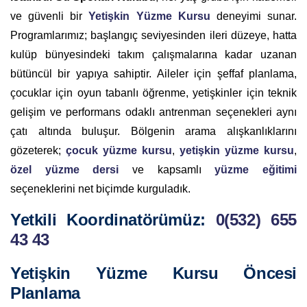
ve güvenli bir
Yetişkin Yüzme Kursu
deneyimi sunar.
Programlarımız; başlangıç seviyesinden ileri düzeye, hatta
kulüp bünyesindeki takım çalışmalarına kadar uzanan
bütüncül bir yapıya sahiptir. Aileler için şeffaf planlama,
çocuklar için oyun tabanlı öğrenme, yetişkinler için teknik
gelişim ve performans odaklı antrenman seçenekleri aynı
çatı altında buluşur. Bölgenin arama alışkanlıklarını
gözeterek;
çocuk yüzme kursu
,
yetişkin yüzme kursu
,
özel yüzme dersi
ve kapsamlı
yüzme eğitimi
seçeneklerini net biçimde kurguladık.
Yetkili Koordinatörümüz
:
0(532) 655
43 43
Yetişkin Yüzme Kursu Öncesi
Planlama