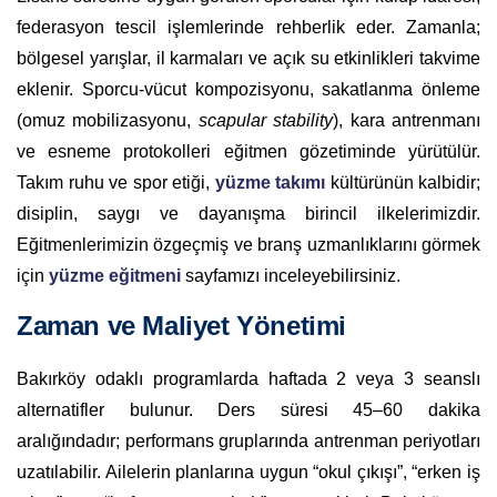
federasyon tescil işlemlerinde rehberlik eder. Zamanla;
bölgesel yarışlar, il karmaları ve açık su etkinlikleri takvime
eklenir. Sporcu-vücut kompozisyonu, sakatlanma önleme
(omuz mobilizasyonu,
scapular stability
), kara antrenmanı
ve esneme protokolleri eğitmen gözetiminde yürütülür.
Takım ruhu ve spor etiği,
yüzme takımı
kültürünün kalbidir;
disiplin, saygı ve dayanışma birincil ilkelerimizdir.
Eğitmenlerimizin özgeçmiş ve branş uzmanlıklarını görmek
için
yüzme eğitmeni
sayfamızı inceleyebilirsiniz.
Zaman ve Maliyet Yönetimi
Bakırköy odaklı programlarda haftada 2 veya 3 seanslı
alternatifler bulunur. Ders süresi 45–60 dakika
aralığındadır; performans gruplarında antrenman periyotları
uzatılabilir. Ailelerin planlarına uygun “okul çıkışı”, “erken iş