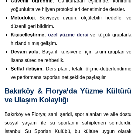
Güvenli öğrenme:
Cankurtaran eşliğinde, kontrollü
yoğunlukta ve hijyen protokolleri denetiminde dersler.
Metodoloji:
Seviyeye uygun, ölçülebilir hedefler ve
düzenli geri bildirim.
Kişiselleştirme:
özel yüzme dersi
ve küçük gruplarla
hızlandırılmış gelişim.
Devam yolu:
Başarılı kursiyerler için takım grupları ve
lisans sürecine rehberlik.
Şeffaf iletişim:
Ders planı, telafi, ölçme-değerlendirme
ve performans raporları net şekilde paylaşılır.
Bakırköy & Florya’da Yüzme Kültürü
ve Ulaşım Kolaylığı
Bakırköy ve Florya; sahil şeridi, spor alanları ve aile dostu
sosyal yaşamı ile su sporlarını sahiplenen semtlerdir.
İstanbul Su Sporları Kulübü, bu kültüre uygun olarak