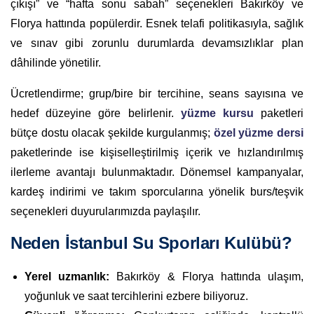
çıkışı” ve “hafta sonu sabah” seçenekleri Bakırköy ve
Florya hattında popülerdir. Esnek telafi politikasıyla, sağlık
ve sınav gibi zorunlu durumlarda devamsızlıklar plan
dâhilinde yönetilir.
Ücretlendirme; grup/bire bir tercihine, seans sayısına ve
hedef düzeyine göre belirlenir.
yüzme kursu
paketleri
bütçe dostu olacak şekilde kurgulanmış;
özel yüzme dersi
paketlerinde ise kişiselleştirilmiş içerik ve hızlandırılmış
ilerleme avantajı bulunmaktadır. Dönemsel kampanyalar,
kardeş indirimi ve takım sporcularına yönelik burs/teşvik
seçenekleri duyurularımızda paylaşılır.
Neden İstanbul Su Sporları Kulübü?
Yerel uzmanlık:
Bakırköy & Florya hattında ulaşım,
yoğunluk ve saat tercihlerini ezbere biliyoruz.