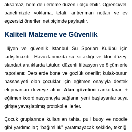
aksamaz, hem de ilerleme düzenli ölçülebilir. Öğrenci/veli
panelimizde yoklama, telafi, antrenman notları ve ev
egzersizi önerileri net biçimde paylaşılır.
Kaliteli Malzeme ve Güvenlik
Hijyen ve güvenlik İstanbul Su Sporları Kulübü için
tartışılmazdır. Havuzlarımızda su sıcaklığı ve klor düzeyi
standart aralıklarda tutulur; düzenli filtrasyon ve ölçümlerle
raporlanır. Derslerde bone ve gözlük önerilir; kulak-burun
hassasiyeti olan çocuklar için eğitmen onayıyla destek
ekipmanları devreye alınır.
Alan gözetimi
cankurtaran +
eğitmen koordinasyonuyla sağlanır; yeni başlayanlar suya
girişte yavaşlatılmış protokolle ilerler.
Çocuk gruplarında kullanılan tahta, pull buoy ve noodle
gibi yardımcılar; “bağımlılık” yaratmayacak şekilde, tekniği