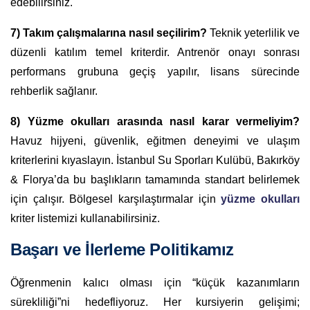
edebilirsiniz.
7) Takım çalışmalarına nasıl seçilirim?
Teknik yeterlilik ve
düzenli katılım temel kriterdir. Antrenör onayı sonrası
performans grubuna geçiş yapılır, lisans sürecinde
rehberlik sağlanır.
8) Yüzme okulları arasında nasıl karar vermeliyim?
Havuz hijyeni, güvenlik, eğitmen deneyimi ve ulaşım
kriterlerini kıyaslayın. İstanbul Su Sporları Kulübü, Bakırköy
& Florya’da bu başlıkların tamamında standart belirlemek
için çalışır. Bölgesel karşılaştırmalar için
yüzme okulları
kriter listemizi kullanabilirsiniz.
Başarı ve İlerleme Politikamız
Öğrenmenin kalıcı olması için “küçük kazanımların
sürekliliği”ni hedefliyoruz. Her kursiyerin gelişimi;