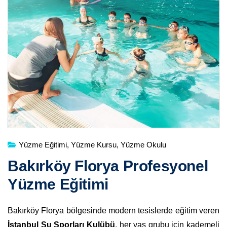
Yüzme Eğitimi
,
Yüzme Kursu
,
Yüzme Okulu
Bakırköy Florya Profesyonel
Yüzme Eğitimi
Bakırköy Florya bölgesinde modern tesislerde eğitim veren
İstanbul Su Sporları Kulübü
, her yaş grubu için kademeli