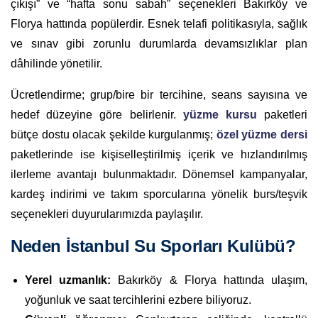
çıkışı” ve “hafta sonu sabah” seçenekleri Bakırköy ve
Florya hattında popülerdir. Esnek telafi politikasıyla, sağlık
ve sınav gibi zorunlu durumlarda devamsızlıklar plan
dâhilinde yönetilir.
Ücretlendirme; grup/bire bir tercihine, seans sayısına ve
hedef düzeyine göre belirlenir.
yüzme kursu
paketleri
bütçe dostu olacak şekilde kurgulanmış;
özel yüzme dersi
paketlerinde ise kişiselleştirilmiş içerik ve hızlandırılmış
ilerleme avantajı bulunmaktadır. Dönemsel kampanyalar,
kardeş indirimi ve takım sporcularına yönelik burs/teşvik
seçenekleri duyurularımızda paylaşılır.
Neden İstanbul Su Sporları Kulübü?
Yerel uzmanlık:
Bakırköy & Florya hattında ulaşım,
yoğunluk ve saat tercihlerini ezbere biliyoruz.