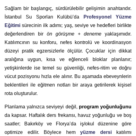
Sağlam bir başlangıç, sürdürülebilir gelişimin anahtarıdır.
İstanbul Su Sporları Kulübü’da
Profesyonel Yüzme
Eğitimi
sürecinin ilk adımı; yaş, seviye ve hedefleri birlikte
değerlendiren bir
ön görüşme + deneme
yaklaşımıdır.
Katılımcının su konforu, nefes kontrolü ve koordinasyon
düzeyi pratik egzersizlerle ölçülür. Çocuklar için dikkat
aralığına uygun, kısa ve eğlenceli bloklar planlanır;
yetişkinlerde ise temel su güvenliği, nefes-ritim ve doğru
vücut pozisyonu hızla ele alınır. Bu aşamada ebeveynlerin
beklentileri ile eğitmen notları bir araya getirilerek kişisel
rota oluşturulur.
Planlama yalnızca seviyeyi değil,
program yoğunluğunu
da kapsar. Haftalık ders frekansı, havuz yoğunluğu ve boş
saatler; Bakırköy ve Florya’da iş/okul düzenine göre
optimize edilir. Böylece hem
yüzme dersi
katılımı