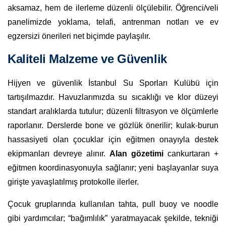
aksamaz, hem de ilerleme düzenli ölçülebilir. Öğrenci/veli
panelimizde yoklama, telafi, antrenman notları ve ev
egzersizi önerileri net biçimde paylaşılır.
Kaliteli Malzeme ve Güvenlik
Hijyen ve güvenlik İstanbul Su Sporları Kulübü için
tartışılmazdır. Havuzlarımızda su sıcaklığı ve klor düzeyi
standart aralıklarda tutulur; düzenli filtrasyon ve ölçümlerle
raporlanır. Derslerde bone ve gözlük önerilir; kulak-burun
hassasiyeti olan çocuklar için eğitmen onayıyla destek
ekipmanları devreye alınır.
Alan gözetimi
cankurtaran +
eğitmen koordinasyonuyla sağlanır; yeni başlayanlar suya
girişte yavaşlatılmış protokolle ilerler.
Çocuk gruplarında kullanılan tahta, pull buoy ve noodle
gibi yardımcılar; “bağımlılık” yaratmayacak şekilde, tekniği