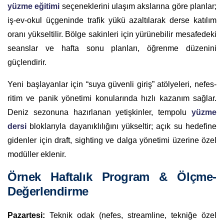
yüzme eğitimi
seçeneklerini ulaşım akslarına göre planlar;
iş-ev-okul üçgeninde trafik yükü azaltılarak derse katılım
oranı yükseltilir. Bölge sakinleri için yürünebilir mesafedeki
seanslar ve hafta sonu planları, öğrenme düzenini
güçlendirir.
Yeni başlayanlar için “suya güvenli giriş” atölyeleri, nefes-
ritim ve panik yönetimi konularında hızlı kazanım sağlar.
Deniz sezonuna hazırlanan yetişkinler, tempolu
yüzme
dersi
bloklarıyla dayanıklılığını yükseltir; açık su hedefine
gidenler için draft, sighting ve dalga yönetimi üzerine özel
modüller eklenir.
Örnek Haftalık Program & Ölçme-
Değerlendirme
Pazartesi:
Teknik odak (nefes, streamline, tekniğe özel