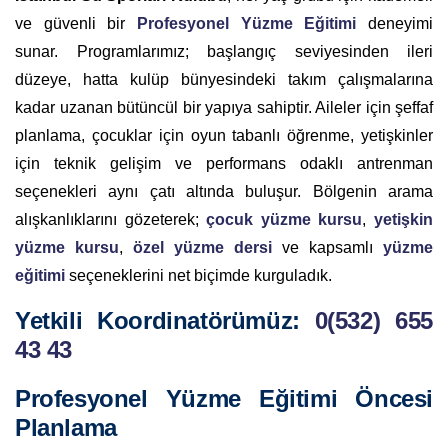
ve güvenli bir
Profesyonel Yüzme Eğitimi
deneyimi
sunar. Programlarımız; başlangıç seviyesinden ileri
düzeye, hatta kulüp bünyesindeki takım çalışmalarına
kadar uzanan bütüncül bir yapıya sahiptir. Aileler için şeffaf
planlama, çocuklar için oyun tabanlı öğrenme, yetişkinler
için teknik gelişim ve performans odaklı antrenman
seçenekleri aynı çatı altında buluşur. Bölgenin arama
alışkanlıklarını gözeterek;
çocuk yüzme kursu
,
yetişkin
yüzme kursu
,
özel yüzme dersi
ve kapsamlı
yüzme
eğitimi
seçeneklerini net biçimde kurguladık.
Yetkili Koordinatörümüz
:
0(532) 655
43 43
Profesyonel Yüzme Eğitimi Öncesi
Planlama