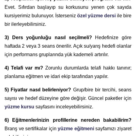
Evet. Sıfırdan başlayıp su korkusunu yenen çok sayıda
kursiyerimiz bulunuyor. İsterseniz
özel yüzme dersi
ile bire
bir ilerleyebilirsiniz.
3) Ders yoğunluğu nasıl seçilmeli?
Hedefinize göre
haftada 2 veya 3 seans önerilir. Açık su/yarış hedefi olanlar
için performans gruplarında yük kademeli artırılır.
4) Telafi var mı?
Zorunlu durumlarda telafi hakkı tanınır;
planlama eğitmen ve idari ekip tarafından yapılır.
5) Fiyatlar nasıl belirleniyor?
Grup/bire bir tercihi, seans
sayısı ve hedef düzeyine göre değişir. Güncel paketler için
yüzme kursu
sayfasını inceleyebilirsiniz.
6) Eğitmenlerinizin profillerine nereden bakabilirim?
Branş ve sertifikalar için
yüzme eğitmeni
sayfamızı ziyaret