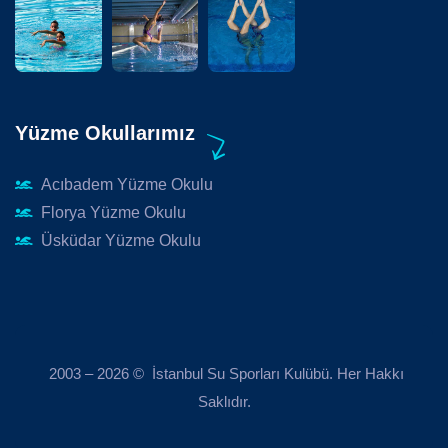
Yüzme Okullarımız
Acıbadem Yüzme Okulu
Florya Yüzme Okulu
Üsküdar Yüzme Okulu
2003 – 2026 © İstanbul Su Sporları Kulübü. Her Hakkı
Saklıdır.