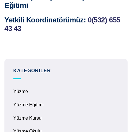
Eğitimi
Yetkili Koordinatörümüz:
0(532) 655
43 43
KATEGORILER
Yüzme
Yüzme Eğitimi
Yüzme Kursu
Yüzme Okulu