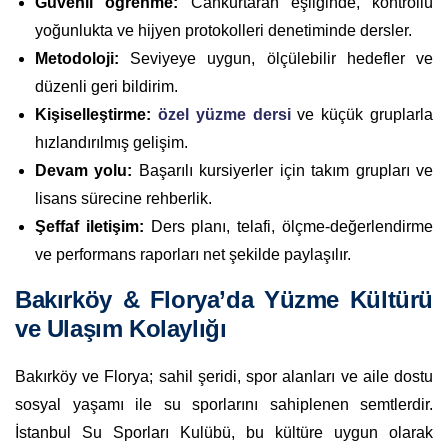
Güvenli öğrenme:
Cankurtaran eşliğinde, kontrollü
yoğunlukta ve hijyen protokolleri denetiminde dersler.
Metodoloji:
Seviyeye uygun, ölçülebilir hedefler ve
düzenli geri bildirim.
Kişiselleştirme:
özel yüzme dersi
ve küçük gruplarla
hızlandırılmış gelişim.
Devam yolu:
Başarılı kursiyerler için takım grupları ve
lisans sürecine rehberlik.
Şeffaf iletişim:
Ders planı, telafi, ölçme-değerlendirme
ve performans raporları net şekilde paylaşılır.
Bakırköy & Florya’da Yüzme Kültürü
ve Ulaşım Kolaylığı
Bakırköy ve Florya; sahil şeridi, spor alanları ve aile dostu
sosyal yaşamı ile su sporlarını sahiplenen semtlerdir.
İstanbul Su Sporları Kulübü, bu kültüre uygun olarak