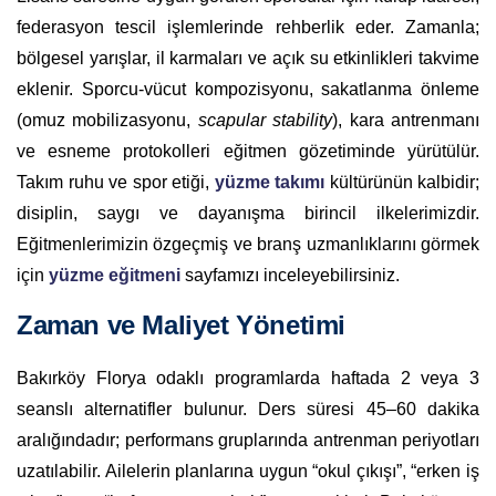
federasyon tescil işlemlerinde rehberlik eder. Zamanla;
bölgesel yarışlar, il karmaları ve açık su etkinlikleri takvime
eklenir. Sporcu-vücut kompozisyonu, sakatlanma önleme
(omuz mobilizasyonu,
scapular stability
), kara antrenmanı
ve esneme protokolleri eğitmen gözetiminde yürütülür.
Takım ruhu ve spor etiği,
yüzme takımı
kültürünün kalbidir;
disiplin, saygı ve dayanışma birincil ilkelerimizdir.
Eğitmenlerimizin özgeçmiş ve branş uzmanlıklarını görmek
için
yüzme eğitmeni
sayfamızı inceleyebilirsiniz.
Zaman ve Maliyet Yönetimi
Bakırköy Florya odaklı programlarda haftada 2 veya 3
seanslı alternatifler bulunur. Ders süresi 45–60 dakika
aralığındadır; performans gruplarında antrenman periyotları
uzatılabilir. Ailelerin planlarına uygun “okul çıkışı”, “erken iş