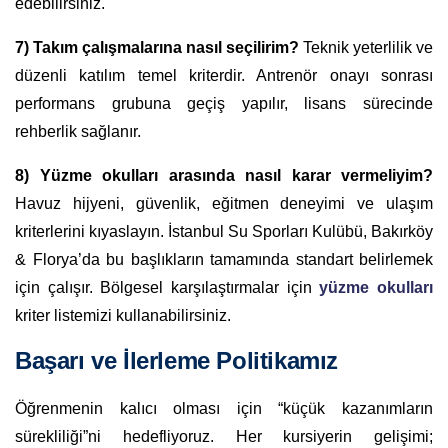
edebilirsiniz.
7) Takım çalışmalarına nasıl seçilirim?
Teknik yeterlilik ve
düzenli katılım temel kriterdir. Antrenör onayı sonrası
performans grubuna geçiş yapılır, lisans sürecinde
rehberlik sağlanır.
8) Yüzme okulları arasında nasıl karar vermeliyim?
Havuz hijyeni, güvenlik, eğitmen deneyimi ve ulaşım
kriterlerini kıyaslayın. İstanbul Su Sporları Kulübü, Bakırköy
& Florya’da bu başlıkların tamamında standart belirlemek
için çalışır. Bölgesel karşılaştırmalar için
yüzme okulları
kriter listemizi kullanabilirsiniz.
Başarı ve İlerleme Politikamız
Öğrenmenin kalıcı olması için “küçük kazanımların
sürekliliği”ni hedefliyoruz. Her kursiyerin gelişimi;