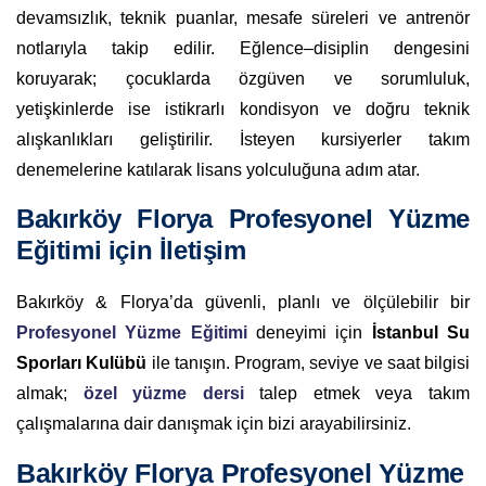
devamsızlık, teknik puanlar, mesafe süreleri ve antrenör
notlarıyla takip edilir. Eğlence–disiplin dengesini
koruyarak; çocuklarda özgüven ve sorumluluk,
yetişkinlerde ise istikrarlı kondisyon ve doğru teknik
alışkanlıkları geliştirilir. İsteyen kursiyerler takım
denemelerine katılarak lisans yolculuğuna adım atar.
Bakırköy Florya Profesyonel Yüzme
Eğitimi için İletişim
Bakırköy & Florya’da güvenli, planlı ve ölçülebilir bir
Profesyonel Yüzme Eğitimi
deneyimi için
İstanbul Su
Sporları Kulübü
ile tanışın. Program, seviye ve saat bilgisi
almak;
özel yüzme dersi
talep etmek veya takım
çalışmalarına dair danışmak için bizi arayabilirsiniz.
Bakırköy Florya Profesyonel Yüzme