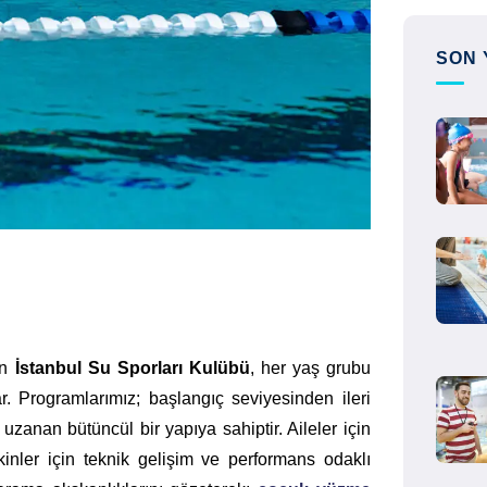
SON 
en
İstanbul Su Sporları Kulübü
, her yaş grubu
. Programlarımız; başlangıç seviyesinden ileri
zanan bütüncül bir yapıya sahiptir. Aileler için
kinler için teknik gelişim ve performans odaklı