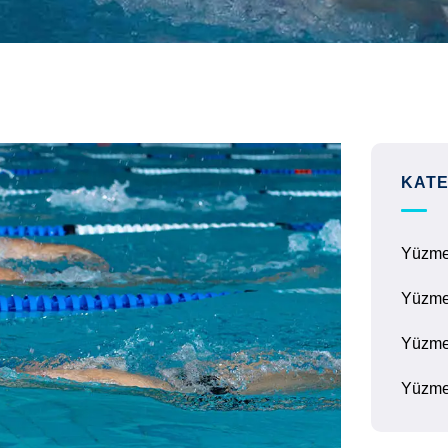
KATE
Yüzm
Yüzme
Yüzme
Yüzme