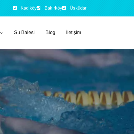
Kadıköy
Bakırköy
Üsküdar
Su Balesi
Blog
İletişim