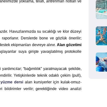
anelimizde yoklama, telafi, antrenman notları ve
azdır. Havuzlarımızda su sıcaklığı ve klor düzeyi
le raporlanır. Derslerde bone ve gözlük önerilir;
destek ekipmanları devreye alınır.
Alan gözetimi
layanlar suya girişte yavaşlatılmış protokolle
 yardımcılar; “bağımlılık” yaratmayacak şekilde,
dirilir. Yetişkinlerde teknik odaklı çekim (pull),
 yüzme dersi
alan kursiyerler için kulak-omuz-
 bildirimler verilir; gerektiğinde video analizi