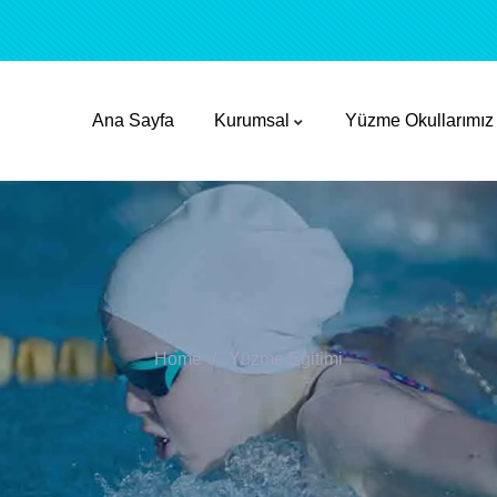
Ana Sayfa
Kurumsal
Yüzme Okullarımız
Home
Yüzme Eğitimi