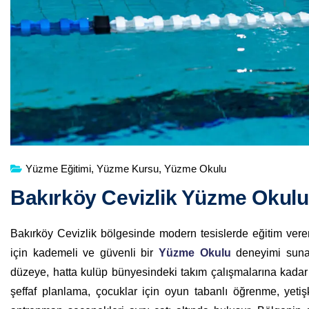
Yüzme Eğitimi
,
Yüzme Kursu
,
Yüzme Okulu
Bakırköy Cevizlik Yüzme Okulu
Bakırköy Cevizlik bölgesinde modern tesislerde eğitim ver
için kademeli ve güvenli bir
Yüzme Okulu
deneyimi sunar
düzeye, hatta kulüp bünyesindeki takım çalışmalarına kadar u
şeffaf planlama, çocuklar için oyun tabanlı öğrenme, yetiş