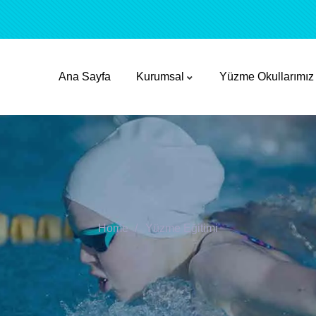
Ana Sayfa
Kurumsal
Yüzme Okullarımız
Home
Yüzme Eğitimi