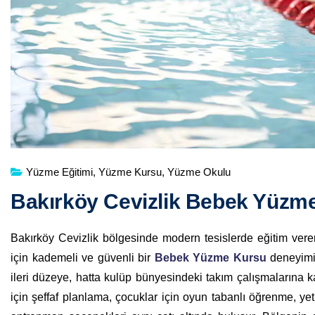
Yüzme Eğitimi
,
Yüzme Kursu
,
Yüzme Okulu
Bakırköy Cevizlik Bebek Yüzm
Bakırköy Cevizlik bölgesinde modern tesislerde eğitim ver
için kademeli ve güvenli bir
Bebek Yüzme Kursu
deneyimi 
ileri düzeye, hatta kulüp bünyesindeki takım çalışmalarına k
için şeffaf planlama, çocuklar için oyun tabanlı öğrenme, yet