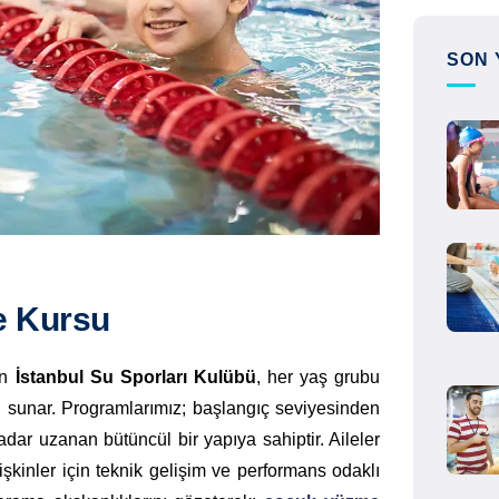
SON 
e Kursu
en
İstanbul Su Sporları Kulübü
, her yaş grubu
sunar. Programlarımız; başlangıç seviyesinden
adar uzanan bütüncül bir yapıya sahiptir. Aileler
işkinler için teknik gelişim ve performans odaklı