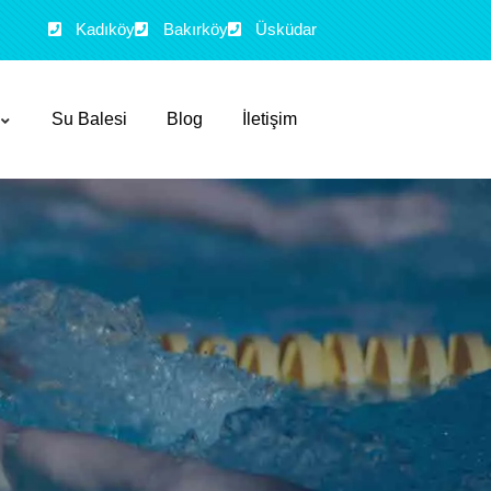
Kadıköy
Bakırköy
Üsküdar
Su Balesi
Blog
İletişim