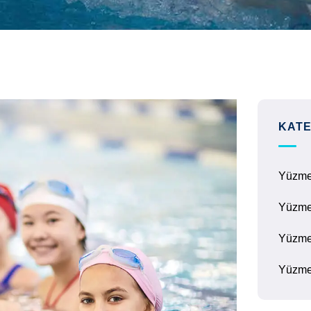
KATE
Yüzm
Yüzme
Yüzme
Yüzme