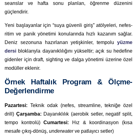
seanslar ve hafta sonu planları, öğrenme düzenini
güçlendirir.
Yeni başlayanlar için “suya güvenli giriş” atölyeleri, nefes-
ritim ve panik yönetimi konularında hızlı kazanım sağlar.
Deniz sezonuna hazırlanan yetişkinler, tempolu
yüzme
dersi
bloklarıyla dayanıklılığını yükseltir; açık su hedefine
gidenler için draft, sighting ve dalga yönetimi üzerine özel
modüller eklenir.
Örnek Haftalık Program & Ölçme-
Değerlendirme
Pazartesi:
Teknik odak (nefes, streamline, tekniğe özel
drill)
Çarşamba:
Dayanıklılık (aerobik setler, negatif split,
tempo kontrolü)
Cumartesi:
Hız & koordinasyon (kısa
mesafe çıkış-dönüş,
underwater
ve patlayıcı setler)