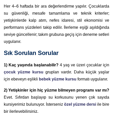
Her 4–6 haftada bir ara değerlendirme yapılır. Çocuklarda
su güvenliği, mesafe tamamlama ve teknik kriterler;
yetişkinlerde kalp atım, nefes idaresi, stil ekonomisi ve
performans yüzdeleri takip edilir. İlerleme eşiği aşıldığında
seviye güncellenir; takım grubuna geçiş için deneme setleri
uygulanır.
Sık Sorulan Sorular
1) Kaç yaşında başlanabilir?
4 yaş ve üzeri çocuklar için
çocuk yüzme kursu
grupları vardır. Daha küçük yaşlar
için ebeveyn eşlikli
bebek yüzme kursu
formatı uygulanır.
2) Yetişkinler için hiç yüzme bilmeyen programı var mı?
Evet. Sıfırdan başlayıp su korkusunu yenen çok sayıda
kursiyerimiz bulunuyor. İsterseniz
özel yüzme dersi
ile bire
bir ilerleyebilirsiniz.