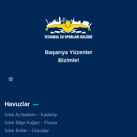
Başarıya Yüzenler
Bizimle!
Havuzlar
İstek Acıbadem – Kadıköy
İstek Bilge Kağan – Florya
İstek Belde – Üsküdar