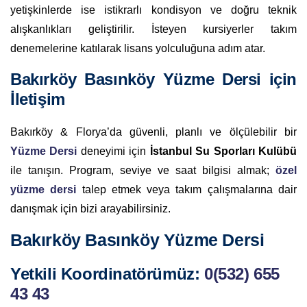
yetişkinlerde ise istikrarlı kondisyon ve doğru teknik
alışkanlıkları geliştirilir. İsteyen kursiyerler takım
denemelerine katılarak lisans yolculuğuna adım atar.
Bakırköy Basınköy Yüzme Dersi için
İletişim
Bakırköy & Florya’da güvenli, planlı ve ölçülebilir bir
Yüzme Dersi
deneyimi için
İstanbul Su Sporları Kulübü
ile tanışın. Program, seviye ve saat bilgisi almak;
özel
yüzme dersi
talep etmek veya takım çalışmalarına dair
danışmak için bizi arayabilirsiniz.
Bakırköy Basınköy Yüzme Dersi
Yetkili Koordinatörümüz:
0(532) 655
43 43