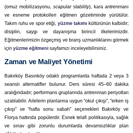
(omuz mobilizasyonu,
scapular stability
), kara antrenmanı
ve esneme protokolleri eğitmen gözetiminde yürütülür.
Takım ruhu ve spor etiği,
yüzme takımı
kültürünün kalbidir;
disiplin, saygı ve dayanışma birincil ilkelerimizdir.
Eğitmenlerimizin özgeçmiş ve branş uzmanlıklarını görmek
için
yüzme eğitmeni
sayfamızı inceleyebilirsiniz.
Zaman ve Maliyet Yönetimi
Bakırköy Basınköy odaklı programlarda haftada 2 veya 3
seanslı alternatifler bulunur. Ders süresi 45–60 dakika
aralığındadır; performans gruplarında antrenman periyotları
uzatılabilir. Ailelerin planlarına uygun “okul çıkışı”, “erken iş
çıkışı” ve “hafta sonu sabah” seçenekleri Bakırköy ve
Florya hattında popülerdir. Esnek telafi politikasıyla, sağlık
ve sınav gibi zorunlu durumlarda devamsızlıklar plan