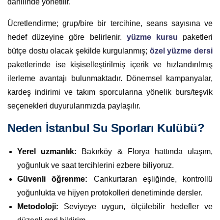
dâhilinde yönetilir.
Ücretlendirme; grup/bire bir tercihine, seans sayısına ve
hedef düzeyine göre belirlenir.
yüzme kursu
paketleri
bütçe dostu olacak şekilde kurgulanmış;
özel yüzme dersi
paketlerinde ise kişiselleştirilmiş içerik ve hızlandırılmış
ilerleme avantajı bulunmaktadır. Dönemsel kampanyalar,
kardeş indirimi ve takım sporcularına yönelik burs/teşvik
seçenekleri duyurularımızda paylaşılır.
Neden İstanbul Su Sporları Kulübü?
Yerel uzmanlık:
Bakırköy & Florya hattında ulaşım,
yoğunluk ve saat tercihlerini ezbere biliyoruz.
Güvenli öğrenme:
Cankurtaran eşliğinde, kontrollü
yoğunlukta ve hijyen protokolleri denetiminde dersler.
Metodoloji:
Seviyeye uygun, ölçülebilir hedefler ve