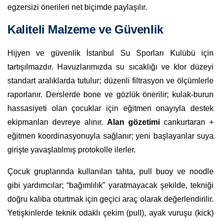
egzersizi önerileri net biçimde paylaşılır.
Kaliteli Malzeme ve Güvenlik
Hijyen ve güvenlik İstanbul Su Sporları Kulübü için
tartışılmazdır. Havuzlarımızda su sıcaklığı ve klor düzeyi
standart aralıklarda tutulur; düzenli filtrasyon ve ölçümlerle
raporlanır. Derslerde bone ve gözlük önerilir; kulak-burun
hassasiyeti olan çocuklar için eğitmen onayıyla destek
ekipmanları devreye alınır.
Alan gözetimi
cankurtaran +
eğitmen koordinasyonuyla sağlanır; yeni başlayanlar suya
girişte yavaşlatılmış protokolle ilerler.
Çocuk gruplarında kullanılan tahta, pull buoy ve noodle
gibi yardımcılar; “bağımlılık” yaratmayacak şekilde, tekniği
doğru kalıba oturtmak için geçici araç olarak değerlendirilir.
Yetişkinlerde teknik odaklı çekim (pull), ayak vuruşu (kick)