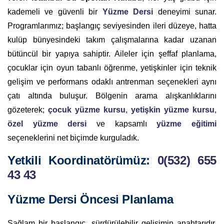
kademeli ve güvenli bir
Yüzme Dersi
deneyimi sunar.
Programlarımız; başlangıç seviyesinden ileri düzeye, hatta
kulüp bünyesindeki takım çalışmalarına kadar uzanan
bütüncül bir yapıya sahiptir. Aileler için şeffaf planlama,
çocuklar için oyun tabanlı öğrenme, yetişkinler için teknik
gelişim ve performans odaklı antrenman seçenekleri aynı
çatı altında buluşur. Bölgenin arama alışkanlıklarını
gözeterek;
çocuk yüzme kursu
,
yetişkin yüzme kursu
,
özel yüzme dersi
ve kapsamlı
yüzme eğitimi
seçeneklerini net biçimde kurguladık.
Yetkili Koordinatörümüz
:
0(532) 655
43 43
Yüzme Dersi Öncesi Planlama
Sağlam bir başlangıç, sürdürülebilir gelişimin anahtarıdır.