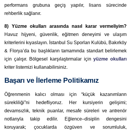
performans grubuna geçiş yapılır, lisans sürecinde
rehberlik sağlanır.
8) Yüzme okulları arasında nasıl karar vermeliyim?
Havuz hijyeni, güvenlik, eğitmen deneyimi ve ulaşım
kriterlerini kıyaslayın. İstanbul Su Sporları Kulübü, Bakırköy
& Florya’da bu başlıkların tamamında standart belirlemek
için çalışır. Bölgesel karşılaştırmalar için
yüzme okulları
kriter listemizi kullanabilirsiniz.
Başarı ve İlerleme Politikamız
Öğrenmenin kalıcı olması için “küçük kazanımların
sürekliliği”ni hedefliyoruz. Her kursiyerin gelişimi;
devamsızlık, teknik puanlar, mesafe süreleri ve antrenör
notlarıyla takip edilir. Eğlence–disiplin dengesini
koruyarak; çocuklarda özgüven ve sorumluluk,