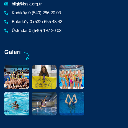
bilgi@issk.org.tr
Kadıköy 0 (540) 296 20 03
Bakırköy 0 (532) 655 43 43
Üsküdar 0 (540) 197 20 03
Galeri