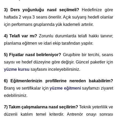
3) Ders yoğunluğu nasıl seçilmeli?
Hedefinize göre
haftada 2 veya 3 seans önerilir. Açık su/yarış hedefi olanlar
için performans gruplarında yük kademeli artırılır.
4) Telafi var mı?
Zorunlu durumlarda telafi hakkı tanınır;
planlama eğitmen ve idari ekip tarafından yapılır.
5) Fiyatlar nasıl belirleniyor?
Grup/bire bir tercihi, seans
sayısı ve hedef düzeyine göre değişir. Güncel paketler için
yüzme kursu
sayfasını inceleyebilirsiniz.
6) Eğitmenlerinizin profillerine nereden bakabilirim?
Branş ve sertifikalar için
yüzme eğitmeni
sayfamızı ziyaret
edebilirsiniz.
7) Takım çalışmalarına nasıl seçilirim?
Teknik yeterlilik ve
düzenli katılım temel kriterdir. Antrenör onayı sonrası