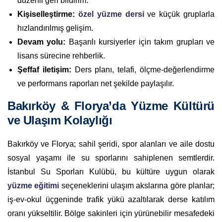
düzenli geri bildirim.
Kişiselleştirme:
özel yüzme dersi
ve küçük gruplarla
hızlandırılmış gelişim.
Devam yolu:
Başarılı kursiyerler için takım grupları ve
lisans sürecine rehberlik.
Şeffaf iletişim:
Ders planı, telafi, ölçme-değerlendirme
ve performans raporları net şekilde paylaşılır.
Bakırköy & Florya’da Yüzme Kültürü
ve Ulaşım Kolaylığı
Bakırköy ve Florya; sahil şeridi, spor alanları ve aile dostu
sosyal yaşamı ile su sporlarını sahiplenen semtlerdir.
İstanbul Su Sporları Kulübü, bu kültüre uygun olarak
yüzme eğitimi
seçeneklerini ulaşım akslarına göre planlar;
iş-ev-okul üçgeninde trafik yükü azaltılarak derse katılım
oranı yükseltilir. Bölge sakinleri için yürünebilir mesafedeki