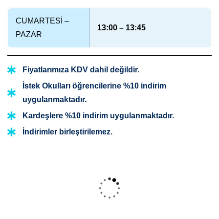
CUMARTESİ –
13:00 – 13:45
PAZAR
Fiyatlarımıza KDV dahil değildir.
İstek Okulları öğrencilerine %10 indirim
uygulanmaktadır.
Kardeşlere %10 indirim uygulanmaktadır.
İndirimler birleştirilemez.
Bebek Yüzme
Florya Bebek Yüzme Kursu