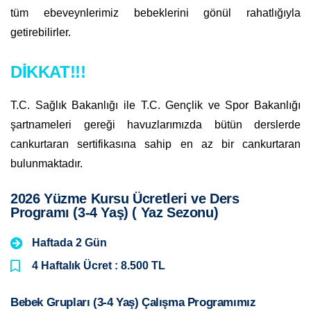
tüm ebeveynlerimiz bebeklerini gönül rahatlığıyla
getirebilirler.
DİKKAT!!!
T.C. Sağlık Bakanlığı ile T.C. Gençlik ve Spor Bakanlığı
şartnameleri gereği havuzlarımızda bütün derslerde
cankurtaran sertifikasına sahip en az bir cankurtaran
bulunmaktadır.
2026 Yüzme Kursu Ücretleri ve Ders
Programı (3-4 Yaş) ( Yaz Sezonu)
Haftada 2 Gün
4 Haftalık Ücret : 8.500 TL
Bebek Grupları (3-4 Yaş) Çalışma Programımız