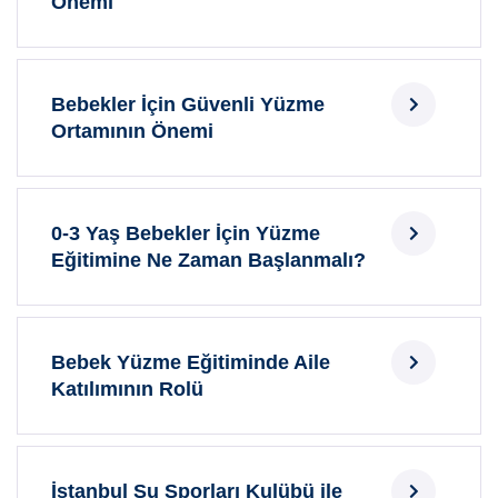
Önemi
Bebekler İçin Güvenli Yüzme
Ortamının Önemi
0-3 Yaş Bebekler İçin Yüzme
Eğitimine Ne Zaman Başlanmalı?
Bebek Yüzme Eğitiminde Aile
Katılımının Rolü
İstanbul Su Sporları Kulübü ile