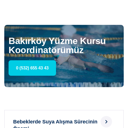
Bakırköy Yüzme Kursu
Koordinatörümüz
0 (532) 655 43 43
Bebeklerde Suya Alışma Sürecinin